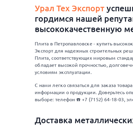
Урал Тех Экспорт
успешн
гордимся нашей репут
высококачественную ме
Плита в Петропавловске - купить высоко
Экспорт для надежных строительных ре
Плита, соответствующих мировым стандар
обладает высокой прочностью, долговеч
условиям эксплуатации.
С нами легко связаться для заказа товар
информации о продукции. Доверьтесь опы
выборе: телефон ☎️ +7 (7152) 64-18-03, эл
Доставка металлически