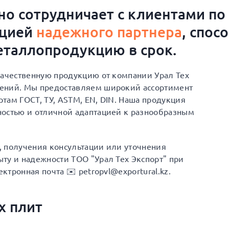
о сотрудничает с клиентами по
ацией
надежного партнера
, спос
таллопродукцию в срок.
качественную продукцию от компании Урал Тех
шений. Мы предоставляем широкий ассортимент
там ГОСТ, ТУ, ASTM, EN, DIN. Наша продукция
ностью и отличной адаптацией к разнообразным
а, получения консультации или уточнения
ту и надежности ТОО "Урал Тех Экспорт" при
ектронная почта ✉️ petropvl@exportural.kz.
х плит