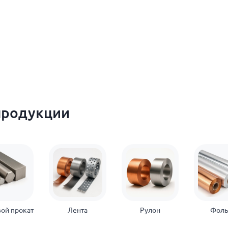
продукции
ой прокат
Лента
Рулон
Фоль