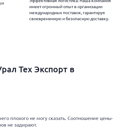
Эффективная логистика: Наша компания
ши
имеет огромный опыт в организации
международных поставок, гарантируя
своевременную и безопасную доставку.
рал Тех Экспорт в
чего плохого не могу сказать. Соотношение цены-
ров не задирают.