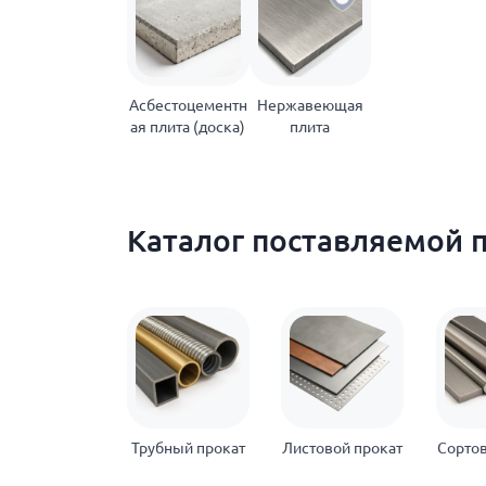
Асбестоцементн
Нержавеющая
ая плита (доска)
плита
Каталог поставляемой 
Трубный прокат
Листовой прокат
Сортов