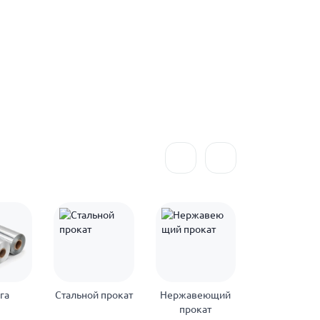
га
Стальной прокат
Нержавеющий
Оцинкован
прокат
прокат