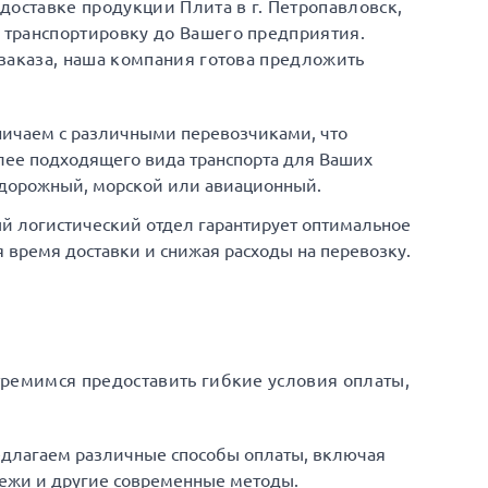
доставке продукции Плита в г. Петропавловск,
транспортировку до Вашего предприятия.
заказа, наша компания готова предложить
ничаем с различными перевозчиками, что
ее подходящего вида транспорта для Ваших
одорожный, морской или авиационный.
й логистический отдел гарантирует оптимальное
время доставки и снижая расходы на перевозку.
тремимся предоставить гибкие условия оплаты,
едлагаем различные способы оплаты, включая
ежи и другие современные методы.