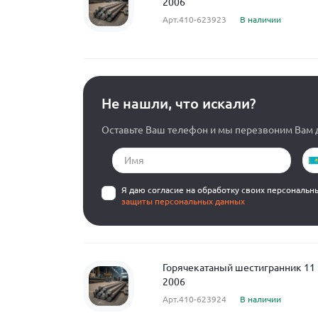
2006
Арт.410-623923
В наличии
Не нашли, что искали?
Оставьте Ваш телефон и мы перезвоним Вам д
Я даю согласие на обработку своих персональн
защиты персональных данных
Горячекатаный шестигранник 11 
2006
Арт.410-623924
В наличии