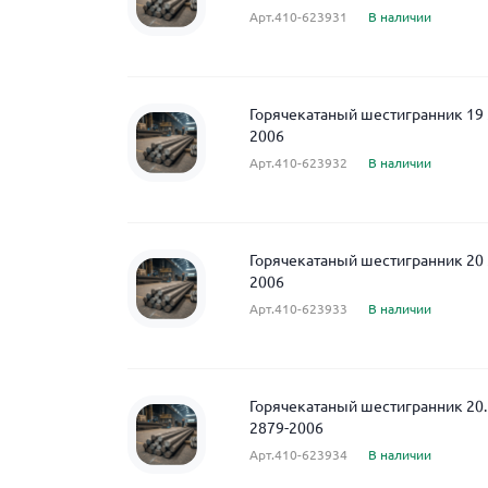
Арт.410-623931
В наличии
Горячекатаный шестигранник 19 
2006
Арт.410-623932
В наличии
Горячекатаный шестигранник 20 
2006
Арт.410-623933
В наличии
Горячекатаный шестигранник 20
2879-2006
Арт.410-623934
В наличии