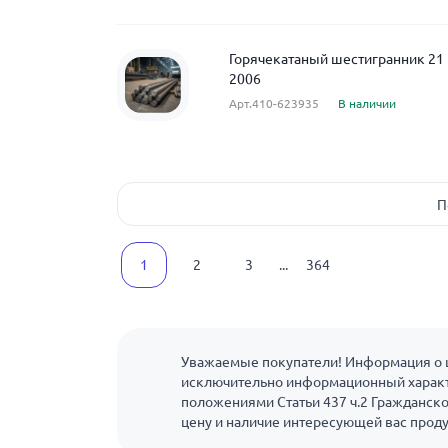
Горячекатаный шестигранник 21 
2006
Арт.410-623935
В наличии
П
1
2
3
...
364
Уважаемые покупатели! Информация о ц
исключительно информационный характ
положениями Статьи 437 ч.2 Гражданско
цену и наличие интересующей вас прод