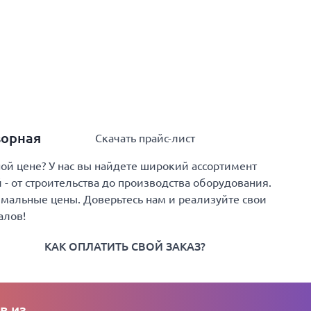
ворная
Скачать прайс-лист
й цене? У нас вы найдете широкий ассортимент
- от строительства до производства оборудования.
имальные цены. Доверьтесь нам и реализуйте свои
алов!
КАК ОПЛАТИТЬ СВОЙ ЗАКАЗ?
в из