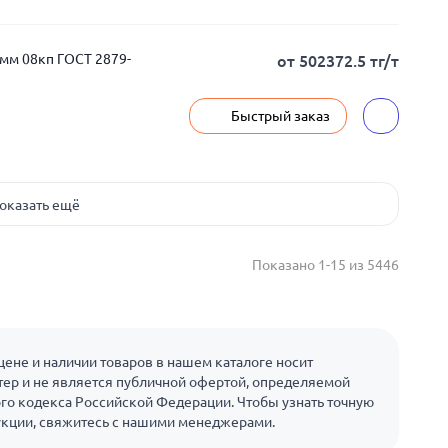
мм 08кп ГОСТ 2879-
от 502372.5 тг/т
Быстрый заказ
оказать ещё
Показано 1-15 из 5446
ене и наличии товаров в нашем каталоге носит
ер и не является публичной офертой, определяемой
го кодекса Российской Федерации. Чтобы узнать точную
укции, свяжитесь с нашими менеджерами.