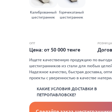
Калиброванный
Горячекатаный
шестигранник
шестигранник
ОПТ
РОЗНИЦА
Цена: от 50 000 тенге
Дого
Ищете качественную продукцию по выгодно
шестигранников из стали для любых целей 
Надежное качество, быстрая доставка, опт
проекты с уверенностью в качестве матери
КАКИЕ УСЛОВИЯ ДОСТАВКИ В
ПЕТРОПАВЛОВСКЕ?
Сделайте заказ шестиграннико