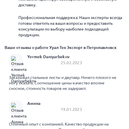
доставку.
Профессиональная поддержка: Наши эксперты всегда
готовы ответить на ваши вопросы и предоставить
консультации по выбору наиболее подходящей
продукции.
Ваши отзывы о работе Урал Тех Экспорт в Петропавловск
Yermek Daniyarbekov
25.02.2023
Заказывал стальные листы и двутавр. Ничего плохого не
могу сказать. Соотношение цены-качество вполне
сносное, стоимость товаров не задирают.
Амина
19.01.2023
Отличный опыт с компанией. Качество продукции на