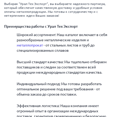
Выбирая "Урал Тех Экспорт", вы выбираете надежного партнера,
который обеспечит качественную доставку и удобные условия
оплаты металлопродукции. Мы готовы к сотрудничеству и с
нетерпением ждем Ваших заказов!
Преимущества работы с Урал Тех Экспорт
Широкий ассортимент: Наш каталог включает в себя
разнообразные металлические изделия и
металлопрокат
- от стальных листов и труб до
специализированных сплавов
Высший стандарт качества: Мы тщательно отбираем
поставщиков и следим за соответствием всей
продукции международным стандартам качества.
Индивидуальный подход: Мы готовы разработать
оптимальное решение под ваши требования - от
объема заказа до сроков поставки.
Эффективная логистика: Наша компания имеет
огромный опыт в организации международных
поставок, гарантируя своевременную и безопасную