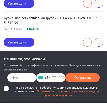
Узнать цену
Бурильная легкосплавная труба ЛБТ 43x7 мм Ст5сп ГОСТ Р
51510-99
Арт.76-18005
В наличии
Узнать цену
Не нашли, что искали?
Оставьте Ваш телефон и мы перезвоним Вам для уточнения и
расчета заказа
+7
Отправить
Я даю согласие на обработку своих персональных данных в
соответствии с
Политикой в отношении обработки и защиты
персональных данных