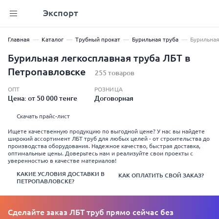
Экспорт
Главная
Каталог
Трубный прокат
Бурильная труба
Бурильная
Бурильная легкосплавная труба ЛБТ в
Петропавловске
255 товаров
ОПТ
РОЗНИЦА
Цена: от 50 000 тенге
Договорная
Скачать прайс-лист
Ищете качественную продукцию по выгодной цене? У нас вы найдете
широкий ассортимент ЛБТ труб для любых целей - от строительства до
производства оборудования. Надежное качество, быстрая доставка,
оптимальные цены. Доверьтесь нам и реализуйте свои проекты с
уверенностью в качестве материалов!
КАКИЕ УСЛОВИЯ ДОСТАВКИ В
КАК ОПЛАТИТЬ СВОЙ ЗАКАЗ?
ПЕТРОПАВЛОВСКЕ?
Сделайте заказ ЛБТ труб прямо сейчас без