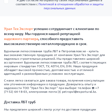
Я даю согласие на обработку своих персональных данных в
соответствии с
Политикой в отношении обработки и защиты
персональных данных
Урал Тех Экспорт
успешно сотрудничает с клиентами по
всему миру. Мы гордимся нашей репутацией
надежного партнера
, способного предоставить
высококачественную металлопродукцию в срок.
Бурильная легкосплавная труба ЛБТ в Петропавловске - купить
высококачественную продукцию от компании Урал Тех Экспорт для
надежных строительных решений. Мы предоставляем широкий
ассортимент Бурильная легкосплавная труба ЛБТ, соответствующих
мировым стандартам ГОСТ, ТУ, ASTM, EN, DIN. Наша продукция
обладает высокой прочностью, долговечностью и отличной
адаптацией к разнообразным условиям эксплуатации.
С нами легко связаться для заказа товара, получения консультации
или уточнения информации о продукции. Доверьтесь опыту и
надежности ТОО "Урал Тех Экспорт" при выборе: телефон ☎️ +7
(7152) 64-18-03, электронная почта ✉️ petropvl@exportural.kz.
Доставка ЛБТ труб
Мы предлагаем широкий спектр услуг по доставке продукции