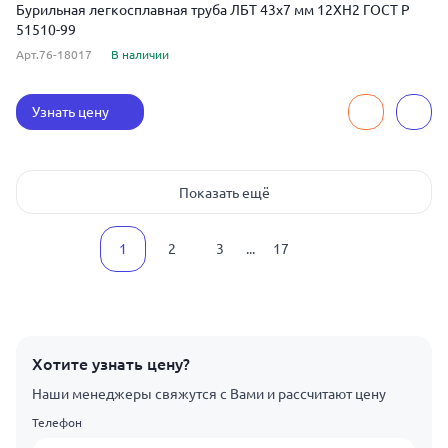
Бурильная легкосплавная труба ЛБТ 43x7 мм 12ХН2 ГОСТ Р
51510-99
Арт.76-18017
В наличии
Узнать цену
Показать ещё
1
2
3
...
17
Хотите узнать цену?
Наши менеджеры свяжутся с Вами и рассчитают цену
Телефон