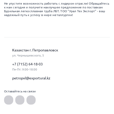
Не упустите возможность работать с лидером отрасли! Обращайтесь
к нам сегодня и получите наилучшее предложение по поставкам
Бурильная легкосплавная труба ЛБТ. ТОО "Урал Тех Экспорт" - ваш
надежный путь к успеху в мире металлургии!
Казахстан г. Петропавловск
ул. Чернышевского, 5
+7 (7152) 64-18-03
Пн-Пт: 9:00-18:00
petropvl@exportural.kz
Оставайтесь на связи