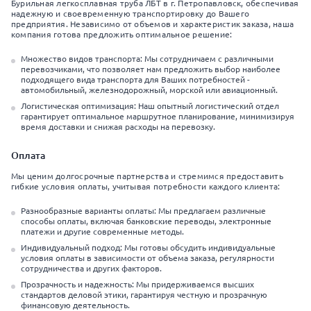
Бурильная легкосплавная труба ЛБТ в г. Петропавловск, обеспечивая
надежную и своевременную транспортировку до Вашего
предприятия. Независимо от объемов и характеристик заказа, наша
компания готова предложить оптимальное решение:
Множество видов транспорта: Мы сотрудничаем с различными
перевозчиками, что позволяет нам предложить выбор наиболее
подходящего вида транспорта для Ваших потребностей -
автомобильный, железнодорожный, морской или авиационный.
Логистическая оптимизация: Наш опытный логистический отдел
гарантирует оптимальное маршрутное планирование, минимизируя
время доставки и снижая расходы на перевозку.
Оплата
Мы ценим долгосрочные партнерства и стремимся предоставить
гибкие условия оплаты, учитывая потребности каждого клиента:
Разнообразные варианты оплаты: Мы предлагаем различные
способы оплаты, включая банковские переводы, электронные
платежи и другие современные методы.
Индивидуальный подход: Мы готовы обсудить индивидуальные
условия оплаты в зависимости от объема заказа, регулярности
сотрудничества и других факторов.
Прозрачность и надежность: Мы придерживаемся высших
стандартов деловой этики, гарантируя честную и прозрачную
финансовую деятельность.