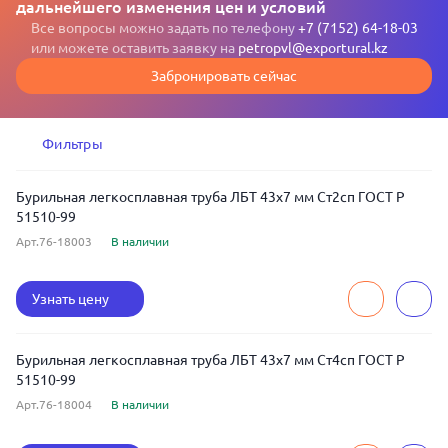
дальнейшего изменения цен и условий
Все вопросы можно задать по телефону
+7 (7152) 64-18-03
или можете оставить заявку на
petropvl@exportural.kz
Забронировать сейчас
Фильтры
Бурильная легкосплавная труба ЛБТ 43x7 мм Ст2сп ГОСТ Р
51510-99
Арт.76-18003
В наличии
Узнать цену
Бурильная легкосплавная труба ЛБТ 43x7 мм Ст4сп ГОСТ Р
51510-99
Арт.76-18004
В наличии