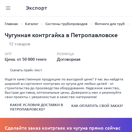
Экспорт
Главная
Каталог
Системы трубопроводов
Фитинги для труб
Чугунная контргайка в Петропавловске
12 товаров
ОПТ
РОЗНИЦА
Цена: от 50 000 тенге
Договорная
Скачать прайс-лист
Ищете качественную продукцию по выгодной цене? У нас вы найдете
широкий ассортимент контргаек из чугуна для любых целей - от
строительства до производства оборудования. Надежное качество,
быстрая доставка, оптимальные цены. Доверьтесь нам и реализуйте
свои проекты с уверенностью в качестве материалов!
КАКИЕ УСЛОВИЯ ДОСТАВКИ В
КАК ОПЛАТИТЬ СВОЙ ЗАКАЗ?
ПЕТРОПАВЛОВСКЕ?
Сделайте заказ контргаек из чугуна прямо сейчас