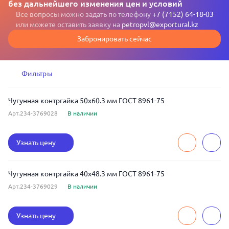
без дальнейшего изменения цен и условий
Все вопросы можно задать по телефону
+7 (7152) 64-18-03
или можете оставить заявку на
petropvl@exportural.kz
Забронировать сейчас
Фильтры
Чугунная контргайка 50x60.3 мм ГОСТ 8961-75
Арт.234-3769028
В наличии
Узнать цену
Чугунная контргайка 40x48.3 мм ГОСТ 8961-75
Арт.234-3769029
В наличии
Узнать цену