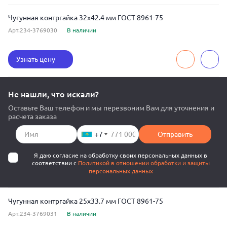
Чугунная контргайка 32x42.4 мм ГОСТ 8961-75
Арт.234-3769030
В наличии
Узнать цену
Не нашли, что искали?
Оставьте Ваш телефон и мы перезвоним Вам для уточнения и
расчета заказа
+7
Отправить
Я даю согласие на обработку своих персональных данных в
соответствии с
Политикой в отношении обработки и защиты
персональных данных
Чугунная контргайка 25x33.7 мм ГОСТ 8961-75
Арт.234-3769031
В наличии