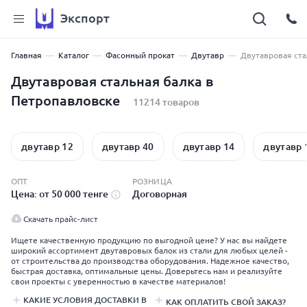
Экспорт
Главная
Каталог
Фасонный прокат
Двутавр
Двутавровая ста
Двутавровая стальная балка в
Петропавловске
11214 товаров
двутавр 12
двутавр 40
двутавр 14
двутавр 
ОПТ
РОЗНИЦА
Цена: от 50 000 тенге
Договорная
Скачать прайс-лист
Ищете качественную продукцию по выгодной цене? У нас вы найдете
широкий ассортимент двутавровых балок из стали для любых целей -
от строительства до производства оборудования. Надежное качество,
быстрая доставка, оптимальные цены. Доверьтесь нам и реализуйте
свои проекты с уверенностью в качестве материалов!
КАКИЕ УСЛОВИЯ ДОСТАВКИ В
КАК ОПЛАТИТЬ СВОЙ ЗАКАЗ?