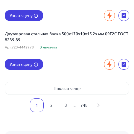
Узнать цену
Двутавровая стальная балка 500x170x10x15.2x мм 09Г2С ГОСТ
8239-89
Арт.723-4442978
В наличии
Узнать цену
Показать ещё
1
2
3
...
748