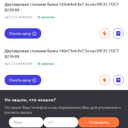
Двутавровая стальная балка 120x64x4.8x7.3x мм 09Г2С ГОСТ
8239-89
Арт.723-4442965
В наличии
Узнать цену
Двутавровая стальная балка 140x73x4.9x7.5x мм 09Г2С ГОСТ
8239-89
Арт.723-4442966
В наличии
Узнать цену
Не нашли, что искали?
Оставьте Ваш телефон и мы перезвоним Вам для уточнения и
расчета заказа
Отправить