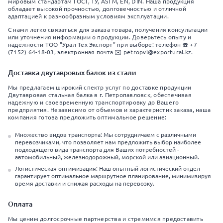
мировым стандартам ГОСТ, ТУ, ASTM, EN, DIN. Наша продукция
обладает высокой прочностью, долговечностью и отличной
адаптацией к разнообразным условиям эксплуатации.
С нами легко связаться для заказа товара, получения консультации
или уточнения информации о продукции. Доверьтесь опыту и
надежности ТОО "Урал Тех Экспорт" при выборе: телефон ☎️ +7
(7152) 64-18-03, электронная почта ✉️ petropvl@exportural.kz.
Доставка двутавровых балок из стали
Мы предлагаем широкий спектр услуг по доставке продукции
Двутавровая стальная балка в г. Петропавловск, обеспечивая
надежную и своевременную транспортировку до Вашего
предприятия. Независимо от объемов и характеристик заказа, наша
компания готова предложить оптимальное решение:
Множество видов транспорта: Мы сотрудничаем с различными
перевозчиками, что позволяет нам предложить выбор наиболее
подходящего вида транспорта для Ваших потребностей -
автомобильный, железнодорожный, морской или авиационный.
Логистическая оптимизация: Наш опытный логистический отдел
гарантирует оптимальное маршрутное планирование, минимизируя
время доставки и снижая расходы на перевозку.
Оплата
Мы ценим долгосрочные партнерства и стремимся предоставить