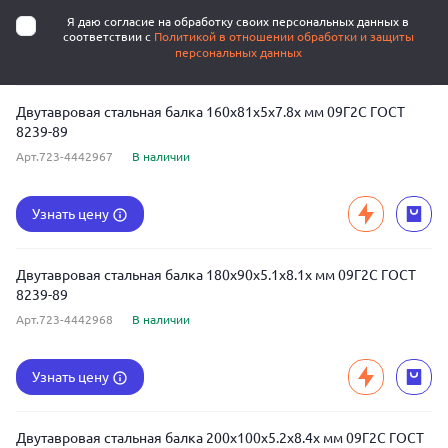
Я даю согласие на обработку своих персональных данных в
соответствии с
Политикой в отношении обработки и защиты
персональных данных
Двутавровая стальная балка 160x81x5x7.8x мм 09Г2С ГОСТ
8239-89
Арт.723-4442967
В наличии
Узнать цену
Двутавровая стальная балка 180x90x5.1x8.1x мм 09Г2С ГОСТ
8239-89
Арт.723-4442968
В наличии
Узнать цену
Двутавровая стальная балка 200x100x5.2x8.4x мм 09Г2С ГОСТ