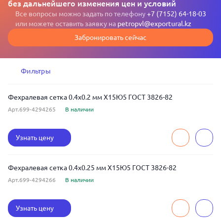
без дальнейшего изменения цен и условий
Все вопросы можно задать по телефону
+7 (7152) 64-18-03
или можете оставить заявку на
petropvl@exportural.kz
Забронировать сейчас
Фильтры
Фехралевая сетка 0.4x0.2 мм Х15Ю5 ГОСТ 3826-82
Арт.699-4294265
В наличии
Узнать цену
Фехралевая сетка 0.4x0.25 мм Х15Ю5 ГОСТ 3826-82
Арт.699-4294266
В наличии
Узнать цену