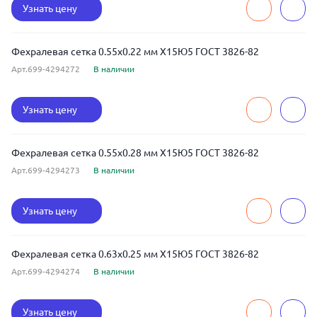
Узнать цену
Фехралевая сетка 0.55x0.22 мм Х15Ю5 ГОСТ 3826-82
Арт.699-4294272
В наличии
Узнать цену
Фехралевая сетка 0.55x0.28 мм Х15Ю5 ГОСТ 3826-82
Арт.699-4294273
В наличии
Узнать цену
Фехралевая сетка 0.63x0.25 мм Х15Ю5 ГОСТ 3826-82
Арт.699-4294274
В наличии
Узнать цену