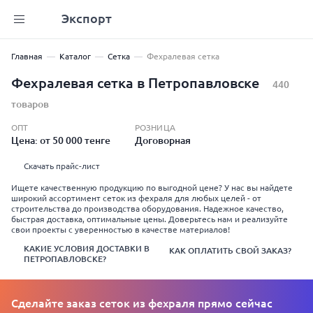
Экспорт
Главная
Каталог
Сетка
Фехралевая сетка
Фехралевая сетка в Петропавловске
440
товаров
ОПТ
РОЗНИЦА
Цена: от 50 000 тенге
Договорная
Скачать прайс-лист
Ищете качественную продукцию по выгодной цене? У нас вы найдете
широкий ассортимент сеток из фехраля для любых целей - от
строительства до производства оборудования. Надежное качество,
быстрая доставка, оптимальные цены. Доверьтесь нам и реализуйте
свои проекты с уверенностью в качестве материалов!
КАКИЕ УСЛОВИЯ ДОСТАВКИ В
КАК ОПЛАТИТЬ СВОЙ ЗАКАЗ?
ПЕТРОПАВЛОВСКЕ?
Сделайте заказ сеток из фехраля прямо сейчас