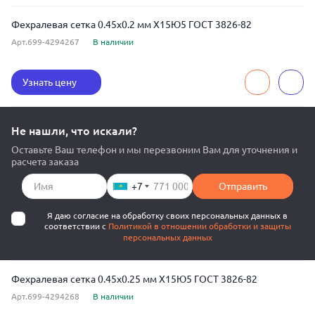
Фехралевая сетка 0.45x0.2 мм Х15Ю5 ГОСТ 3826-82
Арт.699-4294267
В наличии
Узнать цену
Не нашли, что искали?
Оставьте Ваш телефон и мы перезвоним Вам для уточнения и
расчета заказа
+7
Отправить
Я даю согласие на обработку своих персональных данных в
соответствии с
Политикой в отношении обработки и защиты
персональных данных
Фехралевая сетка 0.45x0.25 мм Х15Ю5 ГОСТ 3826-82
Арт.699-4294268
В наличии