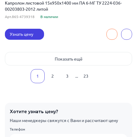
Капролон листовой 15x950x1400 мм ПА 6-МГ ТУ 2224-036-
00203803-2012 литой
Арт.865-4739318
В наличии
Узнать цену
Показать ещё
1
2
3
...
23
Хотите узнать цену?
Наши менеджеры свяжутся с Вами и рассчитают цену
Телефон