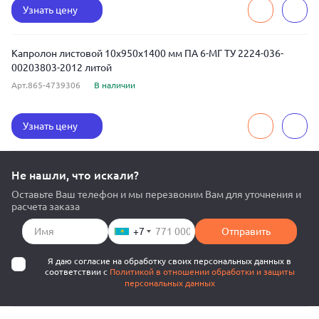
Узнать цену
Капролон листовой 10x950x1400 мм ПА 6-МГ ТУ 2224-036-
00203803-2012 литой
Арт.865-4739306
В наличии
Узнать цену
Не нашли, что искали?
Оставьте Ваш телефон и мы перезвоним Вам для уточнения и
расчета заказа
+7
Отправить
Я даю согласие на обработку своих персональных данных в
соответствии с
Политикой в отношении обработки и защиты
персональных данных