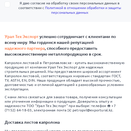
Я даю согласие на обработку своих персональных данных в
соответствии с
Политикой в отношении обработки и защиты
персональных данных
Урал Тех Экспорт
успешно сотрудничает с клиентами по
всему миру. Мы гордимся нашей репутацией
надежного партнера
, способного предоставить
высококачественную металлопродукцию в срок.
Капролон листовой в Петропавловске - купить высококачественную
продукцию от компании Урал Тех Экспорт для надежных
строительных решений. Мы предоставляем широкий ассортимент
Капролон листовой, соответствующих мировым стандартам ГОСТ,
ТУ, ASTM, EN, DIN. Наша продукция обладает высокой прочностью,
долговечностью и отличной адаптацией к разнообразным условиям
эксплуатации.
С нами легко связаться для заказа товара, получения консультации
или уточнения информации о продукции. Доверьтесь опыту и
надежности ТОО "Урал Тех Экспорт" при выборе: телефон ☎️ +7
(7152) 64-18-03, электронная почта ✉️ petropvl@exportural.kz.
Доставка листов капролона
Мы предлагаем широкий спектр услуг по доставке продукции