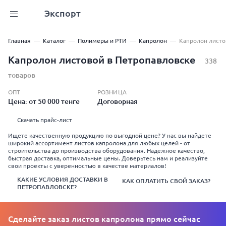
Экспорт
Главная
Каталог
Полимеры и РТИ
Капролон
Капролон лист
Капролон листовой в Петропавловске
338
товаров
ОПТ
РОЗНИЦА
Цена: от 50 000 тенге
Договорная
Скачать прайс-лист
Ищете качественную продукцию по выгодной цене? У нас вы найдете
широкий ассортимент листов капролона для любых целей - от
строительства до производства оборудования. Надежное качество,
быстрая доставка, оптимальные цены. Доверьтесь нам и реализуйте
свои проекты с уверенностью в качестве материалов!
КАКИЕ УСЛОВИЯ ДОСТАВКИ В
КАК ОПЛАТИТЬ СВОЙ ЗАКАЗ?
ПЕТРОПАВЛОВСКЕ?
Сделайте заказ листов капролона прямо сейчас