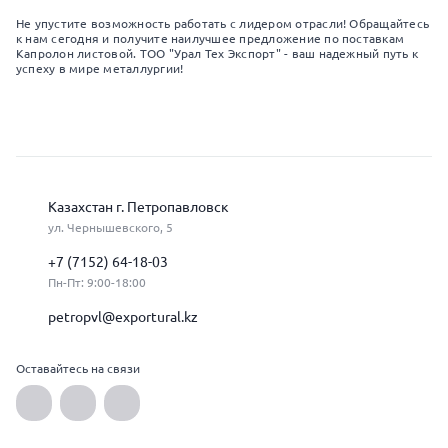
Не упустите возможность работать с лидером отрасли! Обращайтесь
к нам сегодня и получите наилучшее предложение по поставкам
Капролон листовой. ТОО "Урал Тех Экспорт" - ваш надежный путь к
успеху в мире металлургии!
Казахстан г. Петропавловск
ул. Чернышевского, 5
+7 (7152) 64-18-03
Пн-Пт: 9:00-18:00
petropvl@exportural.kz
Оставайтесь на связи