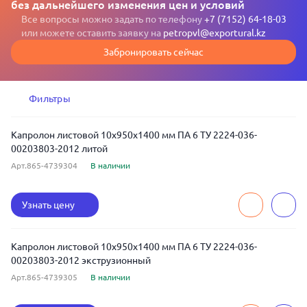
без дальнейшего изменения цен и условий
Все вопросы можно задать по телефону
+7 (7152) 64-18-03
или можете оставить заявку на
petropvl@exportural.kz
Забронировать сейчас
Фильтры
Капролон листовой 10x950x1400 мм ПА 6 ТУ 2224-036-
00203803-2012 литой
Арт.865-4739304
В наличии
Узнать цену
Капролон листовой 10x950x1400 мм ПА 6 ТУ 2224-036-
00203803-2012 экструзионный
Арт.865-4739305
В наличии