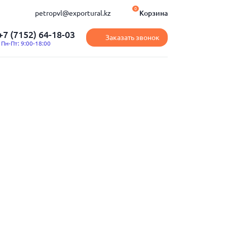
0
petropvl@exportural.kz
Корзина
+7 (7152) 64-18-03
Заказать звонок
Пн-Пт: 9:00-18:00