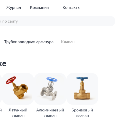
Журнал
Компания
Контакты
Трубопроводная арматура
Клапан
ке
й
Латунный
Алюминиевый
Бронзовый
клапан
клапан
клапан