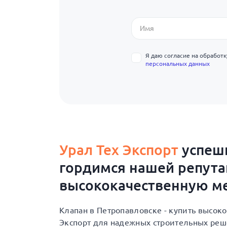
Я даю согласие на обработ
персональных данных
Урал Тех Экспорт
успешн
гордимся нашей репут
высококачественную ме
Клапан в Петропавловске - купить высок
Экспорт для надежных строительных ре