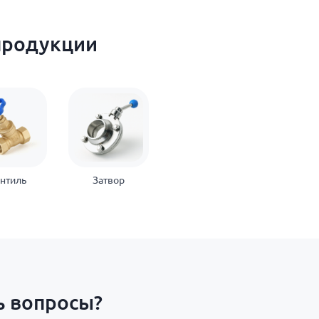
продукции
нтиль
Затвор
ь вопросы?