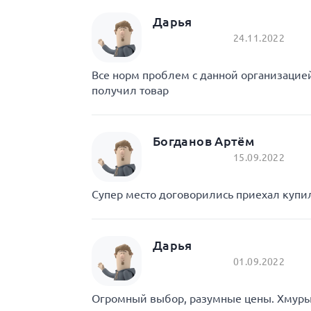
Дарья
24.11.2022
Все норм проблем с данной организаци
получил товар
Богданов Артём
15.09.2022
Супер место договорились приехал купил
Дарья
01.09.2022
Огромный выбор, разумные цены. Хмурый