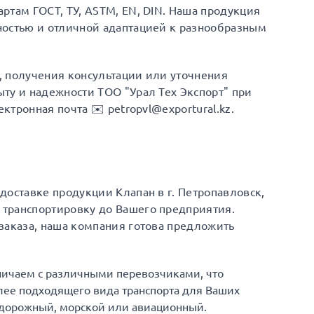
ртам ГОСТ, ТУ, ASTM, EN, DIN. Наша продукция
ностью и отличной адаптацией к разнообразным
а, получения консультации или уточнения
ту и надежности ТОО "Урал Тех Экспорт" при
ектронная почта ✉️ petropvl@exportural.kz.
доставке продукции Клапан в г. Петропавловск,
транспортировку до Вашего предприятия.
заказа, наша компания готова предложить
ничаем с различными перевозчиками, что
ее подходящего вида транспорта для Ваших
одорожный, морской или авиационный.