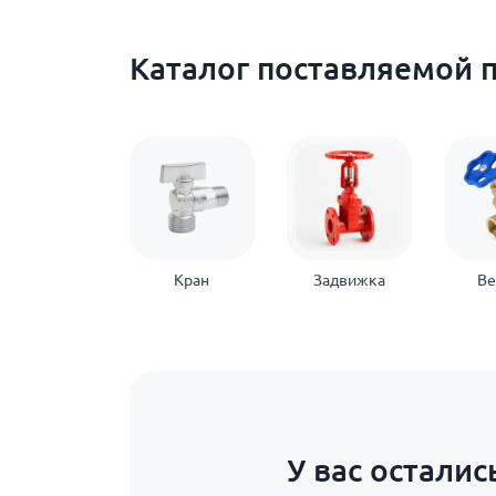
Каталог поставляемой 
Кран
Задвижка
Ве
У вас осталис