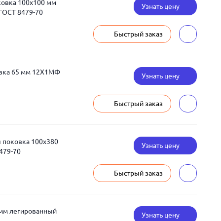
ковка 100x100 мм
Узнать цену
ГОСТ 8479-70
Быстрый заказ
овка 65 мм 12Х1МФ
Узнать цену
Быстрый заказ
 поковка 100x380
Узнать цену
479-70
Быстрый заказ
 мм легированный
Узнать цену