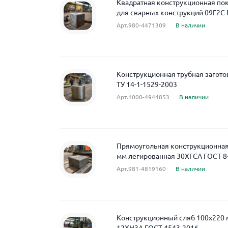
Квадратная конструкционная по
для сварных конструкций 09Г2С 
Арт.980-4471309
В наличии
Конструкционная трубная загот
ТУ 14-1-1529-2003
Арт.1000-4944853
В наличии
Прямоугольная конструкционная
мм легированная 30ХГСА ГОСТ 8
Арт.981-4819160
В наличии
Конструкционный сляб 100x220