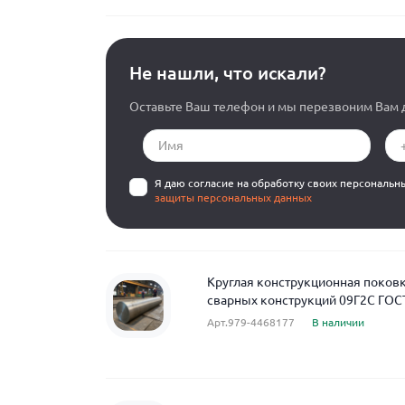
Не нашли, что искали?
Оставьте Ваш телефон и мы перезвоним Вам д
Я даю согласие на обработку своих персональн
защиты персональных данных
Круглая конструкционная поковк
сварных конструкций 09Г2С ГОС
Арт.979-4468177
В наличии