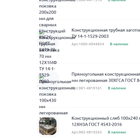
Конструкционная трубная загот
ТУ 14-1-1529-2003
Арт.1000-4944854
В наличии
Прямоугольная конструкционная
мм легированная 30ХГСА ГОСТ 8
Арт.981-4819161
В наличии
Конструкционный сляб 100x240
12ХН3А ГОСТ 4543-2016
Арт.982-4819263
В наличии