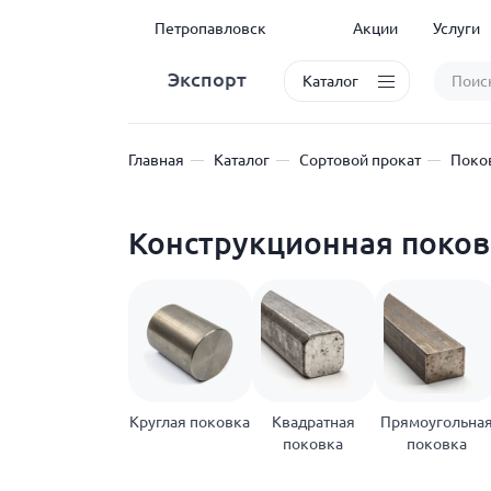
Петропавловск
Акции
Услуги
Экспорт
Каталог
Главная
Каталог
Сортовой прокат
Поко
Конструкционная поков
Круглая поковка
Квадратная
Прямоугольна
поковка
поковка