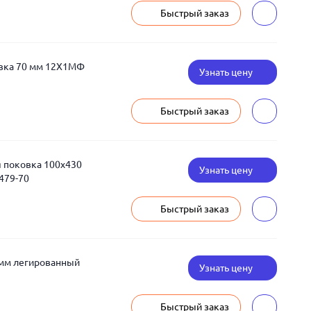
Быстрый заказ
овка 70 мм 12Х1МФ
Узнать цену
Быстрый заказ
 поковка 100x430
Узнать цену
479-70
Быстрый заказ
 мм легированный
Узнать цену
Быстрый заказ