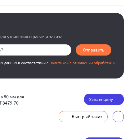
ля уточнения и расчета заказа
Отправить
ых данных в соответствии с
Политикой в отношении обработки и
а 80 мм для
Узнать цену
Т 8479-70
Быстрый заказ