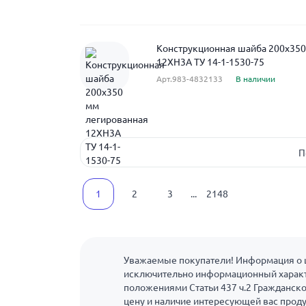
Конструкционная шайба 200x350
12ХН3А ТУ 14-1-1530-75
Арт.983-4832133
В наличии
П
1
2
3
...
2148
Уважаемые покупатели! Информация о ц
исключительно информационный характ
положениями Статьи 437 ч.2 Гражданско
цену и наличие интересующей вас прод