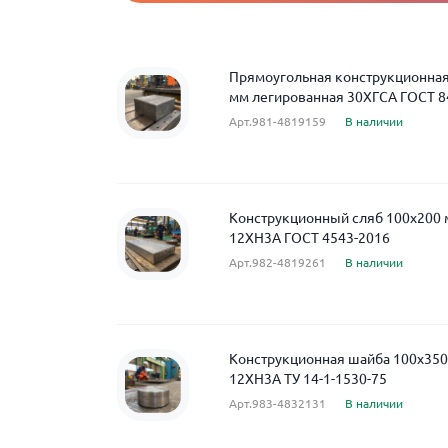
Прямоугольная конструкционная
мм легированная 30ХГСА ГОСТ 8
Арт.981-4819159
В наличии
Конструкционный сляб 100x200
12ХН3А ГОСТ 4543-2016
Арт.982-4819261
В наличии
Конструкционная шайба 100x350
12ХН3А ТУ 14-1-1530-75
Арт.983-4832131
В наличии