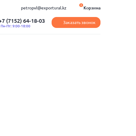
0
petropvl@exportural.kz
Корзина
+7 (7152) 64-18-03
Заказать звонок
Пн-Пт: 9:00-18:00