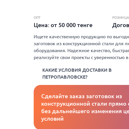
ОПТ
РОЗНИЦА
Цена: от 50 000 тенге
Дого
Ищете качественную продукцию по выгодно
заготовок из конструкционной стали для л
оборудования. Надежное качество, быстрая
реализуйте свои проекты с уверенностью в
КАКИЕ УСЛОВИЯ ДОСТАВКИ В
ПЕТРОПАВЛОВСКЕ?
Сделайте заказ заготовок из
конструкционной стали прямо 
без дальнейшего изменения це
условий