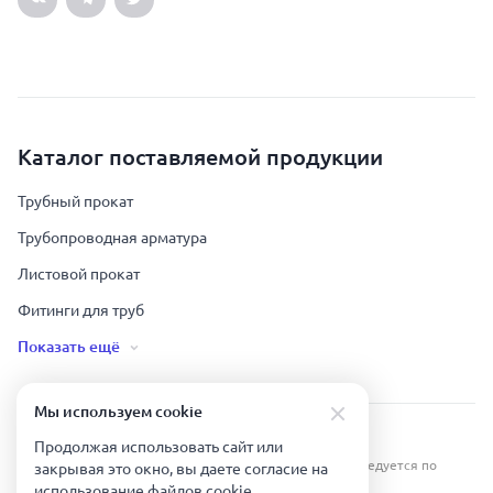
Каталог поставляемой продукции
Трубный прокат
Трубопроводная арматура
Листовой прокат
Фитинги для труб
Показать ещё
Мы используем сookie
Урал Тех Экспорт — Казахстан © 2019-
2026
.
Продолжая использовать сайт или
Все права защищены. Копирование информации преследуется по
закрывая это окно, вы даете согласие на
закону.
использование файлов сookie