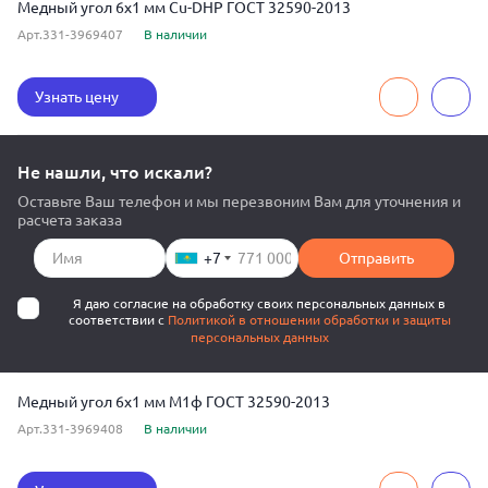
Медный угол 6x1 мм Cu-DHP ГОСТ 32590-2013
Арт.331-3969407
В наличии
Узнать цену
Не нашли, что искали?
Оставьте Ваш телефон и мы перезвоним Вам для уточнения и
расчета заказа
+7
Отправить
Я даю согласие на обработку своих персональных данных в
соответствии с
Политикой в отношении обработки и защиты
персональных данных
Медный угол 6x1 мм М1ф ГОСТ 32590-2013
Арт.331-3969408
В наличии