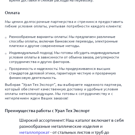
время доставки и снижая расходы на перевозку.
Оплата
Мы ценим долгосрочные партнерства и стремимся предоставить
гибкие условия оплаты, учитывая потребности каждого клиента:
Разнообразные варианты оплаты: Мы предлагаем различные
способы оплаты, включая банковские переводы, электронные
платежи и другие современные методы.
Индивидуальный подход: Мы готовы обсудить индивидуальные
условия оплаты в зависимости от объема заказа, регулярности
сотрудничества и других факторов.
Прозрачность и надежность: Мы придерживаемся высших
стандартов деловой этики, гарантируя честную и прозрачную
финансовую деятельность.
Выбирая "Урал Тех Экспорт", вы выбираете надежного партнера,
который обеспечит качественную доставку и удобные условия
оплаты металлопродукции. Мы готовы к сотрудничеству и с
нетерпением ждем Ваших заказов!
Преимущества работы с Урал Тех Экспорт
Широкий ассортимент: Наш каталог включает в себя
разнообразные металлические изделия и
металлопрокат
- от стальных листов и труб до