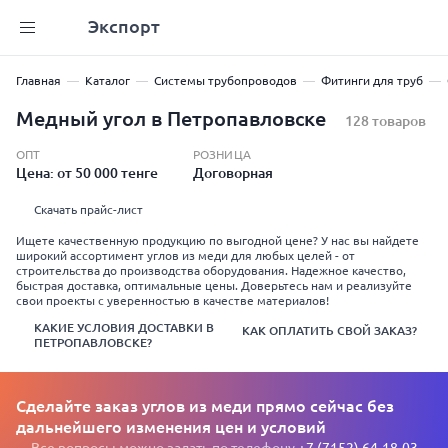
Экспорт
Главная
Каталог
Системы трубопроводов
Фитинги для труб
Медный угол в Петропавловске
128 товаров
ОПТ
РОЗНИЦА
Цена: от 50 000 тенге
Договорная
Скачать прайс-лист
Ищете качественную продукцию по выгодной цене? У нас вы найдете
широкий ассортимент углов из меди для любых целей - от
строительства до производства оборудования. Надежное качество,
быстрая доставка, оптимальные цены. Доверьтесь нам и реализуйте
свои проекты с уверенностью в качестве материалов!
КАКИЕ УСЛОВИЯ ДОСТАВКИ В
КАК ОПЛАТИТЬ СВОЙ ЗАКАЗ?
ПЕТРОПАВЛОВСКЕ?
Сделайте заказ углов из меди прямо сейчас без
дальнейшего изменения цен и условий