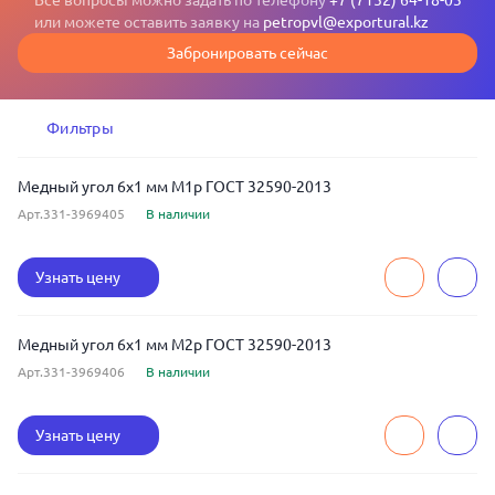
Все вопросы можно задать по телефону
+7 (7152) 64-18-03
или можете оставить заявку на
petropvl@exportural.kz
Забронировать сейчас
Фильтры
Медный угол 6x1 мм М1р ГОСТ 32590-2013
Арт.331-3969405
В наличии
Узнать цену
Медный угол 6x1 мм М2р ГОСТ 32590-2013
Арт.331-3969406
В наличии
Узнать цену