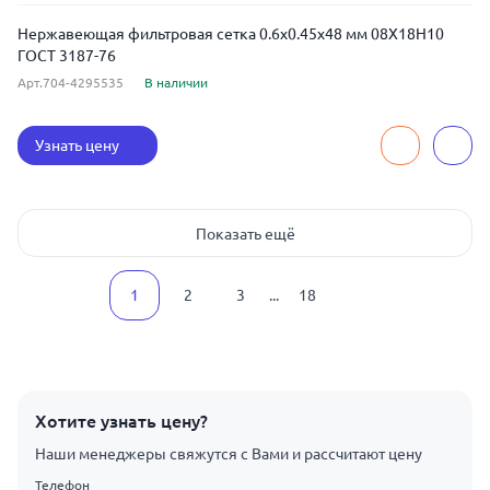
Нержавеющая фильтровая сетка 0.6x0.45x48 мм 08Х18Н10
ГОСТ 3187-76
Арт.704-4295535
В наличии
Узнать цену
Показать ещё
1
2
3
...
18
Хотите узнать цену?
Наши менеджеры свяжутся с Вами и рассчитают цену
Телефон