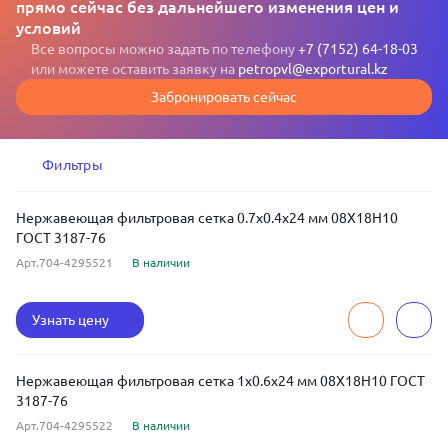
прямо сейчас без дальнейшего изменения цен и
условий
Все вопросы можно задать по телефону
+7 (7152) 64-18-03
или можете оставить заявку на
petropvl@exportural.kz
Забронировать сейчас
Фильтры
Нержавеющая фильтровая сетка 0.7x0.4x24 мм 08Х18Н10
ГОСТ 3187-76
Арт.704-4295521
В наличии
Узнать цену
Нержавеющая фильтровая сетка 1x0.6x24 мм 08Х18Н10 ГОСТ
3187-76
Арт.704-4295522
В наличии