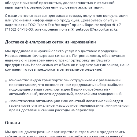
обладает высокой прочностью, долговечностью и отличной
адаптацией к разнообразным условиям эксплуатации.
С нами легко связаться для заказа товара, получения консультации
или уточнения информации о продукции. Доверьтесь опыту и
надежности ТОО "Урал Тех Экспорт" при выборе: телефон ☎️ +7
(7152) 64-18-03, электронная почта ✉️ petropvl@exportural.kz.
Доставка фильтровых сеток из нержавейки
Мы предлагаем широкий спектр услуг по доставке продукции
Нержавеющая фильтровая сетка в г. Петропавловск, обеспечивая
надежную и своевременную транспортировку до Вашего
предприятия. Независимо от объемов и характеристик заказа, наша
компания готова предложить оптимальное решение:
Множество видов транспорта: Мы сотрудничаем с различными
перевозчиками, что позволяет нам предложить выбор наиболее
подходящего вида транспорта для Ваших потребностей -
автомобильный, железнодорожный, морской или авиационный.
Логистическая оптимизация: Наш опытный логистический отдел
гарантирует оптимальное маршрутное планирование, минимизируя
время доставки и снижая расходы на перевозку.
Оплата
Мы ценим долгосрочные партнерства и стремимся предоставить
гибкие условия оплаты, учитывая потребности каждого клиента: