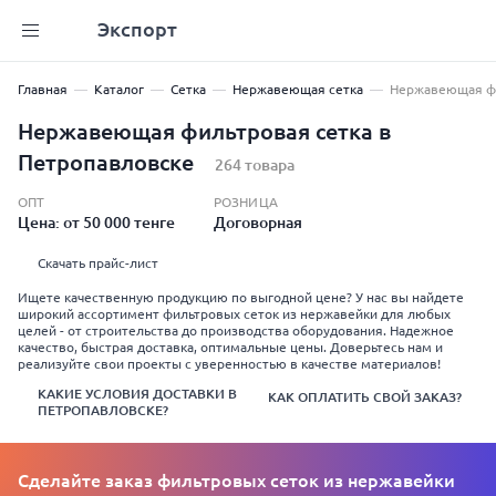
Экспорт
Главная
Каталог
Сетка
Нержавеющая сетка
Нержавеющая фи
Нержавеющая фильтровая сетка в
Петропавловске
264 товара
ОПТ
РОЗНИЦА
Цена: от 50 000 тенге
Договорная
Скачать прайс-лист
Ищете качественную продукцию по выгодной цене? У нас вы найдете
широкий ассортимент фильтровых сеток из нержавейки для любых
целей - от строительства до производства оборудования. Надежное
качество, быстрая доставка, оптимальные цены. Доверьтесь нам и
реализуйте свои проекты с уверенностью в качестве материалов!
КАКИЕ УСЛОВИЯ ДОСТАВКИ В
КАК ОПЛАТИТЬ СВОЙ ЗАКАЗ?
ПЕТРОПАВЛОВСКЕ?
Сделайте заказ фильтровых сеток из нержавейки