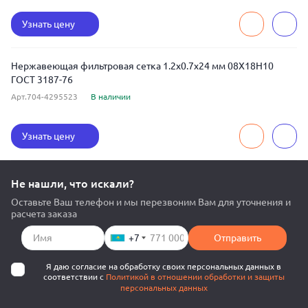
Узнать цену
Нержавеющая фильтровая сетка 1.2x0.7x24 мм 08Х18Н10
ГОСТ 3187-76
Арт.704-4295523
В наличии
Узнать цену
Не нашли, что искали?
Оставьте Ваш телефон и мы перезвоним Вам для уточнения и
расчета заказа
+7
Отправить
Я даю согласие на обработку своих персональных данных в
соответствии с
Политикой в отношении обработки и защиты
персональных данных