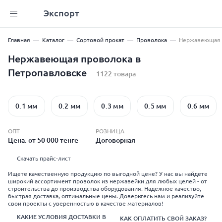
Экспорт
Главная
Каталог
Сортовой прокат
Проволока
Нержавеющая 
Нержавеющая проволока в
Петропавловске
1122 товара
0.1 мм
0.2 мм
0.3 мм
0.5 мм
0.6 мм
ОПТ
РОЗНИЦА
Цена: от 50 000 тенге
Договорная
Скачать прайс-лист
Ищете качественную продукцию по выгодной цене? У нас вы найдете
широкий ассортимент проволок из нержавейки для любых целей - от
строительства до производства оборудования. Надежное качество,
быстрая доставка, оптимальные цены. Доверьтесь нам и реализуйте
свои проекты с уверенностью в качестве материалов!
КАКИЕ УСЛОВИЯ ДОСТАВКИ В
КАК ОПЛАТИТЬ СВОЙ ЗАКАЗ?