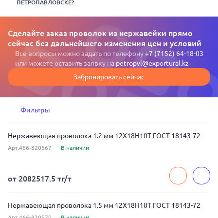
ПЕТРОПАВЛОВСКЕ?
Сделайте заказ проволок из нержавейки прямо
сейчас без дальнейшего изменения цен и условий
Все вопросы можно задать по телефону
+7 (7152) 64-18-03
или можете оставить заявку на
petropvl@exportural.kz
Забронировать сейчас
Фильтры
Нержавеющая проволока 1.2 мм 12Х18Н10Т ГОСТ 18143-72
Арт.466-820567
В наличии
от 2082517.5 тг/т
Нержавеющая проволока 1.5 мм 12Х18Н10Т ГОСТ 18143-72
Арт.466-820570
В наличии