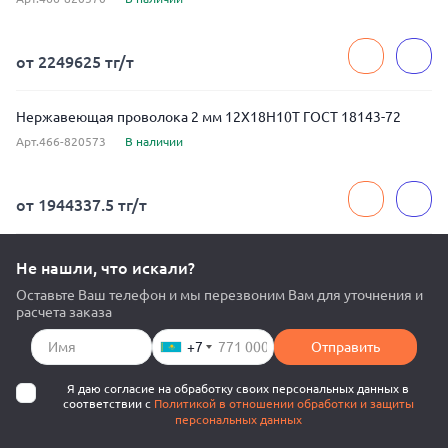
от 2249625 тг/т
Нержавеющая проволока 2 мм 12Х18Н10Т ГОСТ 18143-72
Арт.466-820573
В наличии
от 1944337.5 тг/т
Не нашли, что искали?
Оставьте Ваш телефон и мы перезвоним Вам для уточнения и
расчета заказа
+7
Отправить
Я даю согласие на обработку своих персональных данных в
соответствии с
Политикой в отношении обработки и защиты
персональных данных