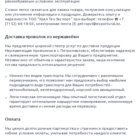
разнообразным условиям эксплуатации.
С нами легко связаться для заказа товара, получения консультации
или уточнения информации о продукции. Доверьтесь опыту и
надежности ТОО "Урал Тех Экспорт" при выборе: телефон ☎️ +7
(7152) 64-18-03, электронная почта ✉️ petropvl@exportural.kz.
Доставка проволок из нержавейки
Мы предлагаем широкий спектр услуг по доставке продукции
Нержавеющая проволока в г. Петропавловск, обеспечивая надежную
и своевременную транспортировку до Вашего предприятия.
Независимо от объемов и характеристик заказа, наша компания
готова предложить оптимальное решение:
Множество видов транспорта: Мы сотрудничаем с различными
перевозчиками, что позволяет нам предложить выбор наиболее
подходящего вида транспорта для Ваших потребностей -
автомобильный, железнодорожный, морской или авиационный.
Логистическая оптимизация: Наш опытный логистический отдел
гарантирует оптимальное маршрутное планирование, минимизируя
время доставки и снижая расходы на перевозку.
Оплата
Мы ценим долгосрочные партнерства и стремимся предоставить
гибкие условия оплаты, учитывая потребности каждого клиента: