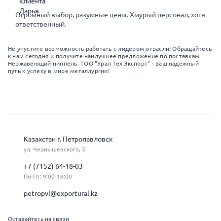
Огромный выбор, разумные цены. Хмурый персонал, хотя
ответственный.
Не упустите возможность работать с лидером отрасли! Обращайтесь
к нам сегодня и получите наилучшее предложение по поставкам
Нержавеющий ниппель. ТОО "Урал Тех Экспорт" - ваш надежный
путь к успеху в мире металлургии!
Казахстан г. Петропавловск
ул. Чернышевского, 5
+7 (7152) 64-18-03
Пн-Пт: 9:00-18:00
petropvl@exportural.kz
Оставайтесь на связи