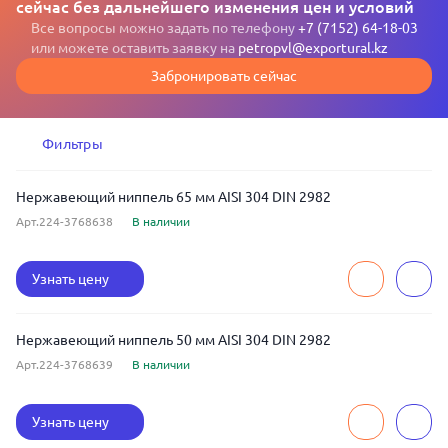
сейчас без дальнейшего изменения цен и условий
Все вопросы можно задать по телефону
+7 (7152) 64-18-03
или можете оставить заявку на
petropvl@exportural.kz
Забронировать сейчас
Фильтры
Нержавеющий ниппель 65 мм AISI 304 DIN 2982
Арт.224-3768638
В наличии
Узнать цену
Нержавеющий ниппель 50 мм AISI 304 DIN 2982
Арт.224-3768639
В наличии
Узнать цену