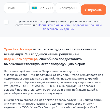
+7
Отправить
Я даю согласие на обработку своих персональных данных в
соответствии с
Политикой в отношении обработки и защиты
персональных данных
Урал Тех Экспорт
успешно сотрудничает с клиентами по
всему миру. Мы гордимся нашей репутацией
надежного партнера
, способного предоставить
высококачественную металлопродукцию в срок.
Нержавеющий ниппель в Петропавловске - купить
высококачественную продукцию от компании Урал Тех Экспорт для
надежных строительных решений. Мы предоставляем широкий
ассортимент Нержавеющий ниппель, соответствующих мировым
стандартам ГОСТ, ТУ, ASTM, EN, DIN. Наша продукция обладает
высокой прочностью, долговечностью и отличной адаптацией к
разнообразным условиям эксплуатации.
С нами легко связаться для заказа товара, получения консультации
или уточнения информации о продукции. Доверьтесь опыту и
надежности ТОО "Урал Тех Экспорт" при выборе: телефон ☎️ +7