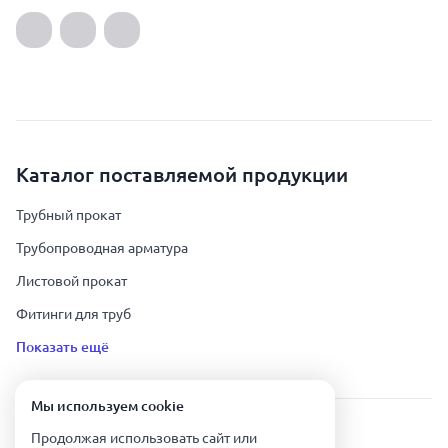
Каталог поставляемой продукции
Трубный прокат
Трубопроводная арматура
Листовой прокат
Фитинги для труб
Показать ещё
Мы используем сookie
Урал Тех Экспорт — Казахстан © 2019-
2026
.
Продолжая использовать сайт или