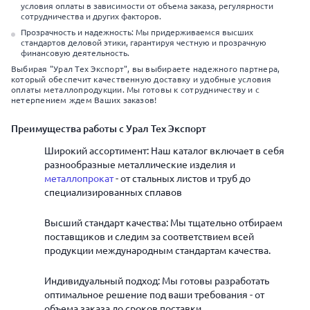
условия оплаты в зависимости от объема заказа, регулярности
сотрудничества и других факторов.
Прозрачность и надежность: Мы придерживаемся высших
стандартов деловой этики, гарантируя честную и прозрачную
финансовую деятельность.
Выбирая "Урал Тех Экспорт", вы выбираете надежного партнера,
который обеспечит качественную доставку и удобные условия
оплаты металлопродукции. Мы готовы к сотрудничеству и с
нетерпением ждем Ваших заказов!
Преимущества работы с Урал Тех Экспорт
Широкий ассортимент: Наш каталог включает в себя
разнообразные металлические изделия и
металлопрокат
- от стальных листов и труб до
специализированных сплавов
Высший стандарт качества: Мы тщательно отбираем
поставщиков и следим за соответствием всей
продукции международным стандартам качества.
Индивидуальный подход: Мы готовы разработать
оптимальное решение под ваши требования - от
объема заказа до сроков поставки.