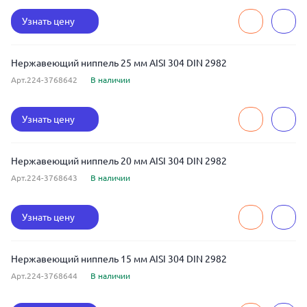
Узнать цену
Нержавеющий ниппель 25 мм AISI 304 DIN 2982
Арт.224-3768642
В наличии
Узнать цену
Нержавеющий ниппель 20 мм AISI 304 DIN 2982
Арт.224-3768643
В наличии
Узнать цену
Нержавеющий ниппель 15 мм AISI 304 DIN 2982
Арт.224-3768644
В наличии