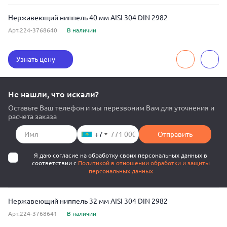
Нержавеющий ниппель 40 мм AISI 304 DIN 2982
Арт.224-3768640
В наличии
Узнать цену
Не нашли, что искали?
Оставьте Ваш телефон и мы перезвоним Вам для уточнения и
расчета заказа
+7
Отправить
Я даю согласие на обработку своих персональных данных в
соответствии с
Политикой в отношении обработки и защиты
персональных данных
Нержавеющий ниппель 32 мм AISI 304 DIN 2982
Арт.224-3768641
В наличии