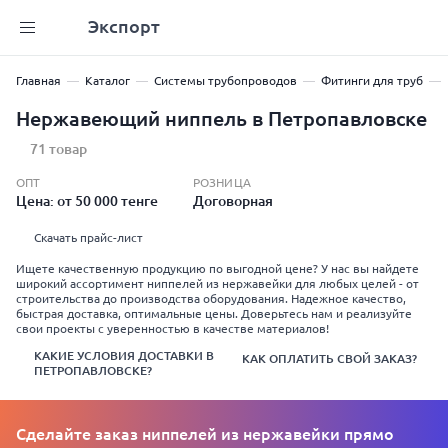
Экспорт
Главная
Каталог
Системы трубопроводов
Фитинги для труб
Нержавеющий ниппель в Петропавловске
71 товар
ОПТ
РОЗНИЦА
Цена: от 50 000 тенге
Договорная
Скачать прайс-лист
Ищете качественную продукцию по выгодной цене? У нас вы найдете
широкий ассортимент ниппелей из нержавейки для любых целей - от
строительства до производства оборудования. Надежное качество,
быстрая доставка, оптимальные цены. Доверьтесь нам и реализуйте
свои проекты с уверенностью в качестве материалов!
КАКИЕ УСЛОВИЯ ДОСТАВКИ В
КАК ОПЛАТИТЬ СВОЙ ЗАКАЗ?
ПЕТРОПАВЛОВСКЕ?
Сделайте заказ ниппелей из нержавейки прямо