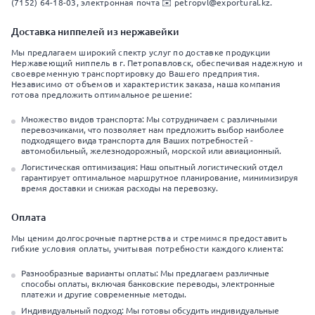
(7152) 64-18-03, электронная почта ✉️ petropvl@exportural.kz.
Доставка ниппелей из нержавейки
Мы предлагаем широкий спектр услуг по доставке продукции
Нержавеющий ниппель в г. Петропавловск, обеспечивая надежную и
своевременную транспортировку до Вашего предприятия.
Независимо от объемов и характеристик заказа, наша компания
готова предложить оптимальное решение:
Множество видов транспорта: Мы сотрудничаем с различными
перевозчиками, что позволяет нам предложить выбор наиболее
подходящего вида транспорта для Ваших потребностей -
автомобильный, железнодорожный, морской или авиационный.
Логистическая оптимизация: Наш опытный логистический отдел
гарантирует оптимальное маршрутное планирование, минимизируя
время доставки и снижая расходы на перевозку.
Оплата
Мы ценим долгосрочные партнерства и стремимся предоставить
гибкие условия оплаты, учитывая потребности каждого клиента:
Разнообразные варианты оплаты: Мы предлагаем различные
способы оплаты, включая банковские переводы, электронные
платежи и другие современные методы.
Индивидуальный подход: Мы готовы обсудить индивидуальные