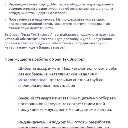
Индивидуальный подход: Мы готовы обсудить индивидуальные
условия оплаты в зависимости от объема заказа, регулярности
сотрудничества и других факторов.
Прозрачность и надежность: Мы придерживаемся высших
стандартов деловой этики, гарантируя честную и прозрачную
финансовую деятельность.
Выбирая "Урал Тех Экспорт", вы выбираете надежного партнера,
который обеспечит качественную доставку и удобные условия
оплаты металлопродукции. Мы готовы к сотрудничеству и с
нетерпением ждем Ваших заказов!
Преимущества работы с Урал Тех Экспорт
Широкий ассортимент: Наш каталог включает в себя
разнообразные металлические изделия и
металлопрокат
- от стальных листов и труб до
специализированных сплавов
Высший стандарт качества: Мы тщательно отбираем
поставщиков и следим за соответствием всей
продукции международным стандартам качества.
Индивидуальный подход: Мы готовы разработать
оптимальное решение под ваши требования - от