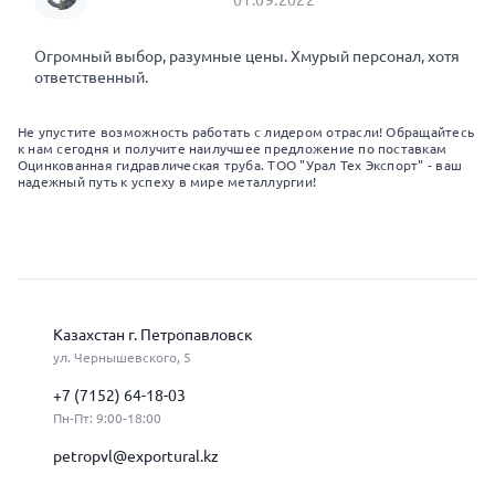
Огромный выбор, разумные цены. Хмурый персонал, хотя
ответственный.
Не упустите возможность работать с лидером отрасли! Обращайтесь
к нам сегодня и получите наилучшее предложение по поставкам
Оцинкованная гидравлическая труба. ТОО "Урал Тех Экспорт" - ваш
надежный путь к успеху в мире металлургии!
Казахстан г. Петропавловск
ул. Чернышевского, 5
+7 (7152) 64-18-03
Пн-Пт: 9:00-18:00
petropvl@exportural.kz