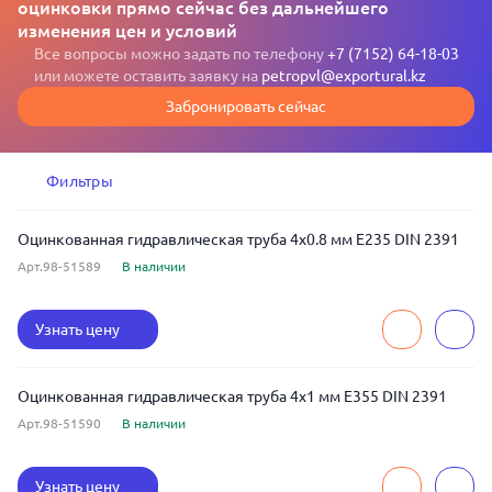
оцинковки прямо сейчас без дальнейшего
изменения цен и условий
Все вопросы можно задать по телефону
+7 (7152) 64-18-03
или можете оставить заявку на
petropvl@exportural.kz
Забронировать сейчас
Фильтры
Оцинкованная гидравлическая труба 4x0.8 мм E235 DIN 2391
Арт.98-51589
В наличии
Узнать цену
Оцинкованная гидравлическая труба 4x1 мм E355 DIN 2391
Арт.98-51590
В наличии
Узнать цену