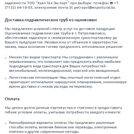
надежности ТОО "Урал Тех Экспорт" при выборе: телефон ☎️ +7
(7152) 64-18-03, электронная почта ✉️ petropvl@exportural.kz.
Доставка гидравлических труб из оцинковки
Мы предлагаем широкий спектр услуг по доставке продукции
Оцинкованная гидравлическая труба в г. Петропавловск,
обеспечивая надежную и своевременную транспортировку до
Вашего предприятия. Независимо от объемов и характеристик
заказа, наша компания готова предложить оптимальное решение:
Множество видов транспорта: Мы сотрудничаем с различными
перевозчиками, что позволяет нам предложить выбор наиболее
подходящего вида транспорта для Ваших потребностей -
автомобильный, железнодорожный, морской или авиационный.
Логистическая оптимизация: Наш опытный логистический отдел
гарантирует оптимальное маршрутное планирование, минимизируя
время доставки и снижая расходы на перевозку.
Оплата
Мы ценим долгосрочные партнерства и стремимся предоставить
гибкие условия оплаты, учитывая потребности каждого клиента:
Разнообразные варианты оплаты: Мы предлагаем различные
способы оплаты, включая банковские переводы, электронные
платежи и другие современные методы.