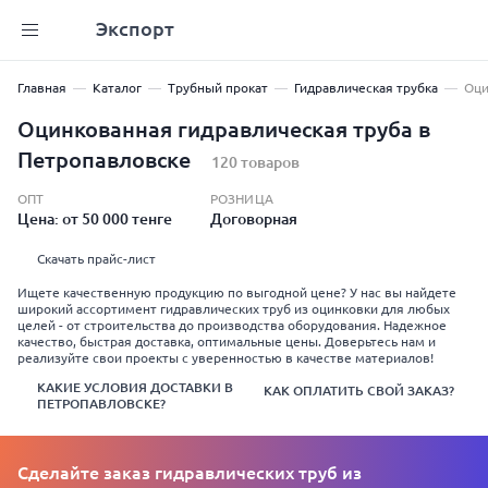
Экспорт
Главная
Каталог
Трубный прокат
Гидравлическая трубка
Оци
Оцинкованная гидравлическая труба в
Петропавловске
120 товаров
ОПТ
РОЗНИЦА
Цена: от 50 000 тенге
Договорная
Скачать прайс-лист
Ищете качественную продукцию по выгодной цене? У нас вы найдете
широкий ассортимент гидравлических труб из оцинковки для любых
целей - от строительства до производства оборудования. Надежное
качество, быстрая доставка, оптимальные цены. Доверьтесь нам и
реализуйте свои проекты с уверенностью в качестве материалов!
КАКИЕ УСЛОВИЯ ДОСТАВКИ В
КАК ОПЛАТИТЬ СВОЙ ЗАКАЗ?
ПЕТРОПАВЛОВСКЕ?
Сделайте заказ гидравлических труб из