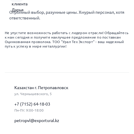
Огромный выбор, разумные цены. Хмурый персонал, хотя
ответственный.
Не упустите возможность работать с лидером отрасли! Обращайтесь
к нам сегодня и получите наилучшее предложение по поставкам
Оцинкованная проволока. ТОО "Урал Тех Экспорт" - ваш надежный
путь к успеху в мире металлургии!
Казахстан г. Петропавловск
ул. Чернышевского, 5
+7 (7152) 64-18-03
Пн-Пт: 9:00-18:00
petropvl@exportural.kz