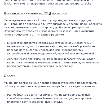
(7152) 64-18-03, электронная почта ✉️ petropvl@exportural.kz.
Доставка оцинкованных (ОЦ) проволок
Мы предлагаем широкий спектр услуг по доставке продукции
Оцинкованная проволока в г. Петропавловск, обеспечивая надежную
и своевременную транспортировку до Вашего предприятия.
Независимо от объемов и характеристик заказа, наша компания
готова предложить оптимальное решение:
Множество видов транспорта: Мы сотрудничаем с различными
перевозчиками, что позволяет нам предложить выбор наиболее
подходящего вида транспорта для Ваших потребностей -
автомобильный, железнодорожный, морской или авиационный.
Логистическая оптимизация: Наш опытный логистический отдел
гарантирует оптимальное маршрутное планирование, минимизируя
время доставки и снижая расходы на перевозку.
Оплата
Мы ценим долгосрочные партнерства и стремимся предоставить
гибкие условия оплаты, учитывая потребности каждого клиента:
Разнообразные варианты оплаты: Мы предлагаем различные
способы оплаты, включая банковские переводы, электронные
платежи и другие современные методы.