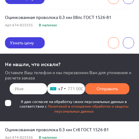
Оцинкованная проволока 0.3 мм 08пс ГОСТ 1526-81
Арт.474-825555
В наличии
Узнать цену
Не нашли, что искали?
Оставьте Ваш телефон и мы перезвоним Вам для уточнения и
расчета заказа
+7
Отправить
Я даю согласие на обработку своих персональных данных в
соответствии с
Политикой в отношении обработки и защиты
персональных данных
Оцинкованная проволока 0.3 мм Ст8 ГОСТ 1526-81
Арт.474-825556
В наличии