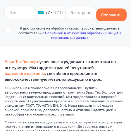
+7
Отправить
Я даю согласие на обработку своих персональных данных в
соответствии с
Политикой в отношении обработки и защиты
персональных данных
Урал Тех Экспорт
успешно сотрудничает с клиентами по
всему миру. Мы гордимся нашей репутацией
надежного партнера
, способного предоставить
высококачественную металлопродукцию в срок.
Оцинкованная проволока в Петропавловске - купить
высококачественную продукцию от компании Урал Тех Экспорт для
надежных строительных решений. Мы предоставляем широкий
ассортимент Оцинкованная проволока, соответствующих мировым
стандартам ГОСТ, ТУ, ASTM, EN, DIN. Наша продукция обладает
высокой прочностью, долговечностью и отличной адаптацией к
разнообразным условиям эксплуатации.
С нами легко связаться для заказа товара, получения консультации
или уточнения информации о продукции. Доверьтесь опыту и
надежности ТОО "Урал Тех Экспорт" при выборе: телефон ☎️ +7