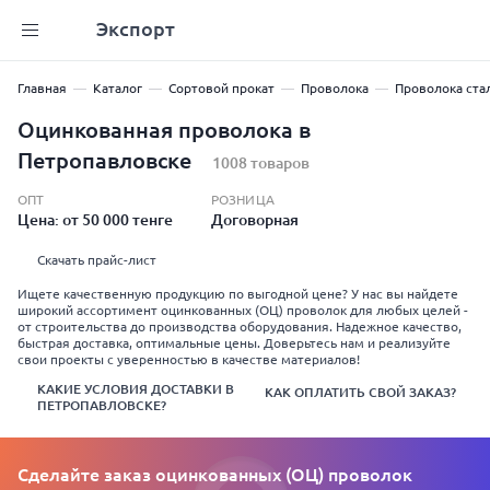
Экспорт
Главная
Каталог
Сортовой прокат
Проволока
Проволока ста
Оцинкованная проволока в
Петропавловске
1008 товаров
ОПТ
РОЗНИЦА
Цена: от 50 000 тенге
Договорная
Скачать прайс-лист
Ищете качественную продукцию по выгодной цене? У нас вы найдете
широкий ассортимент оцинкованных (ОЦ) проволок для любых целей -
от строительства до производства оборудования. Надежное качество,
быстрая доставка, оптимальные цены. Доверьтесь нам и реализуйте
свои проекты с уверенностью в качестве материалов!
КАКИЕ УСЛОВИЯ ДОСТАВКИ В
КАК ОПЛАТИТЬ СВОЙ ЗАКАЗ?
ПЕТРОПАВЛОВСКЕ?
Сделайте заказ оцинкованных (ОЦ) проволок