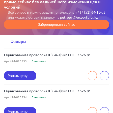
прямо сейчас без дальнейшего изменения цен и
условий
Все вопросы можно задать по телефону
+7 (7152) 64-18-03
или можете оставить заявку на
petropvl@exportural.kz
Забронировать сейчас
Фильтры
Оцинкованная проволока 0.3 мм 05кп ГОСТ 1526-81
Арт.474-825553
В наличии
Узнать цену
Оцинкованная проволока 0.3 мм 08кп ГОСТ 1526-81
Арт.474-825554
В наличии
Узнать цену