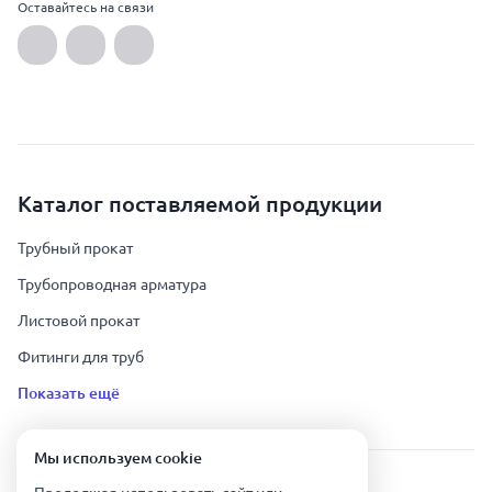
Оставайтесь на связи
Каталог поставляемой продукции
Трубный прокат
Трубопроводная арматура
Листовой прокат
Фитинги для труб
Показать ещё
Мы используем сookie
Урал Тех Экспорт — Казахстан © 2019-
2026
.