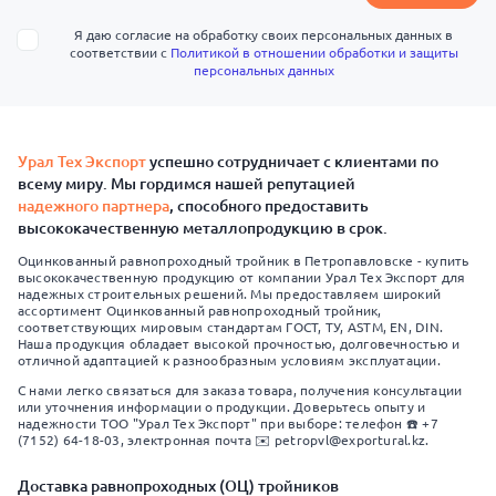
Я даю согласие на обработку своих персональных данных в
соответствии с
Политикой в отношении обработки и защиты
персональных данных
Урал Тех Экспорт
успешно сотрудничает с клиентами по
всему миру. Мы гордимся нашей репутацией
надежного партнера
, способного предоставить
высококачественную металлопродукцию в срок.
Оцинкованный равнопроходный тройник в Петропавловске - купить
высококачественную продукцию от компании Урал Тех Экспорт для
надежных строительных решений. Мы предоставляем широкий
ассортимент Оцинкованный равнопроходный тройник,
соответствующих мировым стандартам ГОСТ, ТУ, ASTM, EN, DIN.
Наша продукция обладает высокой прочностью, долговечностью и
отличной адаптацией к разнообразным условиям эксплуатации.
С нами легко связаться для заказа товара, получения консультации
или уточнения информации о продукции. Доверьтесь опыту и
надежности ТОО "Урал Тех Экспорт" при выборе: телефон ☎️ +7
(7152) 64-18-03, электронная почта ✉️ petropvl@exportural.kz.
Доставка равнопроходных (ОЦ) тройников