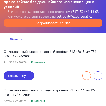
прямо сейчас без дальнейшего изменения цен и
условий
Все вопросы можно задать по телефону
+7 (7152) 64-18-03
или можете оставить заявку на
petropvl@exportural.kz
Забронировать сейчас
Фильтры
Оцинкованный равнопроходный тройник 21.3x2x15 мм TS4
ГОСТ 17376-2001
Арт.500-2450478
В наличии
Узнать цену
Оцинкованный равнопроходный тройник 21.3x2x15 мм Р5
ГОСТ 17376-2001
Арт.500-2450479
В наличии