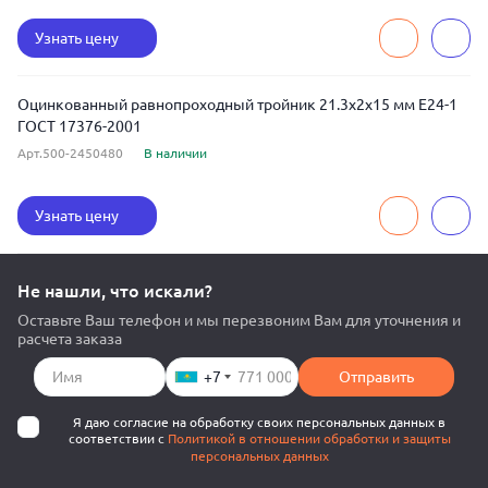
Узнать цену
Оцинкованный равнопроходный тройник 21.3x2x15 мм Е24-1
ГОСТ 17376-2001
Арт.500-2450480
В наличии
Узнать цену
Не нашли, что искали?
Оставьте Ваш телефон и мы перезвоним Вам для уточнения и
расчета заказа
+7
Отправить
Я даю согласие на обработку своих персональных данных в
соответствии с
Политикой в отношении обработки и защиты
персональных данных