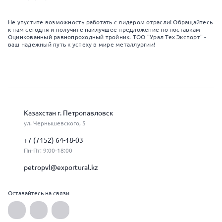
Не упустите возможность работать с лидером отрасли! Обращайтесь
к нам сегодня и получите наилучшее предложение по поставкам
Оцинкованный равнопроходный тройник. ТОО "Урал Тех Экспорт" -
ваш надежный путь к успеху в мире металлургии!
Казахстан г. Петропавловск
ул. Чернышевского, 5
+7 (7152) 64-18-03
Пн-Пт: 9:00-18:00
petropvl@exportural.kz
Оставайтесь на связи