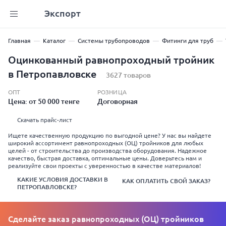
Экспорт
Главная
Каталог
Системы трубопроводов
Фитинги для труб
Оцинкованный равнопроходный тройник
в Петропавловске
3627 товаров
ОПТ
РОЗНИЦА
Цена: от 50 000 тенге
Договорная
Скачать прайс-лист
Ищете качественную продукцию по выгодной цене? У нас вы найдете
широкий ассортимент равнопроходных (ОЦ) тройников для любых
целей - от строительства до производства оборудования. Надежное
качество, быстрая доставка, оптимальные цены. Доверьтесь нам и
реализуйте свои проекты с уверенностью в качестве материалов!
КАКИЕ УСЛОВИЯ ДОСТАВКИ В
КАК ОПЛАТИТЬ СВОЙ ЗАКАЗ?
ПЕТРОПАВЛОВСКЕ?
Сделайте заказ равнопроходных (ОЦ) тройников