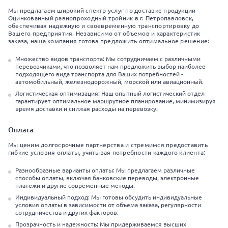
Мы предлагаем широкий спектр услуг по доставке продукции
Оцинкованный равнопроходный тройник в г. Петропавловск,
обеспечивая надежную и своевременную транспортировку до
Вашего предприятия. Независимо от объемов и характеристик
заказа, наша компания готова предложить оптимальное решение:
Множество видов транспорта: Мы сотрудничаем с различными
перевозчиками, что позволяет нам предложить выбор наиболее
подходящего вида транспорта для Ваших потребностей -
автомобильный, железнодорожный, морской или авиационный.
Логистическая оптимизация: Наш опытный логистический отдел
гарантирует оптимальное маршрутное планирование, минимизируя
время доставки и снижая расходы на перевозку.
Оплата
Мы ценим долгосрочные партнерства и стремимся предоставить
гибкие условия оплаты, учитывая потребности каждого клиента:
Разнообразные варианты оплаты: Мы предлагаем различные
способы оплаты, включая банковские переводы, электронные
платежи и другие современные методы.
Индивидуальный подход: Мы готовы обсудить индивидуальные
условия оплаты в зависимости от объема заказа, регулярности
сотрудничества и других факторов.
Прозрачность и надежность: Мы придерживаемся высших