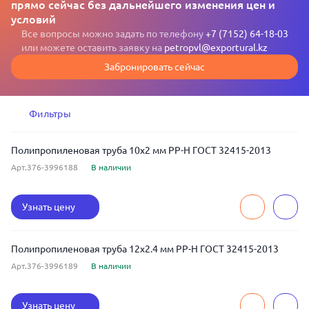
прямо сейчас без дальнейшего изменения цен и
условий
Все вопросы можно задать по телефону
+7 (7152) 64-18-03
или можете оставить заявку на
petropvl@exportural.kz
Забронировать сейчас
Фильтры
Полипропиленовая труба 10x2 мм РР-Н ГОСТ 32415-2013
Арт.376-3996188
В наличии
Узнать цену
Полипропиленовая труба 12x2.4 мм РР-Н ГОСТ 32415-2013
Арт.376-3996189
В наличии
Узнать цену