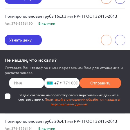
Полипропиленовая труба 16x3.3 мм РР-Н ГОСТ 32415-2013
Арт.376-3996190
В наличии
Узнать цену
Не нашли, что искали?
Оставьте Ваш телефон и мы перезвоним Вам для уточнения и
расчета заказа
+7
Отправить
Я даю согласие на обработку своих персональных данных в
соответствии с
Политикой в отношении обработки и защиты
персональных данных
Полипропиленовая труба 20x4.1 мм РР-Н ГОСТ 32415-2013
Арт.376-3996191
В наличии