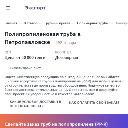
Экспорт
Главная
Каталог
Трубный прокат
Полимерная труба
Полипро
Полипропиленовая труба в
Петропавловске
592 товара
ОПТ
РОЗНИЦА
Цена: от 50 000 тенге
Договорная
Скачать прайс-лист
Ищете качественную продукцию по выгодной цене? У нас вы найдете
широкий ассортимент труб из полипропилена (PP-R) для любых целей -
от строительства до производства оборудования. Надежное качество,
быстрая доставка, оптимальные цены. Доверьтесь нам и реализуйте
свои проекты с уверенностью в качестве материалов!
КАКИЕ УСЛОВИЯ ДОСТАВКИ В
КАК ОПЛАТИТЬ СВОЙ ЗАКАЗ?
ПЕТРОПАВЛОВСКЕ?
Сделайте заказ труб из полипропилена (PP-R)