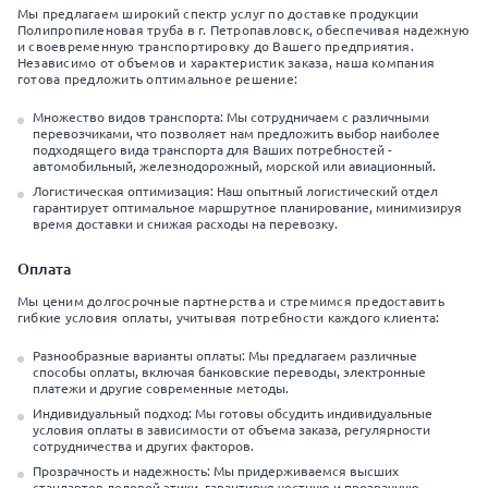
Мы предлагаем широкий спектр услуг по доставке продукции
Полипропиленовая труба в г. Петропавловск, обеспечивая надежную
и своевременную транспортировку до Вашего предприятия.
Независимо от объемов и характеристик заказа, наша компания
готова предложить оптимальное решение:
Множество видов транспорта: Мы сотрудничаем с различными
перевозчиками, что позволяет нам предложить выбор наиболее
подходящего вида транспорта для Ваших потребностей -
автомобильный, железнодорожный, морской или авиационный.
Логистическая оптимизация: Наш опытный логистический отдел
гарантирует оптимальное маршрутное планирование, минимизируя
время доставки и снижая расходы на перевозку.
Оплата
Мы ценим долгосрочные партнерства и стремимся предоставить
гибкие условия оплаты, учитывая потребности каждого клиента:
Разнообразные варианты оплаты: Мы предлагаем различные
способы оплаты, включая банковские переводы, электронные
платежи и другие современные методы.
Индивидуальный подход: Мы готовы обсудить индивидуальные
условия оплаты в зависимости от объема заказа, регулярности
сотрудничества и других факторов.
Прозрачность и надежность: Мы придерживаемся высших
стандартов деловой этики, гарантируя честную и прозрачную