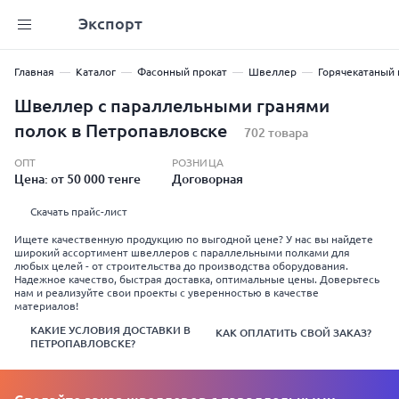
Экспорт
Главная
Каталог
Фасонный прокат
Швеллер
Горячекатаный
Швеллер с параллельными гранями
полок в Петропавловске
702 товара
ОПТ
РОЗНИЦА
Цена: от 50 000 тенге
Договорная
Скачать прайс-лист
Ищете качественную продукцию по выгодной цене? У нас вы найдете
широкий ассортимент швеллеров с параллельными полками для
любых целей - от строительства до производства оборудования.
Надежное качество, быстрая доставка, оптимальные цены. Доверьтесь
нам и реализуйте свои проекты с уверенностью в качестве
материалов!
КАКИЕ УСЛОВИЯ ДОСТАВКИ В
КАК ОПЛАТИТЬ СВОЙ ЗАКАЗ?
ПЕТРОПАВЛОВСКЕ?