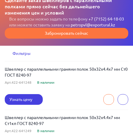
Сделайте заказ швеллеров с параллельными
полками прямо сейчас без дальнейшего
изменения цен и условий
Все вопросы можно задать по телефону
+7 (7152) 64-18-03
или можете оставить заявку на
petropvl@exportural.kz
Забронировать сейчас
Фильтры
Швеллер с параллельными гранями полок 50x32x4.4x7 мм Ст0
ГОСТ 8240-97
Арт.422-641248
В наличии
Узнать цену
Швеллер с параллельными гранями полок 50x32x4.4x7 мм
Ст1кп ГОСТ 8240-97
Арт.422-641249
В наличии