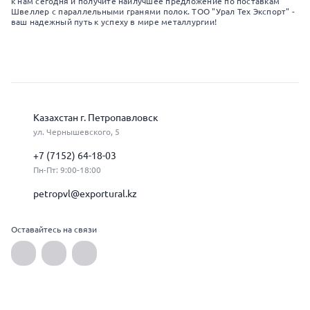
к нам сегодня и получите наилучшее предложение по поставкам
Швеллер с параллельными гранями полок. ТОО "Урал Тех Экспорт" -
ваш надежный путь к успеху в мире металлургии!
Казахстан г. Петропавловск
ул. Чернышевского, 5
+7 (7152) 64-18-03
Пн-Пт: 9:00-18:00
petropvl@exportural.kz
Оставайтесь на связи