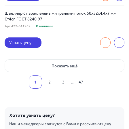
Швеллер с параллельными гранями полок 50x32x4.4x7 мм
Ст4сп ГОСТ 8240-97
Арт.422-641262
В наличии
Узнать цену
Показать ещё
1
2
3
...
47
Хотите узнать цену?
Наши менеджеры свяжутся с Вами и рассчитают цену