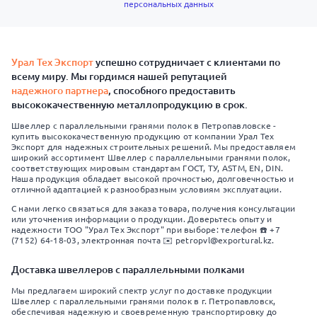
персональных данных
Урал Тех Экспорт
успешно сотрудничает с клиентами по
всему миру. Мы гордимся нашей репутацией
надежного партнера
, способного предоставить
высококачественную металлопродукцию в срок.
Швеллер с параллельными гранями полок в Петропавловске -
купить высококачественную продукцию от компании Урал Тех
Экспорт для надежных строительных решений. Мы предоставляем
широкий ассортимент Швеллер с параллельными гранями полок,
соответствующих мировым стандартам ГОСТ, ТУ, ASTM, EN, DIN.
Наша продукция обладает высокой прочностью, долговечностью и
отличной адаптацией к разнообразным условиям эксплуатации.
С нами легко связаться для заказа товара, получения консультации
или уточнения информации о продукции. Доверьтесь опыту и
надежности ТОО "Урал Тех Экспорт" при выборе: телефон ☎️ +7
(7152) 64-18-03, электронная почта ✉️ petropvl@exportural.kz.
Доставка швеллеров с параллельными полками
Мы предлагаем широкий спектр услуг по доставке продукции
Швеллер с параллельными гранями полок в г. Петропавловск,
обеспечивая надежную и своевременную транспортировку до