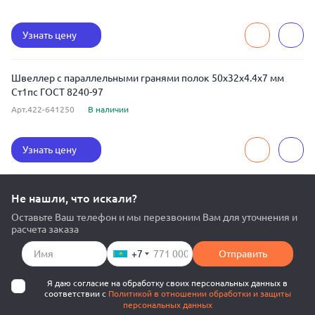
Узнать цену
Швеллер с параллельными гранями полок 50x32x4.4x7 мм
Ст1пс ГОСТ 8240-97
Арт.422-641250
В наличии
Узнать цену
Не нашли, что искали?
Оставьте Ваш телефон и мы перезвоним Вам для уточнения и
расчета заказа
+7
Отправить
Я даю согласие на обработку своих персональных данных в
соответствии с
Политикой в отношении обработки и защиты
персональных данных