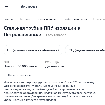
Экспорт
Главная
Каталог
Трубный прокат
Труба в изоляции
Стальная
Стальная труба в ППУ изоляции в
Петропавловске
1725 товаров
ПЭ (полиэтиленовая оболочка)
ОЦ (оцинкованная об
ОПТ
РОЗНИЦА
Цена: от 50 000 тенге
Договорная
Скачать прайс-лист
Ищете качественную продукцию по выгодной цене? У нас вы найдете
широкий ассортимент стальных труб изолированных
пенополиуретаном для любых целей - от строительства до
производства оборудования. Надежное качество, быстрая доставка,
оптимальные цены. Доверьтесь нам и реализуйте свои проекты с
уверенностью в качестве материалов!