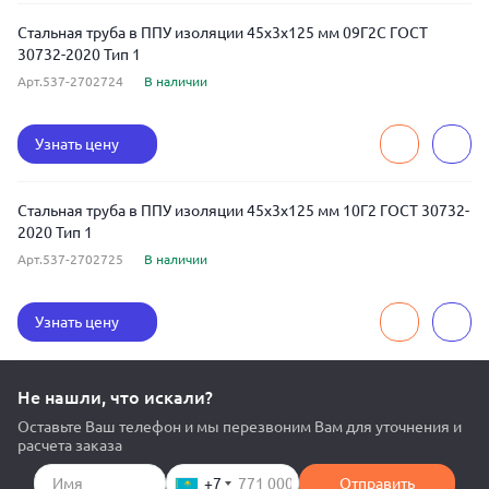
Стальная труба в ППУ изоляции 45x3x125 мм 09Г2С ГОСТ
30732-2020 Тип 1
Арт.537-2702724
В наличии
Узнать цену
Стальная труба в ППУ изоляции 45x3x125 мм 10Г2 ГОСТ 30732-
2020 Тип 1
Арт.537-2702725
В наличии
Узнать цену
Не нашли, что искали?
Оставьте Ваш телефон и мы перезвоним Вам для уточнения и
расчета заказа
+7
Отправить