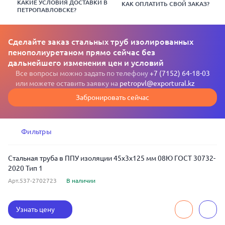
КАКИЕ УСЛОВИЯ ДОСТАВКИ В
КАК ОПЛАТИТЬ СВОЙ ЗАКАЗ?
ПЕТРОПАВЛОВСКЕ?
Сделайте заказ стальных труб изолированных
пенополиуретаном прямо сейчас без
дальнейшего изменения цен и условий
Все вопросы можно задать по телефону
+7 (7152) 64-18-03
или можете оставить заявку на
petropvl@exportural.kz
Забронировать сейчас
Фильтры
Стальная труба в ППУ изоляции 45x3x125 мм 08Ю ГОСТ 30732-
2020 Тип 1
Арт.537-2702723
В наличии
Узнать цену