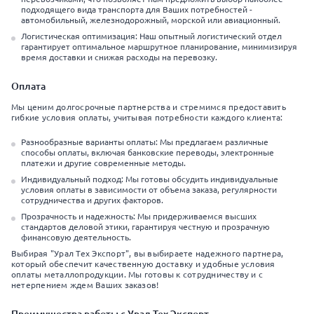
подходящего вида транспорта для Ваших потребностей -
автомобильный, железнодорожный, морской или авиационный.
Логистическая оптимизация: Наш опытный логистический отдел
гарантирует оптимальное маршрутное планирование, минимизируя
время доставки и снижая расходы на перевозку.
Оплата
Мы ценим долгосрочные партнерства и стремимся предоставить
гибкие условия оплаты, учитывая потребности каждого клиента:
Разнообразные варианты оплаты: Мы предлагаем различные
способы оплаты, включая банковские переводы, электронные
платежи и другие современные методы.
Индивидуальный подход: Мы готовы обсудить индивидуальные
условия оплаты в зависимости от объема заказа, регулярности
сотрудничества и других факторов.
Прозрачность и надежность: Мы придерживаемся высших
стандартов деловой этики, гарантируя честную и прозрачную
финансовую деятельность.
Выбирая "Урал Тех Экспорт", вы выбираете надежного партнера,
который обеспечит качественную доставку и удобные условия
оплаты металлопродукции. Мы готовы к сотрудничеству и с
нетерпением ждем Ваших заказов!