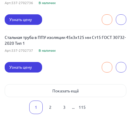
Арт.537-2702736
В наличии
Узнать цену
Стальная труба в ППУ изоляции 45x3x125 мм Ст15 ГОСТ 30732-
2020 Тип 1
Арт.537-2702737
В наличии
Узнать цену
Показать ещё
1
2
3
...
115