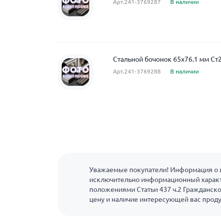
Арт.241-3769287
В наличии
Стальной бочонок 65x76.1 мм Ст
Арт.241-3769288
В наличии
Уважаемые покупатели! Информация о ц
исключительно информационный характ
положениями Статьи 437 ч.2 Гражданско
цену и наличие интересующей вас прод