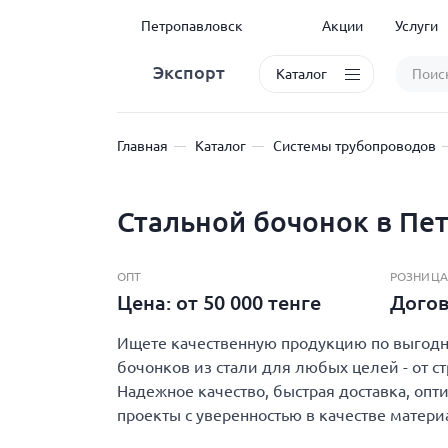
Петропавловск
Акции
Услуги
Экспорт
Каталог
Главная
Каталог
Системы трубопроводов
Стальной бочонок в Пе
ОПТ
РОЗНИЦА
Цена: от 50 000 тенге
Дого
Ищете качественную продукцию по выгодно
бочонков из стали для любых целей - от с
Надежное качество, быстрая доставка, опт
проекты с уверенностью в качестве матери