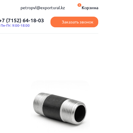
0
petropvl@exportural.kz
Корзина
+7 (7152) 64-18-03
Заказать звонок
Пн-Пт: 9:00-18:00