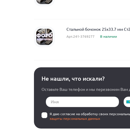
Стальной бочонок 25x33.7 мм Ст
Арт.241-3769277
В наличии
Не нашли, что искали?
Оставьте Ваш телефон и мы перезвоним Вам д
Я даю согласие на обработку своих персональн
защиты персональных данных