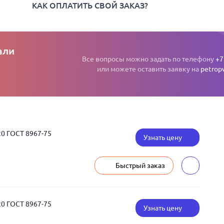
КАК ОПЛАТИТЬ СВОЙ ЗАКАЗ?
али
Все вопросы можно задать по телефону
+7
или можете оставить заявку на
petrop
20 ГОСТ 8967-75
Узнать цену
Быстрый заказ
20 ГОСТ 8967-75
Узнать цену