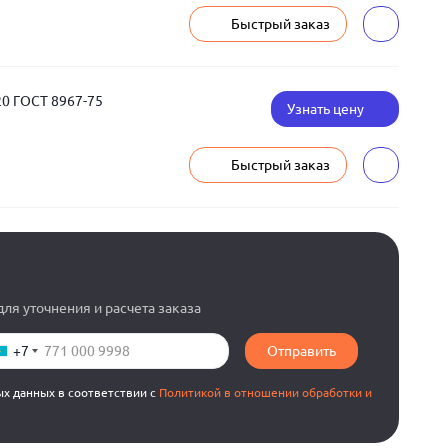
Быстрый заказ
20 ГОСТ 8967-75
Узнать цену
Быстрый заказ
ля уточнения и расчета заказа
+7
Отправить
ых данных в соответствии с
Политикой в отношении обработки и