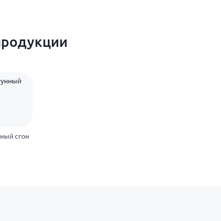
продукции
ный сгон