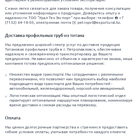
С нами легко связаться для заказа товара, получения консультации
или уточнения информации о продукции. Доверьтесь опыту и
надежности ТОО "Урал Тех Экспорт" при выборе: телефон ☎️ +7
(7152) 64-18-03, электронная почта ✉️ petropvl@exportural.kz.
Доставка профильных труб из титана
Мы предлагаем широкий спектр услуг по доставке продукции
Титановая профильная труба в г. Петропавловск, обеспечивая
надежную и своевременную транспортировку до Вашего
предприятия. Независимо от объемов и характеристик заказа, наша
компания готова предложить оптимальное решение:
Множество видов транспорта: Мы сотрудничаем с различными
перевозчиками, что позволяет нам предложить выбор наиболее
подходящего вида транспорта для Ваших потребностей -
автомобильный, железнодорожный, морской или авиационный.
Логистическая оптимизация: Наш опытный логистический отдел
гарантирует оптимальное маршрутное планирование, минимизируя
время доставки и снижая расходы на перевозку.
Оплата
Мы ценим долгосрочные партнерства и стремимся предоставить
гибкие условия оплаты, учитывая потребности каждого клиента: