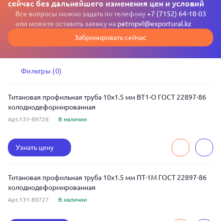
сейчас без дальнейшего изменения цен и условий
Все вопросы можно задать по телефону
+7 (7152) 64-18-03
или можете оставить заявку на
petropvl@exportural.kz
Забронировать сейчас
Фильтры (0)
Титановая профильная труба 10x1.5 мм ВТ1-О ГОСТ 22897-86
холоднодеформированная
Арт.131-89726
В наличии
Узнать цену
Титановая профильная труба 10x1.5 мм ПТ-1М ГОСТ 22897-86
холоднодеформированная
Арт.131-89727
В наличии