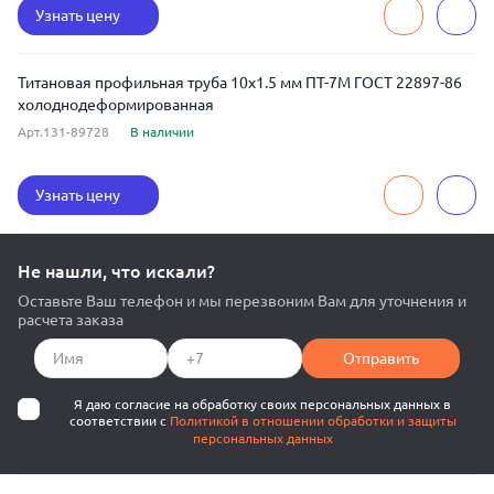
Узнать цену
Титановая профильная труба 10x1.5 мм ПТ-7М ГОСТ 22897-86
холоднодеформированная
Арт.131-89728
В наличии
Узнать цену
Не нашли, что искали?
Оставьте Ваш телефон и мы перезвоним Вам для уточнения и
расчета заказа
Отправить
Я даю согласие на обработку своих персональных данных в
соответствии с
Политикой в отношении обработки и защиты
персональных данных