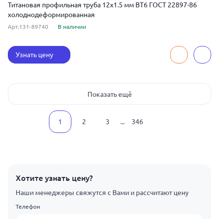
Титановая профильная труба 12x1.5 мм ВТ6 ГОСТ 22897-86
холоднодеформированная
Арт.131-89740
В наличии
Узнать цену
Показать ещё
1
2
3
...
346
Хотите узнать цену?
Наши менеджеры свяжутся с Вами и рассчитают цену
Телефон