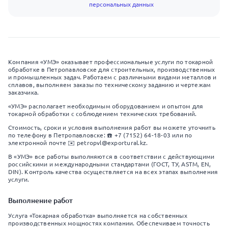
персональных данных
Компания «УМЭ» оказывает профессиональные услуги по токарной
обработке в Петропавловске для строительных, производственных
и промышленных задач. Работаем с различными видами металлов и
сплавов, выполняем заказы по техническому заданию и чертежам
заказчика.
«УМЭ» располагает необходимым оборудованием и опытом для
токарной обработки с соблюдением технических требований.
Стоимость, сроки и условия выполнения работ вы можете уточнить
по телефону в Петропавловске: ☎️ +7 (7152) 64-18-03 или по
электронной почте ✉️ petropvl@exportural.kz.
В «УМЭ» все работы выполняются в соответствии с действующими
российскими и международными стандартами (ГОСТ, ТУ, ASTM, EN,
DIN). Контроль качества осуществляется на всех этапах выполнения
услуги.
Выполнение работ
Услуга «Токарная обработка» выполняется на собственных
производственных мощностях компании. Обеспечиваем точность