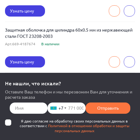
Узнать цену
Защитная оболочка для цилиндра 60x0.5 мм из нержавеющей
стали ГОСТ 23208-2003
Арт.669-4187674
В наличии
Узнать цену
Не нашли, что искали?
Оставьте Ваш телефон и мы перезвоним Вам для уточнения и
расчета заказа
+7
Отправить
Я даю согласие на обработку своих персональных данных в
соответствии с
Политикой в отношении обработки и защиты
персональных данных