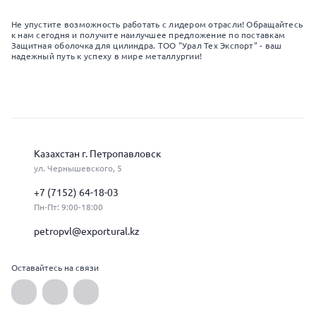
Не упустите возможность работать с лидером отрасли! Обращайтесь
к нам сегодня и получите наилучшее предложение по поставкам
Защитная оболочка для цилиндра. ТОО "Урал Тех Экспорт" - ваш
надежный путь к успеху в мире металлургии!
Казахстан г. Петропавловск
ул. Чернышевского, 5
+7 (7152) 64-18-03
Пн-Пт: 9:00-18:00
petropvl@exportural.kz
Оставайтесь на связи