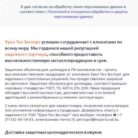
Я даю согласие на обработку своих персональных данных в
соответствии с
Политикой в отношении обработки и защиты
персональных данных
Урал Тех Экспорт
успешно сотрудничает с клиентами по
всему миру. Мы гордимся нашей репутацией
надежного партнера
, способного предоставить
высококачественную металлопродукцию в срок.
Защитная оболочка для цилиндра в Петропавловске - купить
высококачественную продукцию от компании Урал Тех Экспорт для
надежных строительных решений. Мы предоставляем широкий
ассортимент Защитная оболочка для цилиндра, соответствующих
мировым стандартам ГОСТ, ТУ, ASTM, EN, DIN. Наша продукция
обладает высокой прочностью, долговечностью и отличной
адаптацией к разнообразным условиям эксплуатации.
С нами легко связаться для заказа товара, получения консультации
или уточнения информации о продукции. Доверьтесь опыту и
надежности ТОО "Урал Тех Экспорт" при выборе: телефон ☎️ +7
(7152) 64-18-03, электронная почта ✉️ petropvl@exportural.kz.
Доставка защитных цилиндрических кожухов