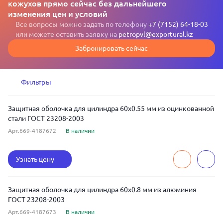
кожухов прямо сейчас без дальнейшего
изменения цен и условий
Все вопросы можно задать по телефону
+7 (7152) 64-18-03
или можете оставить заявку на
petropvl@exportural.kz
Забронировать сейчас
Фильтры
Защитная оболочка для цилиндра 60x0.55 мм из оцинкованной
стали ГОСТ 23208-2003
Арт.669-4187672
В наличии
Узнать цену
Защитная оболочка для цилиндра 60x0.8 мм из алюминия
ГОСТ 23208-2003
Арт.669-4187673
В наличии