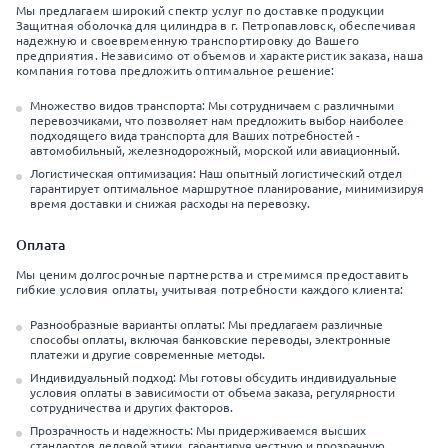
Мы предлагаем широкий спектр услуг по доставке продукции
Защитная оболочка для цилиндра в г. Петропавловск, обеспечивая
надежную и своевременную транспортировку до Вашего
предприятия. Независимо от объемов и характеристик заказа, наша
компания готова предложить оптимальное решение:
Множество видов транспорта: Мы сотрудничаем с различными
перевозчиками, что позволяет нам предложить выбор наиболее
подходящего вида транспорта для Ваших потребностей -
автомобильный, железнодорожный, морской или авиационный.
Логистическая оптимизация: Наш опытный логистический отдел
гарантирует оптимальное маршрутное планирование, минимизируя
время доставки и снижая расходы на перевозку.
Оплата
Мы ценим долгосрочные партнерства и стремимся предоставить
гибкие условия оплаты, учитывая потребности каждого клиента:
Разнообразные варианты оплаты: Мы предлагаем различные
способы оплаты, включая банковские переводы, электронные
платежи и другие современные методы.
Индивидуальный подход: Мы готовы обсудить индивидуальные
условия оплаты в зависимости от объема заказа, регулярности
сотрудничества и других факторов.
Прозрачность и надежность: Мы придерживаемся высших
стандартов деловой этики, гарантируя честную и прозрачную