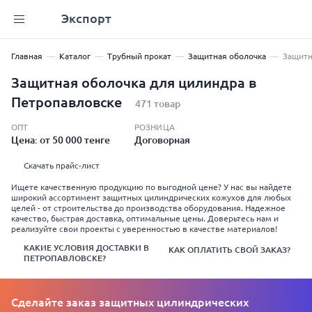
Экспорт
Главная
Каталог
Трубный прокат
Защитная оболочка
Защитн
Защитная оболочка для цилиндра в
Петропавловске
471 товар
ОПТ
РОЗНИЦА
Цена: от 50 000 тенге
Договорная
Скачать прайс-лист
Ищете качественную продукцию по выгодной цене? У нас вы найдете
широкий ассортимент защитных цилиндрических кожухов для любых
целей - от строительства до производства оборудования. Надежное
качество, быстрая доставка, оптимальные цены. Доверьтесь нам и
реализуйте свои проекты с уверенностью в качестве материалов!
КАКИЕ УСЛОВИЯ ДОСТАВКИ В
КАК ОПЛАТИТЬ СВОЙ ЗАКАЗ?
ПЕТРОПАВЛОВСКЕ?
Сделайте заказ защитных цилиндрических