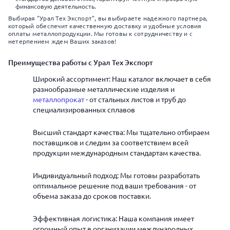
финансовую деятельность.
Выбирая "Урал Тех Экспорт", вы выбираете надежного партнера,
который обеспечит качественную доставку и удобные условия
оплаты металлопродукции. Мы готовы к сотрудничеству и с
нетерпением ждем Ваших заказов!
Преимущества работы с Урал Тех Экспорт
Широкий ассортимент: Наш каталог включает в себя
разнообразные металлические изделия и
металлопрокат
- от стальных листов и труб до
специализированных сплавов
Высший стандарт качества: Мы тщательно отбираем
поставщиков и следим за соответствием всей
продукции международным стандартам качества.
Индивидуальный подход: Мы готовы разработать
оптимальное решение под ваши требования - от
объема заказа до сроков поставки.
Эффективная логистика: Наша компания имеет
огромный опыт в организации международных