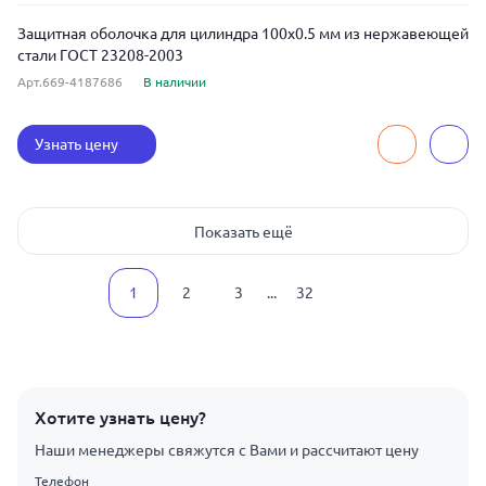
Защитная оболочка для цилиндра 100x0.5 мм из нержавеющей
стали ГОСТ 23208-2003
Арт.669-4187686
В наличии
Узнать цену
Показать ещё
1
2
3
...
32
Хотите узнать цену?
Наши менеджеры свяжутся с Вами и рассчитают цену
Телефон