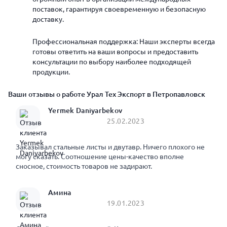
поставок, гарантируя своевременную и безопасную
доставку.
Профессиональная поддержка: Наши эксперты всегда
готовы ответить на ваши вопросы и предоставить
консультации по выбору наиболее подходящей
продукции.
Ваши отзывы о работе Урал Тех Экспорт в Петропавловск
Yermek Daniyarbekov
25.02.2023
Заказывал стальные листы и двутавр. Ничего плохого не
могу сказать. Соотношение цены-качество вполне
сносное, стоимость товаров не задирают.
Амина
19.01.2023