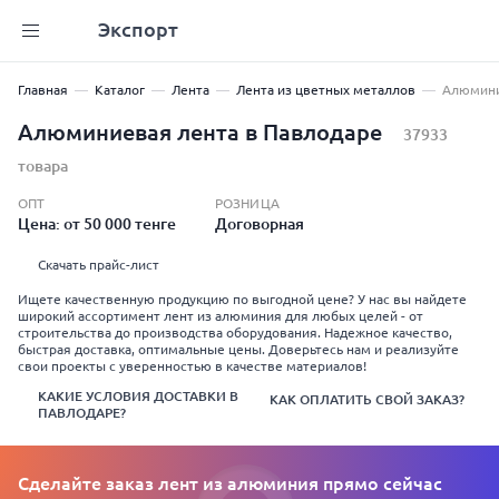
Экспорт
Главная
Каталог
Лента
Лента из цветных металлов
Алюмини
Алюминиевая лента в Павлодаре
37933
товара
ОПТ
РОЗНИЦА
Цена: от 50 000 тенге
Договорная
Скачать прайс-лист
Ищете качественную продукцию по выгодной цене? У нас вы найдете
широкий ассортимент лент из алюминия для любых целей - от
строительства до производства оборудования. Надежное качество,
быстрая доставка, оптимальные цены. Доверьтесь нам и реализуйте
свои проекты с уверенностью в качестве материалов!
КАКИЕ УСЛОВИЯ ДОСТАВКИ В
КАК ОПЛАТИТЬ СВОЙ ЗАКАЗ?
ПАВЛОДАРЕ?
Сделайте заказ лент из алюминия прямо сейчас