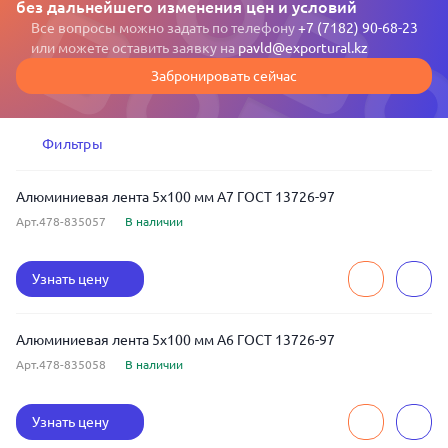
без дальнейшего изменения цен и условий
Все вопросы можно задать по телефону
+7 (7182) 90-68-23
или можете оставить заявку на
pavld@exportural.kz
Забронировать сейчас
Фильтры
Алюминиевая лента 5x100 мм А7 ГОСТ 13726-97
Арт.478-835057
В наличии
Узнать цену
Алюминиевая лента 5x100 мм А6 ГОСТ 13726-97
Арт.478-835058
В наличии
Узнать цену