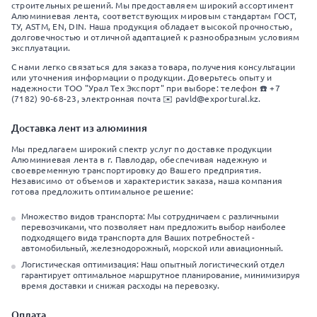
строительных решений. Мы предоставляем широкий ассортимент
Алюминиевая лента, соответствующих мировым стандартам ГОСТ,
ТУ, ASTM, EN, DIN. Наша продукция обладает высокой прочностью,
долговечностью и отличной адаптацией к разнообразным условиям
эксплуатации.
С нами легко связаться для заказа товара, получения консультации
или уточнения информации о продукции. Доверьтесь опыту и
надежности ТОО "Урал Тех Экспорт" при выборе: телефон ☎️ +7
(7182) 90-68-23, электронная почта ✉️ pavld@exportural.kz.
Доставка лент из алюминия
Мы предлагаем широкий спектр услуг по доставке продукции
Алюминиевая лента в г. Павлодар, обеспечивая надежную и
своевременную транспортировку до Вашего предприятия.
Независимо от объемов и характеристик заказа, наша компания
готова предложить оптимальное решение:
Множество видов транспорта: Мы сотрудничаем с различными
перевозчиками, что позволяет нам предложить выбор наиболее
подходящего вида транспорта для Ваших потребностей -
автомобильный, железнодорожный, морской или авиационный.
Логистическая оптимизация: Наш опытный логистический отдел
гарантирует оптимальное маршрутное планирование, минимизируя
время доставки и снижая расходы на перевозку.
Оплата