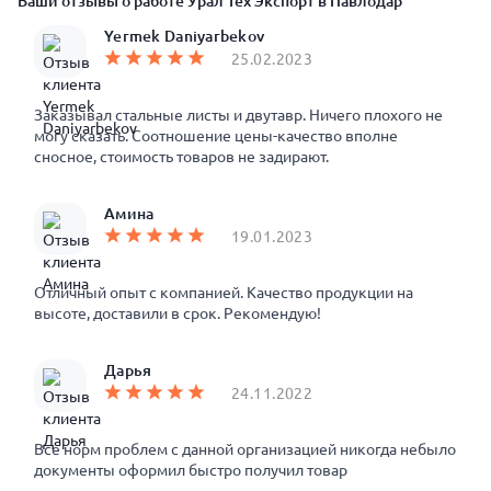
Ваши отзывы о работе Урал Тех Экспорт в Павлодар
Yermek Daniyarbekov
25.02.2023
Заказывал стальные листы и двутавр. Ничего плохого не
могу сказать. Соотношение цены-качество вполне
сносное, стоимость товаров не задирают.
Амина
19.01.2023
Отличный опыт с компанией. Качество продукции на
высоте, доставили в срок. Рекомендую!
Дарья
24.11.2022
Все норм проблем с данной организацией никогда небыло
документы оформил быстро получил товар