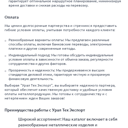
гарантирует оптимальное маршрутное планирование, минимизируя
время доставки и снижая расходы на перевозку.
Оплата
Мы ценим долгосрочные партнерства и стремимся предоставить
гибкие условия оплаты, учитывая потребности каждого клиента:
Разнообразные варианты оплаты: Мы предлагаем различные
способы оплаты, включая банковские переводы, электронные
платежи и другие современные методы.
Индивидуальный подход: Мы готовы обсудить индивидуальные
условия оплаты в зависимости от объема заказа, регулярности
сотрудничества и других факторов.
Прозрачность и надежность: Мы придерживаемся высших
стандартов деловой этики, гарантируя честную и прозрачную
финансовую деятельность.
Выбирая "Урал Тех Экспорт", вы выбираете надежного партнера,
который обеспечит качественную доставку и удобные условия
оплаты металлопродукции. Мы готовы к сотрудничеству и с
нетерпением ждем Ваших заказов!
Преимущества работы с Урал Тех Экспорт
Широкий ассортимент: Наш каталог включает в себя
разнообразные металлические изделия и