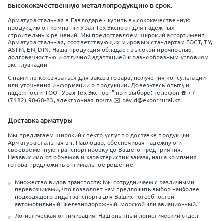
высококачественную металлопродукцию в срок.
Арматура стальная в Павлодаре - купить высококачественную
продукцию от компании Урал Тех Экспорт для надежных
строительных решений. Мы предоставляем широкий ассортимент
Арматура стальная, соответствующих мировым стандартам ГОСТ, ТУ,
ASTM, EN, DIN. Наша продукция обладает высокой прочностью,
долговечностью и отличной адаптацией к разнообразным условиям
эксплуатации.
С нами легко связаться для заказа товара, получения консультации
или уточнения информации о продукции. Доверьтесь опыту и
надежности ТОО "Урал Тех Экспорт" при выборе: телефон ☎️ +7
(7182) 90-68-23, электронная почта ✉️ pavld@exportural.kz.
Доставка арматуры
Мы предлагаем широкий спектр услуг по доставке продукции
Арматура стальная в г. Павлодар, обеспечивая надежную и
своевременную транспортировку до Вашего предприятия.
Независимо от объемов и характеристик заказа, наша компания
готова предложить оптимальное решение:
Множество видов транспорта: Мы сотрудничаем с различными
перевозчиками, что позволяет нам предложить выбор наиболее
подходящего вида транспорта для Ваших потребностей -
автомобильный, железнодорожный, морской или авиационный.
Логистическая оптимизация: Наш опытный логистический отдел