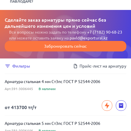
ПАВЛОДАРЕ?
Сделайте заказ арматуры прямо сейчас без
дальнейшего изменения цен и условий
Все вопросы можно задать по телефону
+7 (7182) 90-68-23
или можете оставить заявку на
pavld@exportural.kz
Забронировать сейчас
Фильтры
Прайс-лист на арматуру
Арматура стальная 4 мм Ст3пс ГОСТ Р 52544-2006
Арт.591-3006445
В наличии
от 413700 тг/т
Арматура стальная 5 мм Ст3пс ГОСТ Р 52544-2006
Арт.591-3006446
В наличии