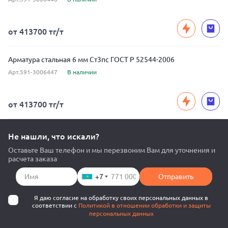
от 413700 тг/т
Арматура стальная 6 мм Ст3пс ГОСТ Р 52544-2006
Арт.591-3006447
В наличии
от 413700 тг/т
Не нашли, что искали?
Оставьте Ваш телефон и мы перезвоним Вам для уточнения и
расчета заказа
+7
Отправить
Я даю согласие на обработку своих персональных данных в
соответствии с
Политикой в отношении обработки и защиты
персональных данных