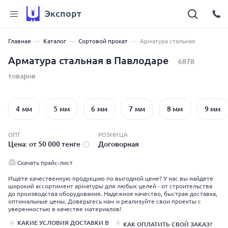
Экспорт
Главная
Каталог
Сортовой прокат
Арматура стальная
Арматура стальная в Павлодаре
6878
товаров
4 мм
5 мм
6 мм
7 мм
8 мм
9 мм
ОПТ
РОЗНИЦА
Цена: от 50 000 тенге
Договорная
Скачать прайс-лист
Ищете качественную продукцию по выгодной цене? У нас вы найдете
широкий ассортимент арматуры для любых целей - от строительства
до производства оборудования. Надежное качество, быстрая доставка,
оптимальные цены. Доверьтесь нам и реализуйте свои проекты с
уверенностью в качестве материалов!
КАКИЕ УСЛОВИЯ ДОСТАВКИ В
КАК ОПЛАТИТЬ СВОЙ ЗАКАЗ?