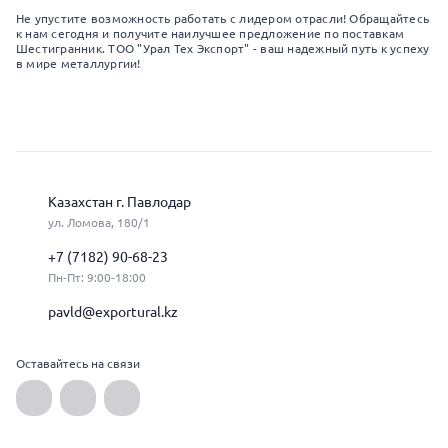
Не упустите возможность работать с лидером отрасли! Обращайтесь
к нам сегодня и получите наилучшее предложение по поставкам
Шестигранник. ТОО "Урал Тех Экспорт" - ваш надежный путь к успеху
в мире металлургии!
Казахстан г. Павлодар
ул. Ломова, 180/1
+7 (7182) 90-68-23
Пн-Пт: 9:00-18:00
pavld@exportural.kz
Оставайтесь на связи