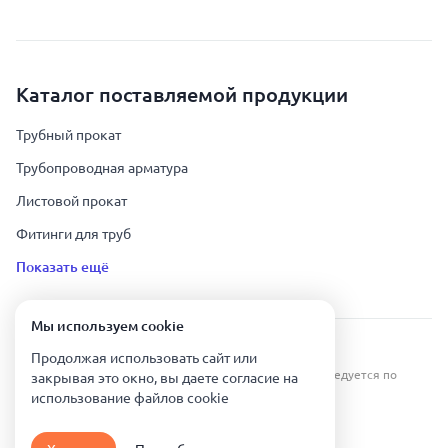
Каталог поставляемой продукции
Трубный прокат
Трубопроводная арматура
Листовой прокат
Фитинги для труб
Показать ещё
Мы используем сookie
Урал Тех Экспорт — Казахстан © 2019-
2026
.
Продолжая использовать сайт или
Все права защищены. Копирование информации преследуется по
закрывая это окно, вы даете согласие на
закону.
использование файлов сookie
Карта сайта