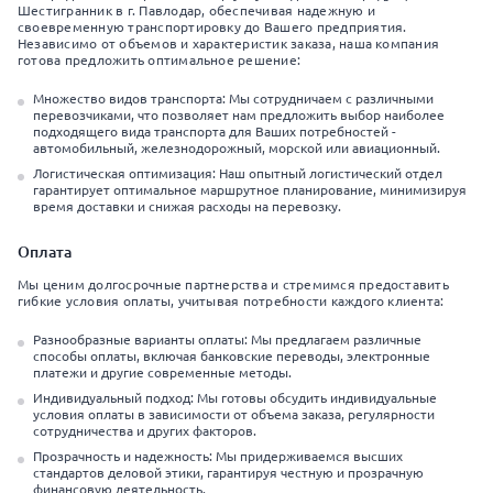
Шестигранник в г. Павлодар, обеспечивая надежную и
своевременную транспортировку до Вашего предприятия.
Независимо от объемов и характеристик заказа, наша компания
готова предложить оптимальное решение:
Множество видов транспорта: Мы сотрудничаем с различными
перевозчиками, что позволяет нам предложить выбор наиболее
подходящего вида транспорта для Ваших потребностей -
автомобильный, железнодорожный, морской или авиационный.
Логистическая оптимизация: Наш опытный логистический отдел
гарантирует оптимальное маршрутное планирование, минимизируя
время доставки и снижая расходы на перевозку.
Оплата
Мы ценим долгосрочные партнерства и стремимся предоставить
гибкие условия оплаты, учитывая потребности каждого клиента:
Разнообразные варианты оплаты: Мы предлагаем различные
способы оплаты, включая банковские переводы, электронные
платежи и другие современные методы.
Индивидуальный подход: Мы готовы обсудить индивидуальные
условия оплаты в зависимости от объема заказа, регулярности
сотрудничества и других факторов.
Прозрачность и надежность: Мы придерживаемся высших
стандартов деловой этики, гарантируя честную и прозрачную
финансовую деятельность.