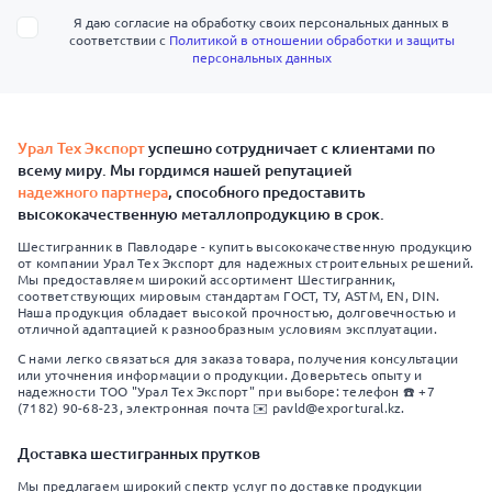
Я даю согласие на обработку своих персональных данных в
соответствии с
Политикой в отношении обработки и защиты
персональных данных
Урал Тех Экспорт
успешно сотрудничает с клиентами по
всему миру. Мы гордимся нашей репутацией
надежного партнера
, способного предоставить
высококачественную металлопродукцию в срок.
Шестигранник в Павлодаре - купить высококачественную продукцию
от компании Урал Тех Экспорт для надежных строительных решений.
Мы предоставляем широкий ассортимент Шестигранник,
соответствующих мировым стандартам ГОСТ, ТУ, ASTM, EN, DIN.
Наша продукция обладает высокой прочностью, долговечностью и
отличной адаптацией к разнообразным условиям эксплуатации.
С нами легко связаться для заказа товара, получения консультации
или уточнения информации о продукции. Доверьтесь опыту и
надежности ТОО "Урал Тех Экспорт" при выборе: телефон ☎️ +7
(7182) 90-68-23, электронная почта ✉️ pavld@exportural.kz.
Доставка шестигранных прутков
Мы предлагаем широкий спектр услуг по доставке продукции