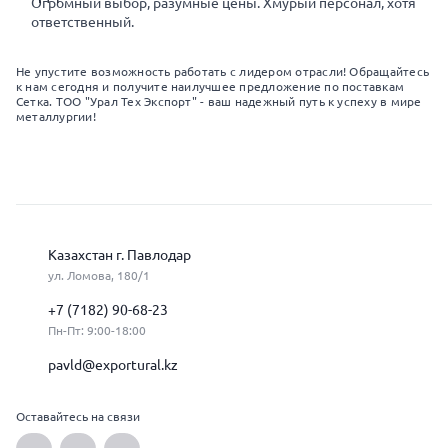
Огромный выбор, разумные цены. Хмурый персонал, хотя
ответственный.
Не упустите возможность работать с лидером отрасли! Обращайтесь
к нам сегодня и получите наилучшее предложение по поставкам
Сетка. ТОО "Урал Тех Экспорт" - ваш надежный путь к успеху в мире
металлургии!
Казахстан г. Павлодар
ул. Ломова, 180/1
+7 (7182) 90-68-23
Пн-Пт: 9:00-18:00
pavld@exportural.kz
Оставайтесь на связи