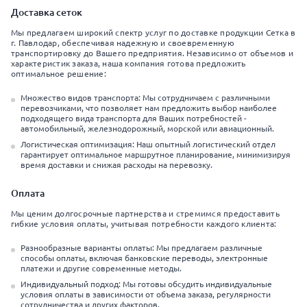
Доставка сеток
Мы предлагаем широкий спектр услуг по доставке продукции Сетка в
г. Павлодар, обеспечивая надежную и своевременную
транспортировку до Вашего предприятия. Независимо от объемов и
характеристик заказа, наша компания готова предложить
оптимальное решение:
Множество видов транспорта: Мы сотрудничаем с различными
перевозчиками, что позволяет нам предложить выбор наиболее
подходящего вида транспорта для Ваших потребностей -
автомобильный, железнодорожный, морской или авиационный.
Логистическая оптимизация: Наш опытный логистический отдел
гарантирует оптимальное маршрутное планирование, минимизируя
время доставки и снижая расходы на перевозку.
Оплата
Мы ценим долгосрочные партнерства и стремимся предоставить
гибкие условия оплаты, учитывая потребности каждого клиента:
Разнообразные варианты оплаты: Мы предлагаем различные
способы оплаты, включая банковские переводы, электронные
платежи и другие современные методы.
Индивидуальный подход: Мы готовы обсудить индивидуальные
условия оплаты в зависимости от объема заказа, регулярности
сотрудничества и других факторов.