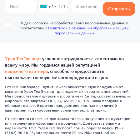
+7
Отправить
Я даю согласие на обработку своих персональных данных в
соответствии с
Политикой в отношении обработки и защиты
персональных данных
Урал Тех Экспорт
успешно сотрудничает с клиентами по
всему миру. Мы гордимся нашей репутацией
надежного партнера
, способного предоставить
высококачественную металлопродукцию в срок.
Сетка в Павлодаре - купить высококачественную продукцию от
компании Урал Тех Экспорт для надежных строительных решений.
Мы предоставляем широкий ассортимент Сетка, соответствующих
мировым стандартам ГОСТ, ТУ, ASTM, EN, DIN. Наша продукция
обладает высокой прочностью, долговечностью и отличной
адаптацией к разнообразным условиям эксплуатации.
С нами легко связаться для заказа товара, получения консультации
или уточнения информации о продукции. Доверьтесь опыту и
надежности ТОО "Урал Тех Экспорт" при выборе: телефон ☎️ +7
(7182) 90-68-23, электронная почта ✉️ pavld@exportural.kz.