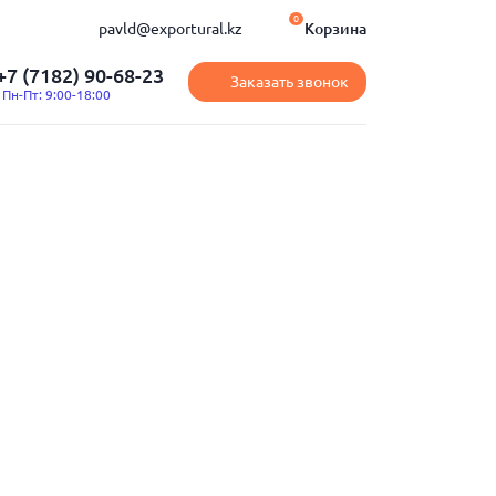
0
pavld@exportural.kz
Корзина
+7 (7182) 90-68-23
Заказать звонок
Пн-Пт: 9:00-18:00