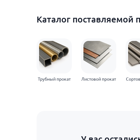
Каталог поставляемой 
Трубный прокат
Листовой прокат
Сортов
У вас осталис