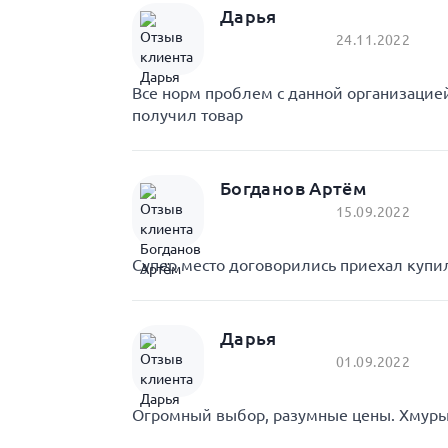
Дарья
24.11.2022
Все норм проблем с данной организаци
получил товар
Богданов Артём
15.09.2022
Супер место договорились приехал купил
Дарья
01.09.2022
Огромный выбор, разумные цены. Хмурый