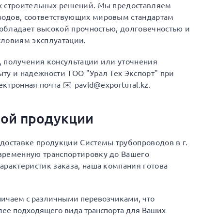
х строительных решений. Мы предоставляем
водов, соответствующих мировым стандартам
я обладает высокой прочностью, долговечностью и
словиям эксплуатации.
а, получения консультации или уточнения
ту и надежности ТОО "Урал Тех Экспорт" при
ектронная почта ✉️ pavld@exportural.kz.
ной продукции
доставке продукции Системы трубопроводов в г.
временную транспортировку до Вашего
арактеристик заказа, наша компания готова
ничаем с различными перевозчиками, что
ее подходящего вида транспорта для Ваших