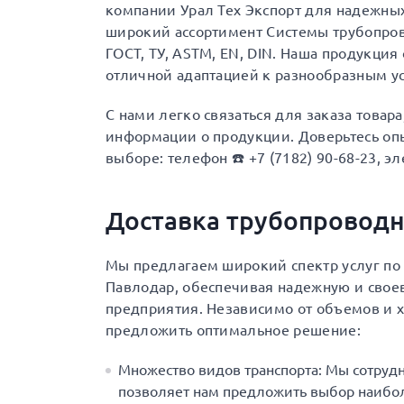
компании Урал Тех Экспорт для надежны
широкий ассортимент Системы трубопро
ГОСТ, ТУ, ASTM, EN, DIN. Наша продукци
отличной адаптацией к разнообразным у
С нами легко связаться для заказа товар
информации о продукции. Доверьтесь опы
выборе: телефон ☎️ +7 (7182) 90-68-23, эл
Доставка трубопровод
Мы предлагаем широкий спектр услуг по 
Павлодар, обеспечивая надежную и свое
предприятия. Независимо от объемов и х
предложить оптимальное решение:
Множество видов транспорта: Мы сотруд
позволяет нам предложить выбор наибол