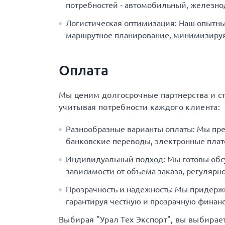
потребностей - автомобильный, железн
Логистическая оптимизация: Наш опытны
маршрутное планирование, минимизируя 
Оплата
Мы ценим долгосрочные партнерства и с
учитывая потребности каждого клиента:
Разнообразные варианты оплаты: Мы пр
банковские переводы, электронные плат
Индивидуальный подход: Мы готовы обс
зависимости от объема заказа, регулярно
Прозрачность и надежность: Мы придерж
гарантируя честную и прозрачную финанс
Выбирая "Урал Тех Экспорт", вы выбирае