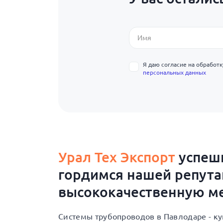
Я даю согласие на обработ
персональных данных
Урал Тех Экспорт
успешн
гордимся нашей репут
высококачественную ме
Системы трубопроводов в Павлодаре - к