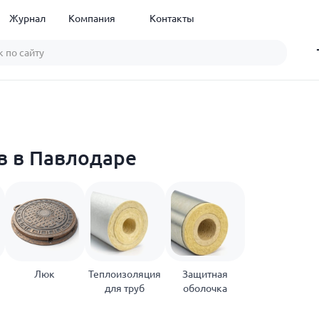
Журнал
Компания
Контакты
в в Павлодаре
Люк
Теплоизоляция
Защитная
для труб
оболочка