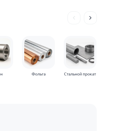
он
Фольга
Стальной прокат
Нержавеющ
прокат