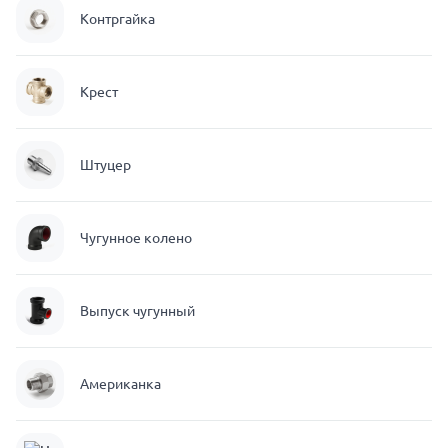
Контргайка
Крест
Штуцер
Чугунное колено
Выпуск чугунный
Американка