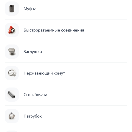
Муфта
Быстроразъемные соединения
Заглушка
Нержавеющий хомут
Сгон, бочата
Патрубок