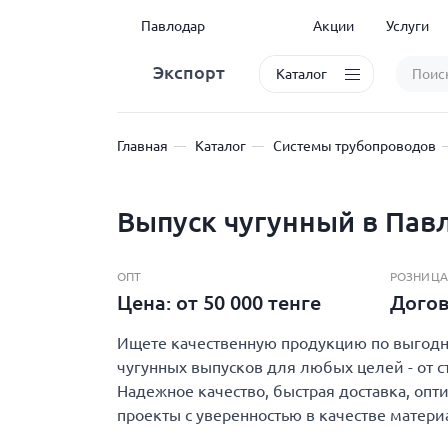
Павлодар
Акции
Услуги
Экспорт
Каталог
Главная
Каталог
Системы трубопроводов
Выпуск чугунный в Пав
ОПТ
РОЗНИЦА
Цена: от 50 000 тенге
Дого
Ищете качественную продукцию по выгодно
чугунных выпусков для любых целей - от с
Надежное качество, быстрая доставка, опт
проекты с уверенностью в качестве матери