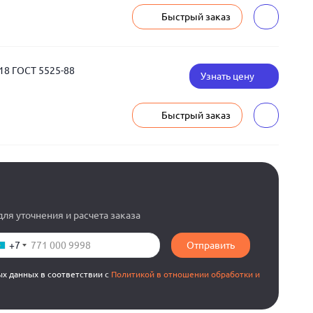
Быстрый заказ
18 ГОСТ 5525-88
Узнать цену
Быстрый заказ
ля уточнения и расчета заказа
+7
Отправить
ых данных в соответствии с
Политикой в отношении обработки и