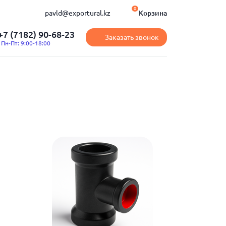
0
pavld@exportural.kz
Корзина
+7 (7182) 90-68-23
Заказать звонок
Пн-Пт: 9:00-18:00