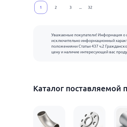
1
2
3
...
32
Уважаемые покупатели! Информация о ц
исключительно информационный характ
положениями Статьи 437 ч.2 Гражданско
цену и наличие интересующей вас прод
Каталог поставляемой 