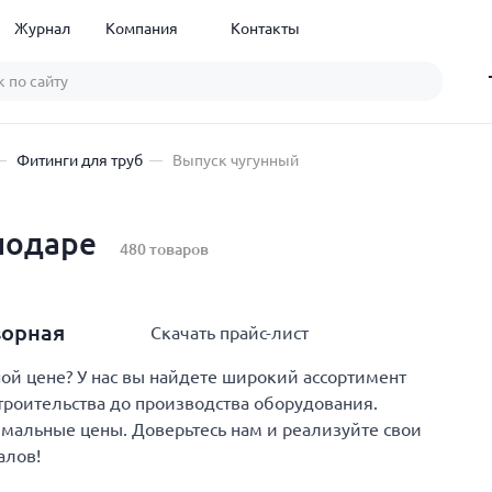
Журнал
Компания
Контакты
Фитинги для труб
Выпуск чугунный
лодаре
480 товаров
ворная
Скачать прайс-лист
й цене? У нас вы найдете широкий ассортимент
троительства до производства оборудования.
имальные цены. Доверьтесь нам и реализуйте свои
алов!