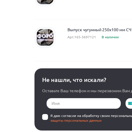
Выпуск чугунный 250x100 мм СЧ
Арт.165-3697121
В наличии
Не нашли, что искали?
Оставьте Ваш телефон и мы перезвоним Вам д
Я даю согласие на обработку своих персональн
защиты персональных данных