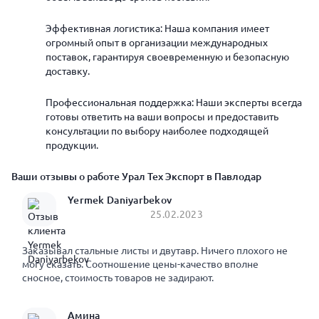
Эффективная логистика: Наша компания имеет
огромный опыт в организации международных
поставок, гарантируя своевременную и безопасную
доставку.
Профессиональная поддержка: Наши эксперты всегда
готовы ответить на ваши вопросы и предоставить
консультации по выбору наиболее подходящей
продукции.
Ваши отзывы о работе Урал Тех Экспорт в Павлодар
Yermek Daniyarbekov
25.02.2023
Заказывал стальные листы и двутавр. Ничего плохого не
могу сказать. Соотношение цены-качество вполне
сносное, стоимость товаров не задирают.
Амина