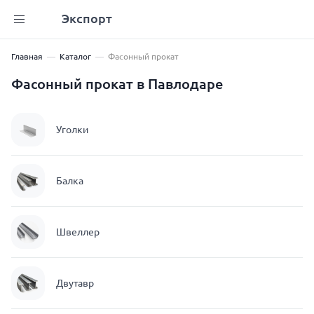
Экспорт
Главная
Каталог
Фасонный прокат
Фасонный прокат в Павлодаре
Уголки
Балка
Швеллер
Двутавр