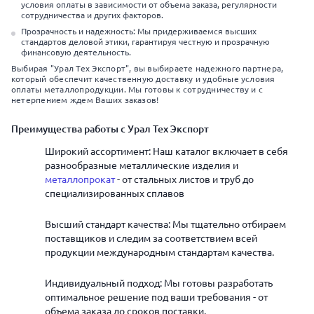
условия оплаты в зависимости от объема заказа, регулярности
сотрудничества и других факторов.
Прозрачность и надежность: Мы придерживаемся высших
стандартов деловой этики, гарантируя честную и прозрачную
финансовую деятельность.
Выбирая "Урал Тех Экспорт", вы выбираете надежного партнера,
который обеспечит качественную доставку и удобные условия
оплаты металлопродукции. Мы готовы к сотрудничеству и с
нетерпением ждем Ваших заказов!
Преимущества работы с Урал Тех Экспорт
Широкий ассортимент: Наш каталог включает в себя
разнообразные металлические изделия и
металлопрокат
- от стальных листов и труб до
специализированных сплавов
Высший стандарт качества: Мы тщательно отбираем
поставщиков и следим за соответствием всей
продукции международным стандартам качества.
Индивидуальный подход: Мы готовы разработать
оптимальное решение под ваши требования - от
объема заказа до сроков поставки.