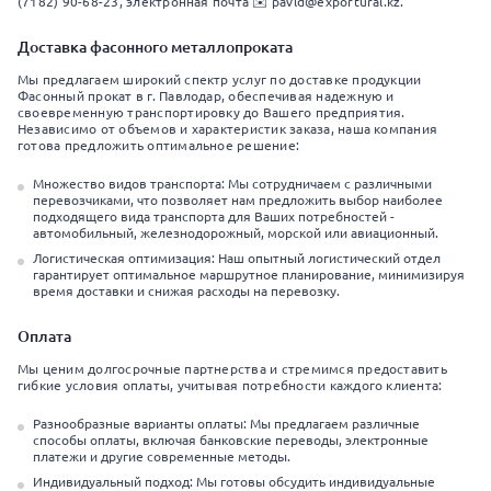
(7182) 90-68-23, электронная почта ✉️ pavld@exportural.kz.
Доставка фасонного металлопроката
Мы предлагаем широкий спектр услуг по доставке продукции
Фасонный прокат в г. Павлодар, обеспечивая надежную и
своевременную транспортировку до Вашего предприятия.
Независимо от объемов и характеристик заказа, наша компания
готова предложить оптимальное решение:
Множество видов транспорта: Мы сотрудничаем с различными
перевозчиками, что позволяет нам предложить выбор наиболее
подходящего вида транспорта для Ваших потребностей -
автомобильный, железнодорожный, морской или авиационный.
Логистическая оптимизация: Наш опытный логистический отдел
гарантирует оптимальное маршрутное планирование, минимизируя
время доставки и снижая расходы на перевозку.
Оплата
Мы ценим долгосрочные партнерства и стремимся предоставить
гибкие условия оплаты, учитывая потребности каждого клиента:
Разнообразные варианты оплаты: Мы предлагаем различные
способы оплаты, включая банковские переводы, электронные
платежи и другие современные методы.
Индивидуальный подход: Мы готовы обсудить индивидуальные