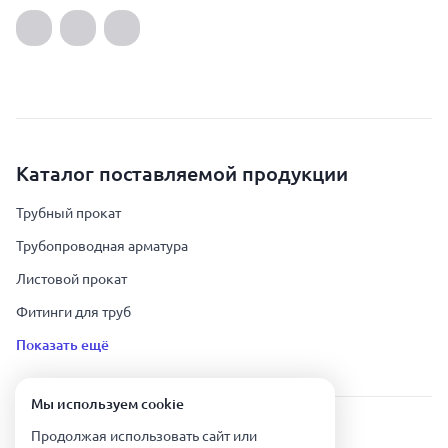
Каталог поставляемой продукции
Трубный прокат
Трубопроводная арматура
Листовой прокат
Фитинги для труб
Показать ещё
Мы используем сookie
Урал Тех Экспорт — Казахстан © 2019-
2026
.
Продолжая использовать сайт или