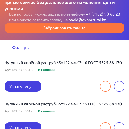
прямо сейчас без дальнейшего изменения цен и
условий
Все вопросы можно задать по телефону
+7 (7182) 90-68-23
или можете оставить заявку на
pavld@exportural.kz
Забронировать сейчас
Фильтры
Чугунный двойной раструб 65x122 мм СЧ10 ГОСТ 5525-88 170
Арт.189-3753616
В наличии
Узнать цену
Чугунный двойной раструб 65x122 мм СЧ15 ГОСТ 5525-88 170
Арт.189-3753617
В наличии
Узнать цену