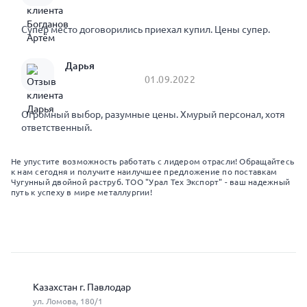
Супер место договорились приехал купил. Цены супер.
Дарья
01.09.2022
Огромный выбор, разумные цены. Хмурый персонал, хотя
ответственный.
Не упустите возможность работать с лидером отрасли! Обращайтесь
к нам сегодня и получите наилучшее предложение по поставкам
Чугунный двойной раструб. ТОО "Урал Тех Экспорт" - ваш надежный
путь к успеху в мире металлургии!
Казахстан г. Павлодар
ул. Ломова, 180/1