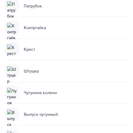
Патрубок
Контргайка
Крест
Штуцер
Чугунное колено
Выпуск чугунный