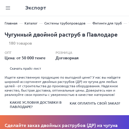
Экспорт
Главная
Каталог
Системы трубопроводов
Фитинги для труб
Чугунный двойной раструб в Павлодаре
180 товаров
ОПТ
РОЗНИЦА
Цена: от 50 000 тенге
Договорная
Скачать прайс-лист
Ищете качественную продукцию по выгодной цене? У нас вы найдете
широкий ассортимент двойных раструбов (ДР) из чугуна для любых
целей - от строительства до производства оборудования. Надежное
качество, быстрая доставка, оптимальные цены. Доверьтесь нам и
реализуйте свои проекты с уверенностью в качестве материалов!
КАКИЕ УСЛОВИЯ ДОСТАВКИ В
КАК ОПЛАТИТЬ СВОЙ ЗАКАЗ?
ПАВЛОДАРЕ?
Сделайте заказ двойных раструбов (ДР) из чугуна