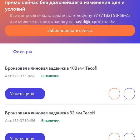
прямо сейчас без дальнейшего изменения цен и
условий
Все вопросы можно задать по телефону
+7 (7182) 90-68-23
или можете оставить заявку на
pavld@exportural.kz
Забронировать сейчас
Фильтры
Бронзовая клиновая задвижка 100 мм Tecofi
Арт.179-3750455
В наличии
Узнать цену
Бронзовая клиновая задвижка 32 мм Tecofi
Арт.179-3750456
В наличии
Узнать цену