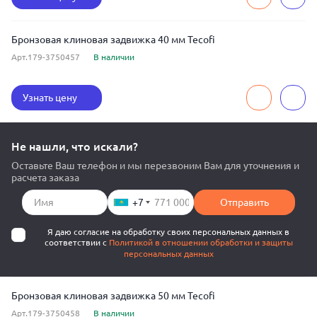
Бронзовая клиновая задвижка 40 мм Tecofi
Арт.179-3750457
В наличии
Узнать цену
Не нашли, что искали?
Оставьте Ваш телефон и мы перезвоним Вам для уточнения и
расчета заказа
+7
Отправить
Я даю согласие на обработку своих персональных данных в
соответствии с
Политикой в отношении обработки и защиты
персональных данных
Бронзовая клиновая задвижка 50 мм Tecofi
Арт.179-3750458
В наличии