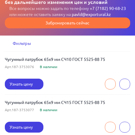
без дальнейшего изменения цен и условий
Все вопросы можно задать по телефону
+7 (7182) 90-68-23
или можете оставить заявку на
pavld@exportural.kz
Забронировать сейчас
Фильтры
Чугунный патрубок 65x9 мм СЧ10 ГОСТ 5525-88 75
Арт.187-3753076
В наличии
Узнать цену
Чугунный патрубок 65x9 мм СЧ15 ГОСТ 5525-88 75
Арт.187-3753077
В наличии
Узнать цену