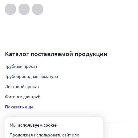
Каталог поставляемой продукции
Трубный прокат
Трубопроводная арматура
Листовой прокат
Фитинги для труб
Показать ещё
Мы используем сookie
Урал Тех Экспорт — Казахстан © 2019-
2026
.
Продолжая использовать сайт или