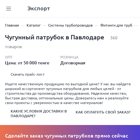
Экспорт
Главная
Каталог
Системы трубопроводов
Фитинги для труб
Чугунный патрубок в Павлодаре
360
товаров
ОПТ
РОЗНИЦА
Цена: от 50 000 тенге
Договорная
Скачать прайс-лист
Ищете качественную продукцию по выгодной цене? У нас вы найдете
широкий ассортимент чугунных патрубков для любых целей - от
строительства до производства оборудования. Надежное качество,
быстрая доставка, оптимальные цены. Доверьтесь нам и реализуйте
свои проекты с уверенностью в качестве материалов!
КАКИЕ УСЛОВИЯ ДОСТАВКИ В
КАК ОПЛАТИТЬ СВОЙ ЗАКАЗ?
ПАВЛОДАРЕ?
Сделайте заказ чугунных патрубков прямо сейчас