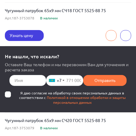
Чугунный патрубок 65x9 мм СЧ18 ГОСТ 5525-88 75
Арт.187-3753078
В наличии
Узнать цену
Не нашли, что искали?
Оставьте Ваш телефон и мы перезвоним Вам для уточнения и
расчета заказа
+7
Отправить
Я даю согласие на обработку своих персональных данных в
соответствии с
Политикой в отношении обработки и защиты
персональных данных
Чугунный патрубок 65x9 мм СЧ20 ГОСТ 5525-88 75
Арт.187-3753079
В наличии