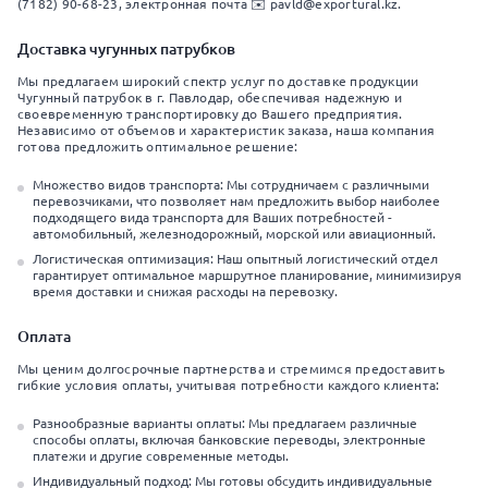
(7182) 90-68-23, электронная почта ✉️ pavld@exportural.kz.
Доставка чугунных патрубков
Мы предлагаем широкий спектр услуг по доставке продукции
Чугунный патрубок в г. Павлодар, обеспечивая надежную и
своевременную транспортировку до Вашего предприятия.
Независимо от объемов и характеристик заказа, наша компания
готова предложить оптимальное решение:
Множество видов транспорта: Мы сотрудничаем с различными
перевозчиками, что позволяет нам предложить выбор наиболее
подходящего вида транспорта для Ваших потребностей -
автомобильный, железнодорожный, морской или авиационный.
Логистическая оптимизация: Наш опытный логистический отдел
гарантирует оптимальное маршрутное планирование, минимизируя
время доставки и снижая расходы на перевозку.
Оплата
Мы ценим долгосрочные партнерства и стремимся предоставить
гибкие условия оплаты, учитывая потребности каждого клиента:
Разнообразные варианты оплаты: Мы предлагаем различные
способы оплаты, включая банковские переводы, электронные
платежи и другие современные методы.
Индивидуальный подход: Мы готовы обсудить индивидуальные