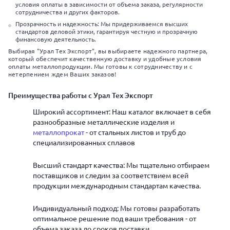
условия оплаты в зависимости от объема заказа, регулярности
сотрудничества и других факторов.
Прозрачность и надежность: Мы придерживаемся высших
стандартов деловой этики, гарантируя честную и прозрачную
финансовую деятельность.
Выбирая "Урал Тех Экспорт", вы выбираете надежного партнера,
который обеспечит качественную доставку и удобные условия
оплаты металлопродукции. Мы готовы к сотрудничеству и с
нетерпением ждем Ваших заказов!
Преимущества работы с Урал Тех Экспорт
Широкий ассортимент: Наш каталог включает в себя
разнообразные металлические изделия и
металлопрокат
- от стальных листов и труб до
специализированных сплавов
Высший стандарт качества: Мы тщательно отбираем
поставщиков и следим за соответствием всей
продукции международным стандартам качества.
Индивидуальный подход: Мы готовы разработать
оптимальное решение под ваши требования - от
объема заказа до сроков поставки.