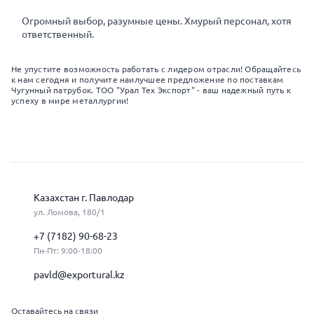
Огромный выбор, разумные цены. Хмурый персонал, хотя
ответственный.
Не упустите возможность работать с лидером отрасли! Обращайтесь
к нам сегодня и получите наилучшее предложение по поставкам
Чугунный патрубок. ТОО "Урал Тех Экспорт" - ваш надежный путь к
успеху в мире металлургии!
Казахстан г. Павлодар
ул. Ломова, 180/1
+7 (7182) 90-68-23
Пн-Пт: 9:00-18:00
pavld@exportural.kz
Оставайтесь на связи