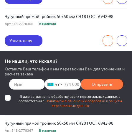
Чугунный прямой тройник 50x50 мм СЧ18 ГОСТ 6942-98
Арт.548-2778366
В наличии
Узнать цену
Не нашли, что искали?
Оставьте Ваш телефон и мы перезвоним Вам для уточнения и
расчета заказа
+7
Отправить
Я даю согласие на обработку своих персональных данных в
соответствии с
Политикой в отношении обработки и защиты
персональных данных
Чугунный прямой тройник 50x50 мм СЧ20 ГОСТ 6942-98
Арт.548-2778367
В наличии