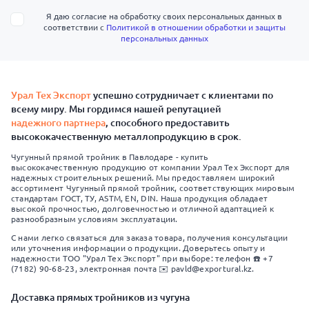
Я даю согласие на обработку своих персональных данных в
соответствии с
Политикой в отношении обработки и защиты
персональных данных
Урал Тех Экспорт
успешно сотрудничает с клиентами по
всему миру. Мы гордимся нашей репутацией
надежного партнера
, способного предоставить
высококачественную металлопродукцию в срок.
Чугунный прямой тройник в Павлодаре - купить
высококачественную продукцию от компании Урал Тех Экспорт для
надежных строительных решений. Мы предоставляем широкий
ассортимент Чугунный прямой тройник, соответствующих мировым
стандартам ГОСТ, ТУ, ASTM, EN, DIN. Наша продукция обладает
высокой прочностью, долговечностью и отличной адаптацией к
разнообразным условиям эксплуатации.
С нами легко связаться для заказа товара, получения консультации
или уточнения информации о продукции. Доверьтесь опыту и
надежности ТОО "Урал Тех Экспорт" при выборе: телефон ☎️ +7
(7182) 90-68-23, электронная почта ✉️ pavld@exportural.kz.
Доставка прямых тройников из чугуна