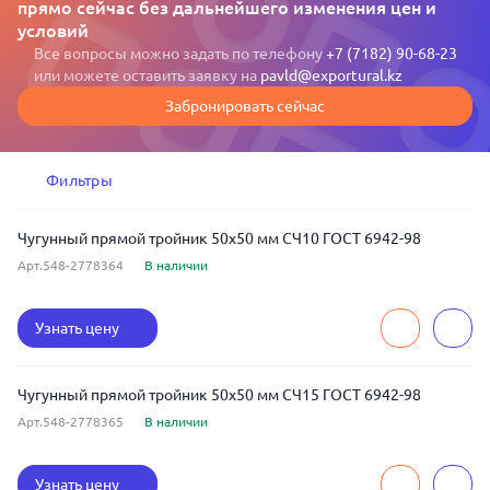
прямо сейчас без дальнейшего изменения цен и
условий
Все вопросы можно задать по телефону
+7 (7182) 90-68-23
или можете оставить заявку на
pavld@exportural.kz
Забронировать сейчас
Фильтры
Чугунный прямой тройник 50x50 мм СЧ10 ГОСТ 6942-98
Арт.548-2778364
В наличии
Узнать цену
Чугунный прямой тройник 50x50 мм СЧ15 ГОСТ 6942-98
Арт.548-2778365
В наличии
Узнать цену