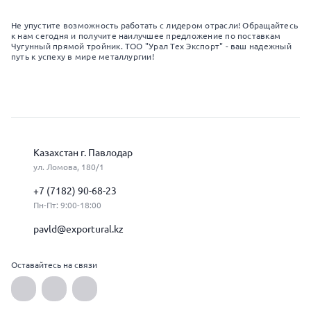
Не упустите возможность работать с лидером отрасли! Обращайтесь
к нам сегодня и получите наилучшее предложение по поставкам
Чугунный прямой тройник. ТОО "Урал Тех Экспорт" - ваш надежный
путь к успеху в мире металлургии!
Казахстан г. Павлодар
ул. Ломова, 180/1
+7 (7182) 90-68-23
Пн-Пт: 9:00-18:00
pavld@exportural.kz
Оставайтесь на связи