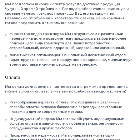
Мы предлагаем широкий спектр услуг по доставке продукции
Чугунный прямой тройник в г. Павлодар, обеспечивая надежную и
своевременную транспортировку до Вашего предприятия.
Независимо от объемов и характеристик заказа, наша компания
готова предложить оптимальное решение:
Множество видов транспорта: Мы сотрудничаем с различными
перевозчиками, что позволяет нам предложить выбор наиболее
подходящего вида транспорта для Ваших потребностей -
автомобильный, железнодорожный, морской или авиационный.
Логистическая оптимизация: Наш опытный логистический отдел
гарантирует оптимальное маршрутное планирование, минимизируя
время доставки и снижая расходы на перевозку.
Оплата
Мы ценим долгосрочные партнерства и стремимся предоставить
гибкие условия оплаты, учитывая потребности каждого клиента:
Разнообразные варианты оплаты: Мы предлагаем различные
способы оплаты, включая банковские переводы, электронные
платежи и другие современные методы.
Индивидуальный подход: Мы готовы обсудить индивидуальные
условия оплаты в зависимости от объема заказа, регулярности
сотрудничества и других факторов.
Прозрачность и надежность: Мы придерживаемся высших
стандартов деловой этики, гарантируя честную и прозрачную