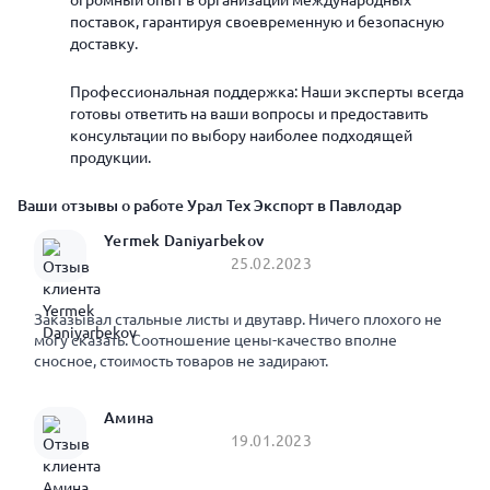
огромный опыт в организации международных
поставок, гарантируя своевременную и безопасную
доставку.
Профессиональная поддержка: Наши эксперты всегда
готовы ответить на ваши вопросы и предоставить
консультации по выбору наиболее подходящей
продукции.
Ваши отзывы о работе Урал Тех Экспорт в Павлодар
Yermek Daniyarbekov
25.02.2023
Заказывал стальные листы и двутавр. Ничего плохого не
могу сказать. Соотношение цены-качество вполне
сносное, стоимость товаров не задирают.
Амина
19.01.2023