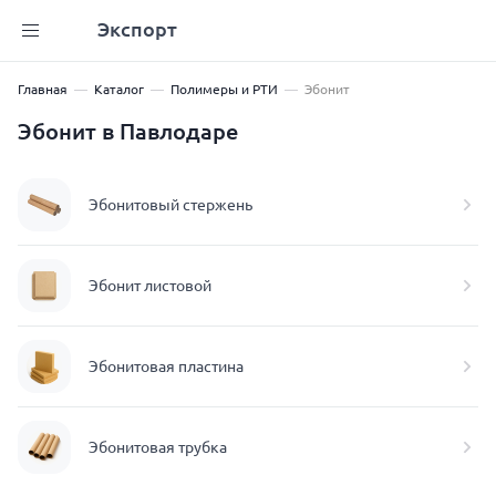
Экспорт
Главная
Каталог
Полимеры и РТИ
Эбонит
Эбонит в Павлодаре
Эбонитовый стержень
Эбонит листовой
Эбонитовая пластина
Эбонитовая трубка