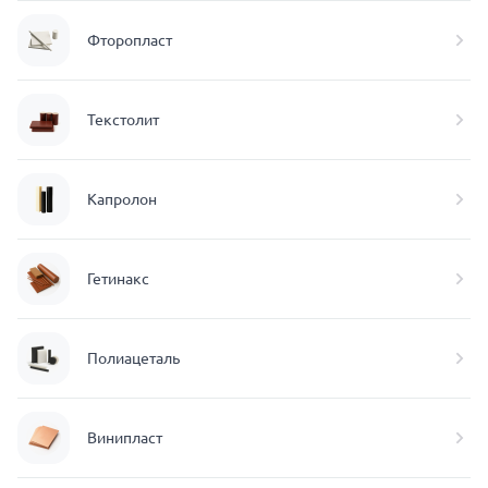
Фторопласт
Текстолит
Капролон
Гетинакс
Полиацеталь
Винипласт