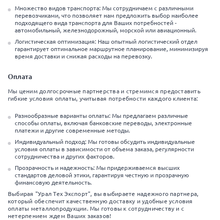
Множество видов транспорта: Мы сотрудничаем с различными
перевозчиками, что позволяет нам предложить выбор наиболее
подходящего вида транспорта для Ваших потребностей -
автомобильный, железнодорожный, морской или авиационный.
Логистическая оптимизация: Наш опытный логистический отдел
гарантирует оптимальное маршрутное планирование, минимизируя
время доставки и снижая расходы на перевозку.
Оплата
Мы ценим долгосрочные партнерства и стремимся предоставить
гибкие условия оплаты, учитывая потребности каждого клиента:
Разнообразные варианты оплаты: Мы предлагаем различные
способы оплаты, включая банковские переводы, электронные
платежи и другие современные методы.
Индивидуальный подход: Мы готовы обсудить индивидуальные
условия оплаты в зависимости от объема заказа, регулярности
сотрудничества и других факторов.
Прозрачность и надежность: Мы придерживаемся высших
стандартов деловой этики, гарантируя честную и прозрачную
финансовую деятельность.
Выбирая "Урал Тех Экспорт", вы выбираете надежного партнера,
который обеспечит качественную доставку и удобные условия
оплаты металлопродукции. Мы готовы к сотрудничеству и с
нетерпением ждем Ваших заказов!