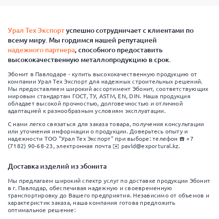
Урал Тех Экспорт
успешно сотрудничает с клиентами по
всему миру. Мы гордимся нашей репутацией
надежного партнера
, способного предоставить
высококачественную металлопродукцию в срок.
Эбонит в Павлодаре - купить высококачественную продукцию от
компании Урал Тех Экспорт для надежных строительных решений.
Мы предоставляем широкий ассортимент Эбонит, соответствующих
мировым стандартам ГОСТ, ТУ, ASTM, EN, DIN. Наша продукция
обладает высокой прочностью, долговечностью и отличной
адаптацией к разнообразным условиям эксплуатации.
С нами легко связаться для заказа товара, получения консультации
или уточнения информации о продукции. Доверьтесь опыту и
надежности ТОО "Урал Тех Экспорт" при выборе: телефон ☎️ +7
(7182) 90-68-23, электронная почта ✉️ pavld@exportural.kz.
Доставка изделий из эбонита
Мы предлагаем широкий спектр услуг по доставке продукции Эбонит
в г. Павлодар, обеспечивая надежную и своевременную
транспортировку до Вашего предприятия. Независимо от объемов и
характеристик заказа, наша компания готова предложить
оптимальное решение: