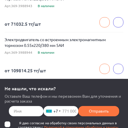
Арт.369-3988943
В наличии
от 71032.5 тг/шт
Электродвигатель со встроенным электромагнитным
тормозом 0.55x220/380 мм 5АИ
Арт.369-3988944
В наличии
от 109814.25 тг/шт
Не нашли, что искали?
Оставьте Ваш телефон и мы перезвоним Вам для уточнения и
расчета заказа
+7
Отправить
Я даю согласие на обработку своих персональных данных в
соответствии с
Политикой в отношении обработки и защиты