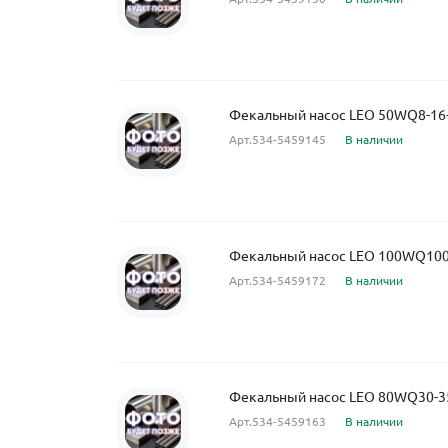
Фекальный насос LEO 50WQ8-16-
Арт.534-5459145
В наличии
Фекальный насос LEO 100WQ100-
Арт.534-5459172
В наличии
Фекальный насос LEO 80WQ30-35
Арт.534-5459163
В наличии