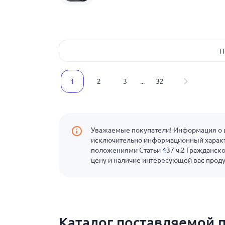
П
1
2
3
...
32
Уважаемые покупатели! Информация о ц
исключительно информационный характ
положениями Статьи 437 ч.2 Гражданско
цену и наличие интересующей вас прод
Каталог поставляемой 