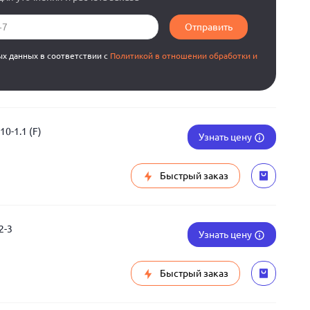
Отправить
ых данных в соответствии с
Политикой в отношении обработки и
0-1.1 (F)
Узнать цену
Быстрый заказ
2-3
Узнать цену
Быстрый заказ