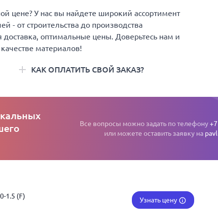
й цене? У нас вы найдете широкий ассортимент
й - от строительства до производства
 доставка, оптимальные цены. Доверьтесь нам и
 качестве материалов!
КАК ОПЛАТИТЬ СВОЙ ЗАКАЗ?
екальных
Все вопросы можно задать по телефону
+7
шего
или можете оставить заявку на
pav
-1.5 (F)
Узнать цену