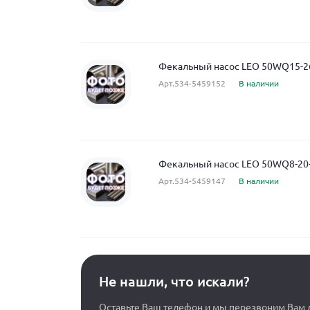
Фекальный насос LEO 50WQ15-2
Арт.534-5459152
В наличии
Фекальный насос LEO 50WQ8-20-
Арт.534-5459147
В наличии
Не нашли, что искали?
Оставьте Ваш телефон и мы перезвоним Вам д