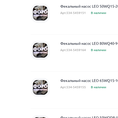
Фекальный насос LEO 50WQ15-20
Арт.534-5459151
В наличии
Фекальный насос LEO 80WQ40-9-
Арт.534-5459164
В наличии
Фекальный насос LEO 65WQ15-10
Арт.534-5459155
В наличии
Фекальный насос LEO 50WQD8-16