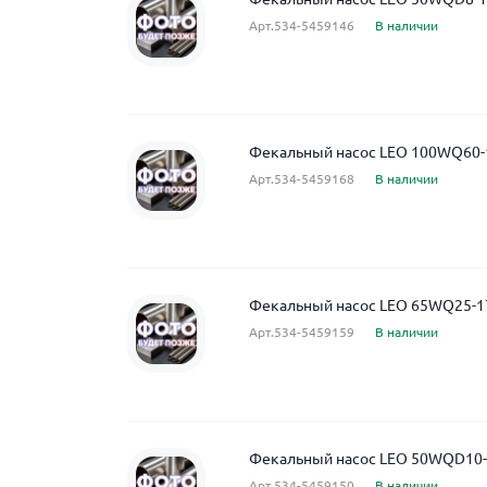
Арт.534-5459146
В наличии
Фекальный насос LEO 100WQ60-
Арт.534-5459168
В наличии
Фекальный насос LEO 65WQ25-17
Арт.534-5459159
В наличии
Фекальный насос LEO 50WQD10-1
Арт.534-5459150
В наличии