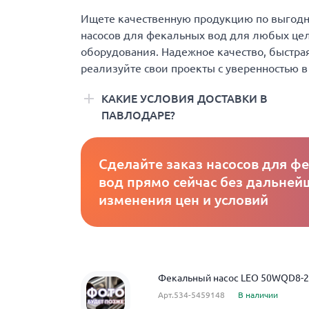
Ищете качественную продукцию по выгодно
насосов для фекальных вод для любых целе
оборудования. Надежное качество, быстрая
реализуйте свои проекты с уверенностью в
КАКИЕ УСЛОВИЯ ДОСТАВКИ В
ПАВЛОДАРЕ?
Сделайте заказ насосов для ф
вод прямо сейчас без дальней
изменения цен и условий
Фекальный насос LEO 50WQD8-20
Арт.534-5459148
В наличии