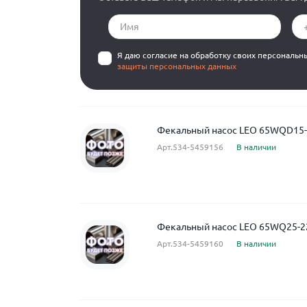
Я даю согласие на обработку своих персональн
защиты персональных данных
Фекальный насос LEO 65WQD15-1
Арт.534-5459156
В наличии
Фекальный насос LEO 65WQ25-2
Арт.534-5459160
В наличии