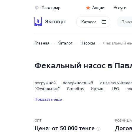
Павлодар
Акции
Услуги
Экспорт
Каталог
Главная
Каталог
Насосы
Фекальный на
Фекальный насос в Пав
погружной
поверхностный
с измельчителе
"Фекальник"
Grundfos
Иртыш
LEO
по
Показать еще
ОПТ
РОЗНИЦА
Цена: от 50 000 тенге
Дого