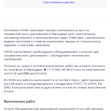
персональных данных
Компания «УМЭ» оказывает профессиональные услуги по
гальваническому цинкованию в Павлодаре для строительных,
производственных и промышленных задач. Работаем с различными
видами металлов и сплавов, выполняем заказы по техническому
заданию и чертежам заказчика.
«УМЭ» располагает необходимым оборудованием и опытом для
гальванического цинкования с соблюдением технических
требований.
Стоимость, сроки и условия выполнения работ вы можете уточнить
по телефону в Павлодаре: ☎️ +7 (7182) 90-68-23 или по электронной
почте ✉️ pavld@exportural.kz.
В «УМЭ» все работы выполняются в соответствии с действующими
российскими и международными стандартами (ГОСТ, ТУ, ASTM, EN,
DIN). Контроль качества осуществляется на всех этапах выполнения
услуги.
Выполнение работ
Услуга «Гальваническое цинкование» выполняется на собственных