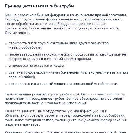
Преимущества заказа гибки трубы
Можно создать любую конфигурацию из изначально прямой заготовки.
Подойдут трубы разной формы сечения – круг, прямоугольник, овал.
После обработки их эстетичный вид и поперечное сечение
сохраняются. Также они не теряют стопроцентную герметичность.
Другие плюсы:
стоимость гибки труб значительно ниже других вариантов
металлообработки;
после завершения технологического процесса на готовой детали нет
гофровых складок и изменений формы прохода;
в процессе не остается отходов;
степень трудоемкости низкая (она незначительно увеличивается при
горячей гибке);
сохраняется изначальный уровень коррозионной устойчивости.
Наша компания реализует услугу гибки труб быстро и качественно. Мы
применяем инновационное трубогибочное оборудование с высокой
производительностью и точностью исполнения.
Наши специалисты имеют достаточную квалификацию. Они
обязательно проводят расчеты перед процедурой металлообработки.
Учитывают материал сплава, толщину стенок, диаметр, форму сечения
и другие параметры.
Компания «Урал Металл Экспорт» оказывает услугу по доступной цене.