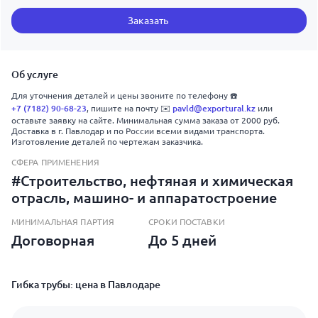
Заказать
Об услуге
Для уточнения деталей и цены звоните по телефону ☎️
+7 (7182) 90-68-23
, пишите на почту ✉️
pavld@exportural.kz
или
оставьте заявку на сайте. Минимальная сумма заказа от 2000 руб.
Доставка в г. Павлодар и по России всеми видами транспорта.
Изготовление деталей по чертежам заказчика.
СФЕРА ПРИМЕНЕНИЯ
#Строительство, нефтяная и химическая
отрасль, машино- и аппаратостроение
МИНИМАЛЬНАЯ ПАРТИЯ
СРОКИ ПОСТАВКИ
Договорная
До 5 дней
Гибка трубы: цена в Павлодаре