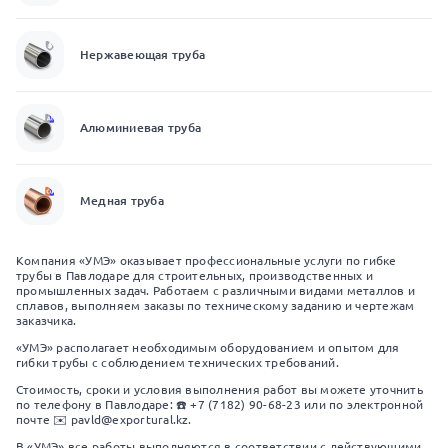
Нержавеющая труба
Алюминиевая труба
Медная труба
Компания «УМЭ» оказывает профессиональные услуги по гибке
трубы в Павлодаре для строительных, производственных и
промышленных задач. Работаем с различными видами металлов и
сплавов, выполняем заказы по техническому заданию и чертежам
заказчика.
«УМЭ» располагает необходимым оборудованием и опытом для
гибки трубы с соблюдением технических требований.
Стоимость, сроки и условия выполнения работ вы можете уточнить
по телефону в Павлодаре: ☎️ +7 (7182) 90-68-23 или по электронной
почте ✉️ pavld@exportural.kz.
В «УМЭ» все работы выполняются в соответствии с действующими