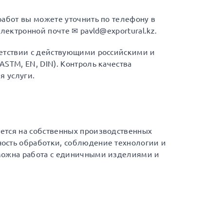
работ вы можете уточнить по телефону в
лектронной почте ✉ pavld@exportural.kz.
ветствии с действующими российскими и
STM, EN, DIN). Контроль качества
я услуги.
ется на собственных производственных
ость обработки, соблюдение технологии и
можна работа с единичными изделиями и