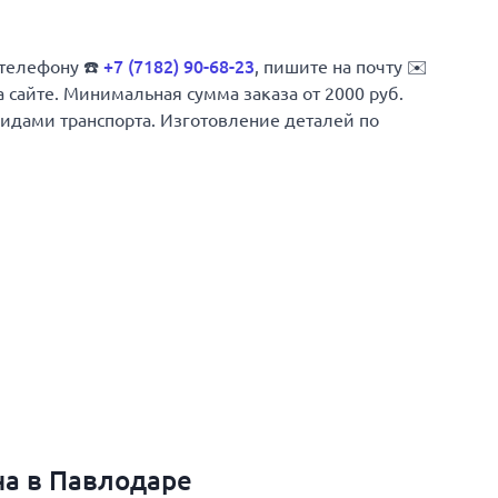
 телефону ☎️
+7 (7182) 90-68-23
, пишите на почту ✉️
а сайте. Минимальная сумма заказа от 2000 руб.
 видами транспорта. Изготовление деталей по
на в Павлодаре