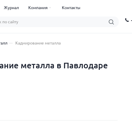
Журнал
Компания
Контакты
талл
Кадмирование металла
ание металла в Павлодаре