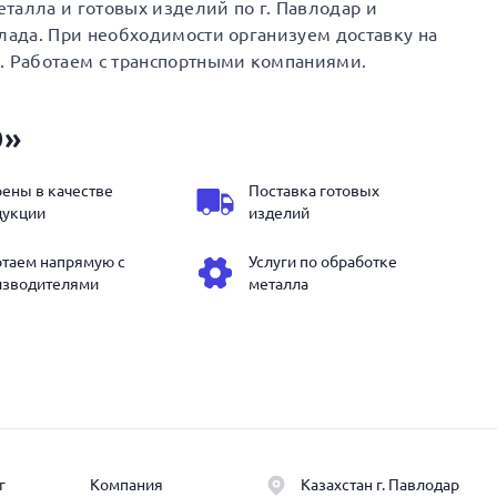
талла и готовых изделий по г. Павлодар и
клада. При необходимости организуем доставку на
. Работаем с транспортными компаниями.
Э»
ены в качестве
Поставка готовых
дукции
изделий
отаем напрямую с
Услуги по обработке
изводителями
металла
г
Компания
Казахстан г. Павлодар