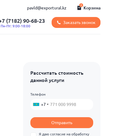
0
pavld@exportural.kz
Корзина
+7 (7182) 90-68-23
Заказать звонок
Пн-Пт: 9:00-18:00
Рассчитать стоимость
данной услуги
Телефон
+7
Отправить
Я даю согласие на обработку