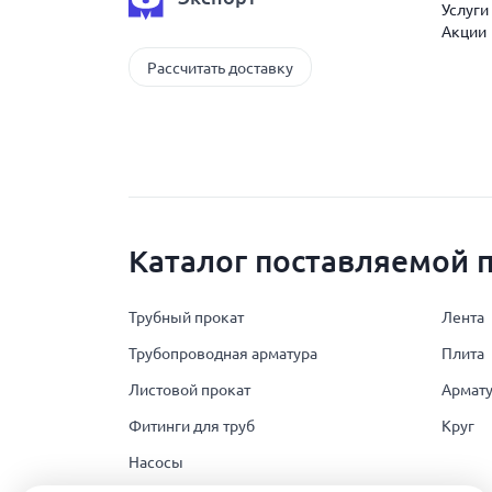
Услуги
Акции
Рассчитать доставку
Каталог поставляемой 
Трубный прокат
Лента
Трубопроводная арматура
Плита
Листовой прокат
Армату
Фитинги для труб
Круг
Насосы