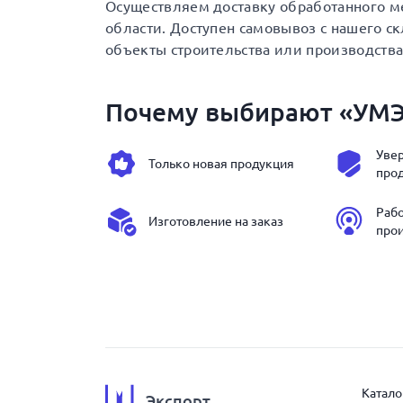
Осуществляем доставку обработанного ме
области. Доступен самовывоз с нашего с
объекты строительства или производства
Почему выбирают «УМ
Увер
Только новая продукция
про
Раб
Изготовление на заказ
про
Катало
Экспорт