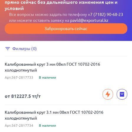
прямо сейчас без дальнейшего изменения цен и
условий
Все вопросы можно задать по телефону
+7 (7182) 90-68-23
или можете оставить заявку на
pavld@exportural.kz
Забронировать сейчас
Фильтры (0)
Калиброванный круг 3 мм 08кп ГОСТ 10702-2016
холоднотянутый
Арт.567-2817733
В наличии
от 812227.5 тг/т
Калиброванный круг 3.1 мм 08кп ГОСТ 10702-2016
холоднотянутый
Арт.567-2817734
В наличии