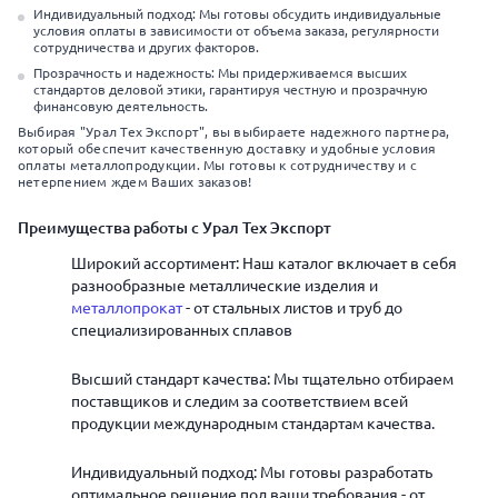
Индивидуальный подход: Мы готовы обсудить индивидуальные
условия оплаты в зависимости от объема заказа, регулярности
сотрудничества и других факторов.
Прозрачность и надежность: Мы придерживаемся высших
стандартов деловой этики, гарантируя честную и прозрачную
финансовую деятельность.
Выбирая "Урал Тех Экспорт", вы выбираете надежного партнера,
который обеспечит качественную доставку и удобные условия
оплаты металлопродукции. Мы готовы к сотрудничеству и с
нетерпением ждем Ваших заказов!
Преимущества работы с Урал Тех Экспорт
Широкий ассортимент: Наш каталог включает в себя
разнообразные металлические изделия и
металлопрокат
- от стальных листов и труб до
специализированных сплавов
Высший стандарт качества: Мы тщательно отбираем
поставщиков и следим за соответствием всей
продукции международным стандартам качества.
Индивидуальный подход: Мы готовы разработать
оптимальное решение под ваши требования - от