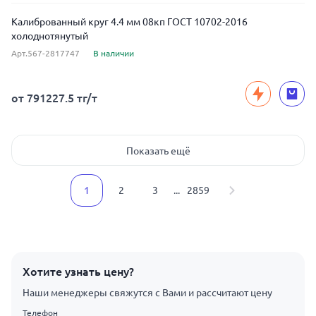
Калиброванный круг 4.4 мм 08кп ГОСТ 10702-2016
холоднотянутый
Арт.567-2817747
В наличии
от 791227.5 тг/т
Показать ещё
1
2
3
...
2859
Хотите узнать цену?
Наши менеджеры свяжутся с Вами и рассчитают цену
Телефон