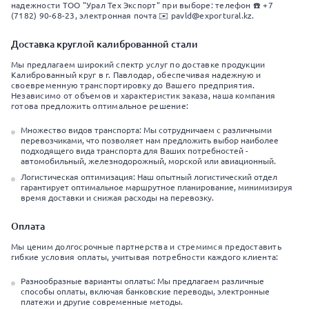
надежности ТОО "Урал Тех Экспорт" при выборе: телефон ☎️ +7
(7182) 90-68-23, электронная почта ✉️ pavld@exportural.kz.
Доставка круглой калиброванной стали
Мы предлагаем широкий спектр услуг по доставке продукции
Калиброванный круг в г. Павлодар, обеспечивая надежную и
своевременную транспортировку до Вашего предприятия.
Независимо от объемов и характеристик заказа, наша компания
готова предложить оптимальное решение:
Множество видов транспорта: Мы сотрудничаем с различными
перевозчиками, что позволяет нам предложить выбор наиболее
подходящего вида транспорта для Ваших потребностей -
автомобильный, железнодорожный, морской или авиационный.
Логистическая оптимизация: Наш опытный логистический отдел
гарантирует оптимальное маршрутное планирование, минимизируя
время доставки и снижая расходы на перевозку.
Оплата
Мы ценим долгосрочные партнерства и стремимся предоставить
гибкие условия оплаты, учитывая потребности каждого клиента:
Разнообразные варианты оплаты: Мы предлагаем различные
способы оплаты, включая банковские переводы, электронные
платежи и другие современные методы.