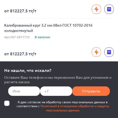
от 812227.5 тг/т
Калиброванный круг 3.2 мм 08кп ГОСТ 10702-2016
холоднотянутый
Арт.567-2817735
В наличии
от 812227.5 тг/т
Не нашли, что искали?
Оставьте Ваш телефон и мы перезвоним Вам для уточнения и
расчета заказа
Отправить
Я даю согласие на обработку своих персональных данных в
соответствии с
Политикой в отношении обработки и защиты
персональных данных