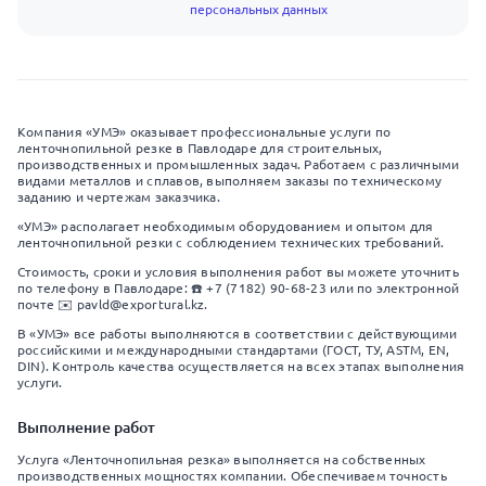
персональных данных
Компания «УМЭ» оказывает профессиональные услуги по
ленточнопильной резке в Павлодаре для строительных,
производственных и промышленных задач. Работаем с различными
видами металлов и сплавов, выполняем заказы по техническому
заданию и чертежам заказчика.
«УМЭ» располагает необходимым оборудованием и опытом для
ленточнопильной резки с соблюдением технических требований.
Стоимость, сроки и условия выполнения работ вы можете уточнить
по телефону в Павлодаре: ☎️ +7 (7182) 90-68-23 или по электронной
почте ✉️ pavld@exportural.kz.
В «УМЭ» все работы выполняются в соответствии с действующими
российскими и международными стандартами (ГОСТ, ТУ, ASTM, EN,
DIN). Контроль качества осуществляется на всех этапах выполнения
услуги.
Выполнение работ
Услуга «Ленточнопильная резка» выполняется на собственных
производственных мощностях компании. Обеспечиваем точность