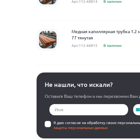
Арт.112-68814
В наличии
Медная капиллярная трубка 1.2 
77 тянутая
Арт.112-68815
В наличии
Не нашли, что искали?
Оставьте Ваш телефон и мы перезвоним Вам д
Я даю согласие на обработку своих персональн
защиты персональных данных