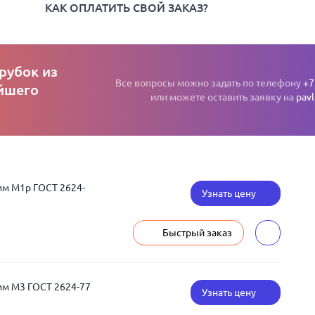
КАК ОПЛАТИТЬ СВОЙ ЗАКАЗ?
рубок из
Все вопросы можно задать по телефону
+7
ейшего
или можете оставить заявку на
pav
мм М1р ГОСТ 2624-
Узнать цену
Быстрый заказ
мм М3 ГОСТ 2624-77
Узнать цену