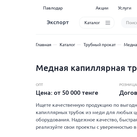
Павлодар
Акции
Услуги
Экспорт
Каталог
Главная
Каталог
Трубный прокат
Медна
Медная капиллярная тр
ОПТ
РОЗНИЦА
Цена: от 50 000 тенге
Дого
Ищете качественную продукцию по выгодно
капиллярных трубок из меди для любых це
оборудования. Надежное качество, быстрая
реализуйте свои проекты с уверенностью в