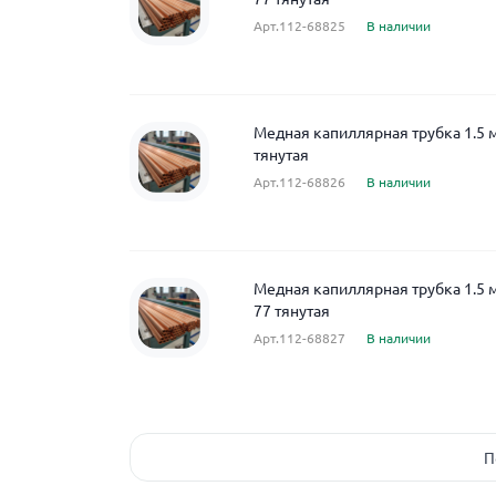
Арт.112-68825
В наличии
Медная капиллярная трубка 1.5 
тянутая
Арт.112-68826
В наличии
Медная капиллярная трубка 1.5 
77 тянутая
Арт.112-68827
В наличии
П