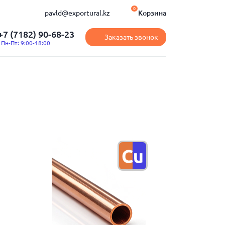
0
pavld@exportural.kz
Корзина
+7 (7182) 90-68-23
Заказать звонок
Пн-Пт: 9:00-18:00