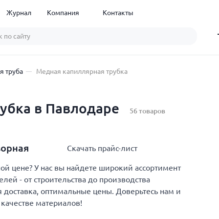
Журнал
Компания
Контакты
я труба
Медная капиллярная трубка
убка в Павлодаре
56 товаров
ворная
Скачать прайс-лист
й цене? У нас вы найдете широкий ассортимент
лей - от строительства до производства
 доставка, оптимальные цены. Доверьтесь нам и
 качестве материалов!