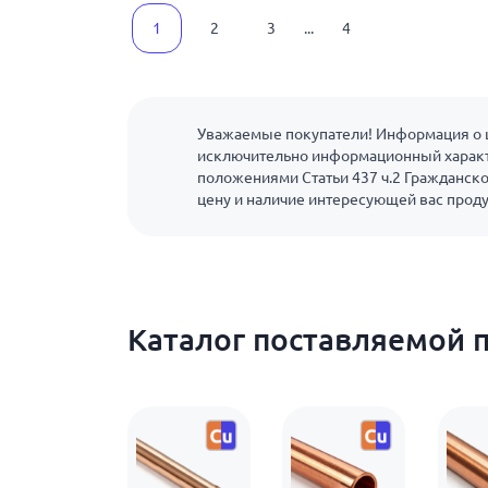
1
2
3
...
4
Уважаемые покупатели! Информация о ц
исключительно информационный характ
положениями Статьи 437 ч.2 Гражданско
цену и наличие интересующей вас прод
Каталог поставляемой 