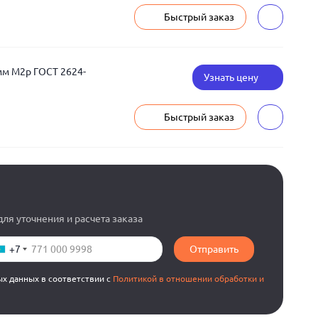
Быстрый заказ
мм М2р ГОСТ 2624-
Узнать цену
Быстрый заказ
ля уточнения и расчета заказа
+7
Отправить
ых данных в соответствии с
Политикой в отношении обработки и