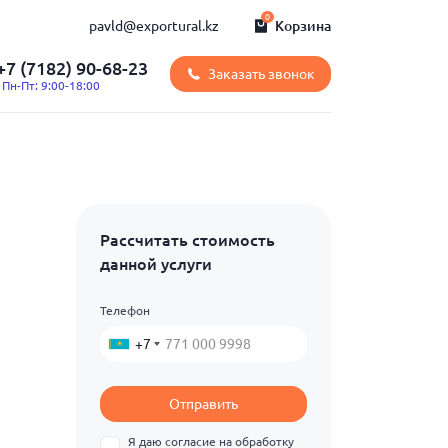
0
pavld@exportural.kz
Корзина
+7 (7182) 90-68-23
Заказать звонок
Пн-Пт: 9:00-18:00
Рассчитать стоимость
данной услуги
Телефон
+7
Отправить
Я даю согласие на обработку