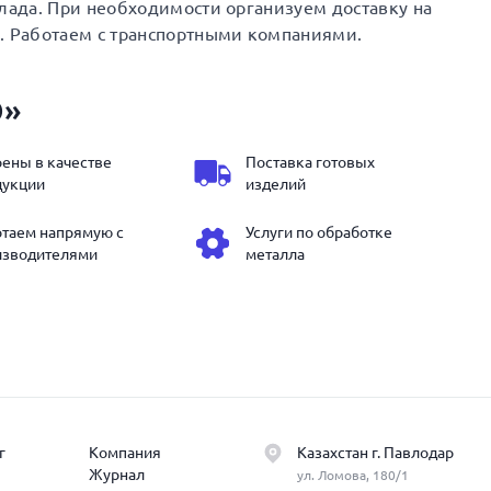
клада. При необходимости организуем доставку на
. Работаем с транспортными компаниями.
Э»
ены в качестве
Поставка готовых
дукции
изделий
отаем напрямую с
Услуги по обработке
изводителями
металла
г
Компания
Казахстан г. Павлодар
Журнал
ул. Ломова, 180/1