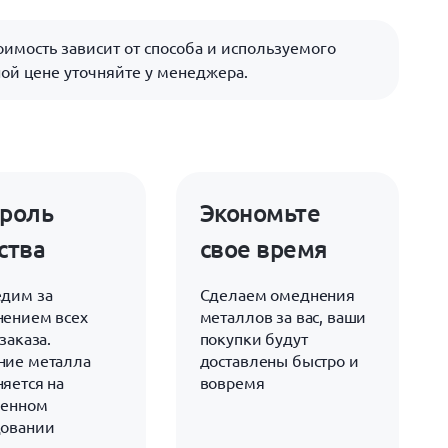
имость зависит от способа и используемого
ой цене уточняйте у менеджера.
роль
Экономьте
ства
свое время
дим за
Сделаем омеднения
ением всех
металлов за вас, ваши
заказа.
покупки будут
ние металла
доставлены быстро и
яется на
вовремя
менном
довании