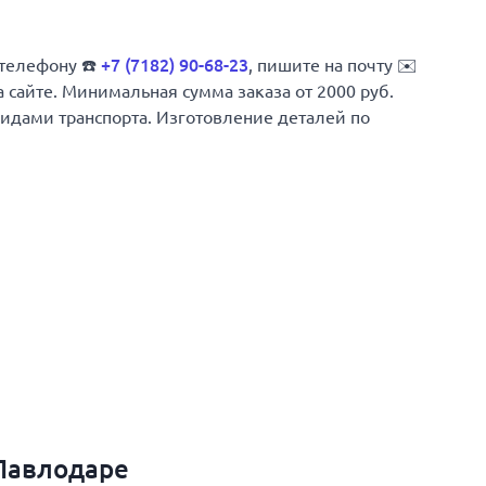
 телефону ☎️
+7 (7182) 90-68-23
, пишите на почту ✉️
а сайте. Минимальная сумма заказа от 2000 руб.
 видами транспорта. Изготовление деталей по
Павлодаре