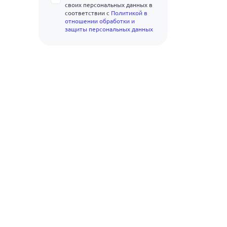
своих персональных данных в
соответствии с
Политикой в
отношении обработки и
защиты персональных данных