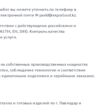
работ вы можете уточнить по телефону в
лектронной почте ✉ pavld@exportural.kz.
ветствии с действующими российскими и
STM, EN, DIN). Контроль качества
я услуги.
 на собственных производственных мощностях
отки, соблюдение технологии и соответствие
 с единичными изделиями и серийными заказами.
талла и готовых изделий по г. Павлодар и