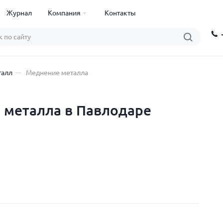
Журнал
Компания
Контакты
талл
Меднение металла
 металла в Павлодаре