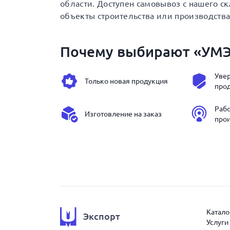
области. Доступен самовывоз с нашего с
объекты строительства или производства
Почему выбирают «УМ
Увер
Только новая продукция
про
Раб
Изготовление на заказ
про
Катало
Экспорт
Услуги