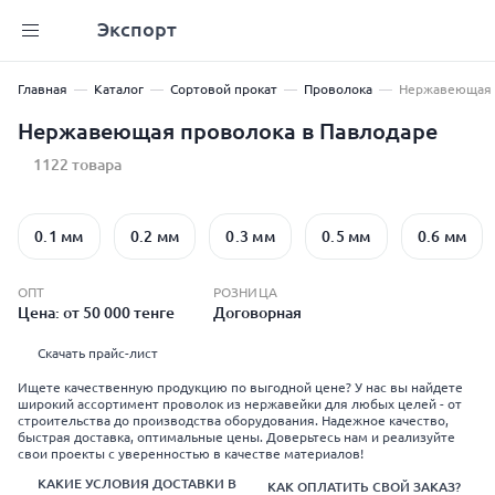
Экспорт
Главная
Каталог
Сортовой прокат
Проволока
Нержавеющая 
Нержавеющая проволока в Павлодаре
1122 товара
0.1 мм
0.2 мм
0.3 мм
0.5 мм
0.6 мм
ОПТ
РОЗНИЦА
Цена: от 50 000 тенге
Договорная
Скачать прайс-лист
Ищете качественную продукцию по выгодной цене? У нас вы найдете
широкий ассортимент проволок из нержавейки для любых целей - от
строительства до производства оборудования. Надежное качество,
быстрая доставка, оптимальные цены. Доверьтесь нам и реализуйте
свои проекты с уверенностью в качестве материалов!
КАКИЕ УСЛОВИЯ ДОСТАВКИ В
КАК ОПЛАТИТЬ СВОЙ ЗАКАЗ?