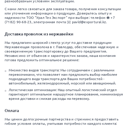
разнообразным условиям эксплуатации.
С нами легко связаться для заказа товара, получения консультации
или уточнения информации о продукции. Доверьтесь опыту и
надежности ТОО "Урал Тех Экспорт" при выборе: телефон ☎️ +7
(7182) 90-68-23, электронная почта ✉️ pavld@exportural.kz.
Доставка проволок из нержавейки
Мы предлагаем широкий спектр услуг по доставке продукции
Нержавеющая проволока в г. Павлодар, обеспечивая надежную и
своевременную транспортировку до Вашего предприятия.
Независимо от объемов и характеристик заказа, наша компания
готова предложить оптимальное решение:
Множество видов транспорта: Мы сотрудничаем с различными
перевозчиками, что позволяет нам предложить выбор наиболее
подходящего вида транспорта для Ваших потребностей -
автомобильный, железнодорожный, морской или авиационный.
Логистическая оптимизация: Наш опытный логистический отдел
гарантирует оптимальное маршрутное планирование, минимизируя
время доставки и снижая расходы на перевозку.
Оплата
Мы ценим долгосрочные партнерства и стремимся предоставить
гибкие условия оплаты, учитывая потребности каждого клиента: