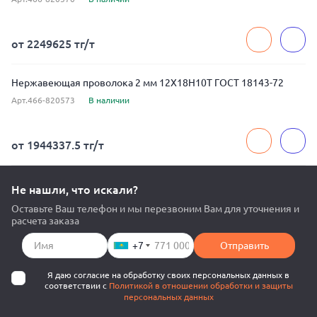
от 2249625 тг/т
Нержавеющая проволока 2 мм 12Х18Н10Т ГОСТ 18143-72
Арт.466-820573
В наличии
от 1944337.5 тг/т
Не нашли, что искали?
Оставьте Ваш телефон и мы перезвоним Вам для уточнения и
расчета заказа
+7
Отправить
Я даю согласие на обработку своих персональных данных в
соответствии с
Политикой в отношении обработки и защиты
персональных данных