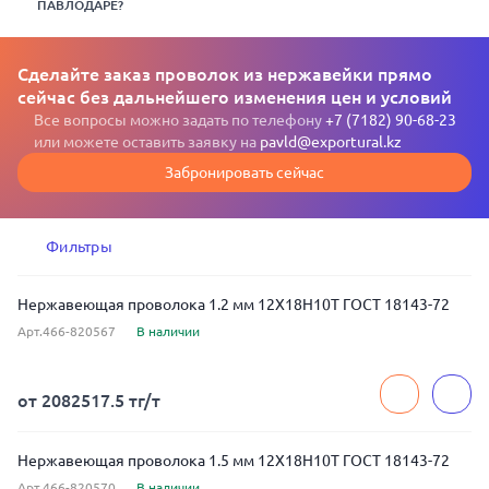
ПАВЛОДАРЕ?
Сделайте заказ проволок из нержавейки прямо
сейчас без дальнейшего изменения цен и условий
Все вопросы можно задать по телефону
+7 (7182) 90-68-23
или можете оставить заявку на
pavld@exportural.kz
Забронировать сейчас
Фильтры
Нержавеющая проволока 1.2 мм 12Х18Н10Т ГОСТ 18143-72
Арт.466-820567
В наличии
от 2082517.5 тг/т
Нержавеющая проволока 1.5 мм 12Х18Н10Т ГОСТ 18143-72
Арт.466-820570
В наличии