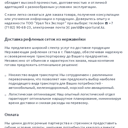
обладает высокой прочностью, долговечностью и отличной
адаптацией к разнообразным условиям эксплуатации.
С нами легко связаться для заказа товара, получения консультации
или уточнения информации о продукции. Доверьтесь опыту и
надежности ТОО "Урал Тех Экспорт" при выборе: телефон ☎️ +7
(7182) 90-68-23, электронная почта ✉️ pavld@exportural.kz.
Доставка рифленых сеток из нержавейки
Мы предлагаем широкий спектр услуг по доставке продукции
Нержавеющая рифленая сетка в г. Павлодар, обеспечивая надежную
и своевременную транспортировку до Вашего предприятия.
Независимо от объемов и характеристик заказа, наша компания
готова предложить оптимальное решение:
Множество видов транспорта: Мы сотрудничаем с различными
перевозчиками, что позволяет нам предложить выбор наиболее
подходящего вида транспорта для Ваших потребностей -
автомобильный, железнодорожный, морской или авиационный.
Логистическая оптимизация: Наш опытный логистический отдел
гарантирует оптимальное маршрутное планирование, минимизируя
время доставки и снижая расходы на перевозку.
Оплата
Мы ценим долгосрочные партнерства и стремимся предоставить
гибкие условия оплаты, учитывая потребности каждого клиента: