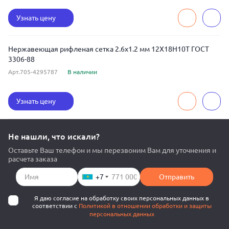
Узнать цену
Нержавеющая рифленая сетка 2.6x1.2 мм 12Х18Н10Т ГОСТ
3306-88
Арт.705-4295787
В наличии
Узнать цену
Не нашли, что искали?
Оставьте Ваш телефон и мы перезвоним Вам для уточнения и
расчета заказа
+7
Отправить
Я даю согласие на обработку своих персональных данных в
соответствии с
Политикой в отношении обработки и защиты
персональных данных