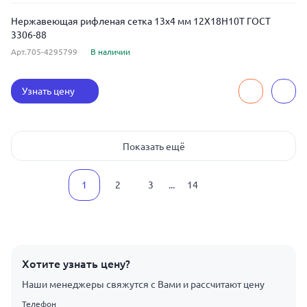
Нержавеющая рифленая сетка 13x4 мм 12Х18Н10Т ГОСТ
3306-88
Арт.705-4295799
В наличии
Узнать цену
Показать ещё
1
2
3
...
14
Хотите узнать цену?
Наши менеджеры свяжутся с Вами и рассчитают цену
Телефон