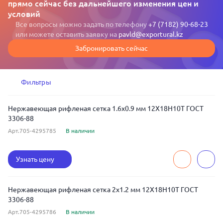
прямо сейчас без дальнейшего изменения цен и
условий
Все вопросы можно задать по телефону
+7 (7182) 90-68-23
или можете оставить заявку на
pavld@exportural.kz
Забронировать сейчас
Фильтры
Нержавеющая рифленая сетка 1.6x0.9 мм 12Х18Н10Т ГОСТ
3306-88
Арт.705-4295785
В наличии
Узнать цену
Нержавеющая рифленая сетка 2x1.2 мм 12Х18Н10Т ГОСТ
3306-88
Арт.705-4295786
В наличии