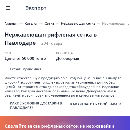
Экспорт
Главная
Каталог
Сетка
Нержавеющая сетка
Нержавеющая ри
Нержавеющая рифленая сетка в
Павлодаре
204 товара
ОПТ
РОЗНИЦА
Цена: от 50 000 тенге
Договорная
Скачать прайс-лист
Ищете качественную продукцию по выгодной цене? У нас вы найдете
широкий ассортимент рифленых сеток из нержавейки для любых
целей - от строительства до производства оборудования. Надежное
качество, быстрая доставка, оптимальные цены. Доверьтесь нам и
реализуйте свои проекты с уверенностью в качестве материалов!
КАКИЕ УСЛОВИЯ ДОСТАВКИ В
КАК ОПЛАТИТЬ СВОЙ ЗАКАЗ?
ПАВЛОДАРЕ?
Сделайте заказ рифленых сеток из нержавейки