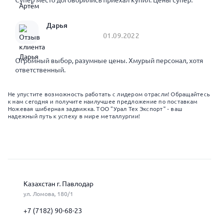
Супер место договорились приехал купил. Цены супер.
Дарья
01.09.2022
Огромный выбор, разумные цены. Хмурый персонал, хотя
ответственный.
Не упустите возможность работать с лидером отрасли! Обращайтесь
к нам сегодня и получите наилучшее предложение по поставкам
Ножевая шиберная задвижка. ТОО "Урал Тех Экспорт" - ваш
надежный путь к успеху в мире металлургии!
Казахстан г. Павлодар
ул. Ломова, 180/1
+7 (7182) 90-68-23