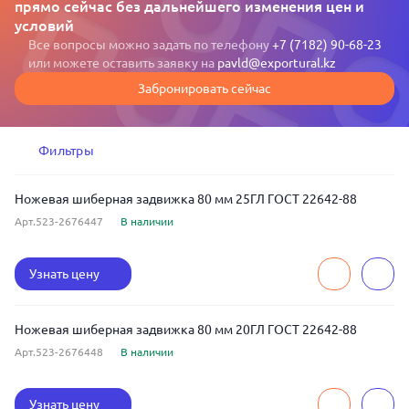
прямо сейчас без дальнейшего изменения цен и
условий
Все вопросы можно задать по телефону
+7 (7182) 90-68-23
или можете оставить заявку на
pavld@exportural.kz
Забронировать сейчас
Фильтры
Ножевая шиберная задвижка 80 мм 25ГЛ ГОСТ 22642-88
Арт.523-2676447
В наличии
Узнать цену
Ножевая шиберная задвижка 80 мм 20ГЛ ГОСТ 22642-88
Арт.523-2676448
В наличии
Узнать цену