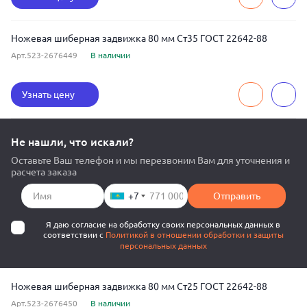
Ножевая шиберная задвижка 80 мм Ст35 ГОСТ 22642-88
Арт.523-2676449
В наличии
Узнать цену
Не нашли, что искали?
Оставьте Ваш телефон и мы перезвоним Вам для уточнения и
расчета заказа
+7
Отправить
Я даю согласие на обработку своих персональных данных в
соответствии с
Политикой в отношении обработки и защиты
персональных данных
Ножевая шиберная задвижка 80 мм Ст25 ГОСТ 22642-88
Арт.523-2676450
В наличии