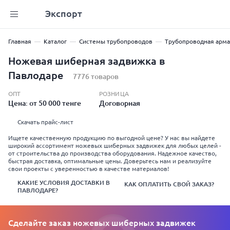
Экспорт
Главная
Каталог
Системы трубопроводов
Трубопроводная арма
Ножевая шиберная задвижка в
Павлодаре
7776 товаров
ОПТ
РОЗНИЦА
Цена: от 50 000 тенге
Договорная
Скачать прайс-лист
Ищете качественную продукцию по выгодной цене? У нас вы найдете
широкий ассортимент ножевых шиберных задвижек для любых целей -
от строительства до производства оборудования. Надежное качество,
быстрая доставка, оптимальные цены. Доверьтесь нам и реализуйте
свои проекты с уверенностью в качестве материалов!
КАКИЕ УСЛОВИЯ ДОСТАВКИ В
КАК ОПЛАТИТЬ СВОЙ ЗАКАЗ?
ПАВЛОДАРЕ?
Сделайте заказ ножевых шиберных задвижек