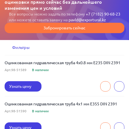
оцинковки прямо сейчас без дальнейшего
изменения цен и условий
Все вопросы можно задать по телефону
+7 (7182) 90-68-23
или можете оставить заявку на
pavld@exportural.kz
Забронировать сейчас
Фильтры
Оцинкованная гидравлическая труба 4x0.8 мм E235 DIN 2391
Арт.98-51589
В наличии
Узнать цену
Оцинкованная гидравлическая труба 4x1 мм E355 DIN 2391
Арт.98-51590
В наличии
Узнать цену