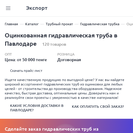
Экспорт
Главная
Каталог
Трубный прокат
Гидравлическая трубка
Оци
Оцинкованная гидравлическая труба в
Павлодаре
120 товаров
ОПТ
РОЗНИЦА
Цена: от 50 000 тенге
Договорная
Скачать прайс-лист
Ищете качественную продукцию по выгодной цене? У нас вы найдете
широкий ассортимент гидравлических труб из оцинковки для любых
целей - от строительства до производства оборудования. Надежное
качество, быстрая доставка, оптимальные цены. Доверьтесь нам и
реализуйте свои проекты с уверенностью в качестве материалов!
КАКИЕ УСЛОВИЯ ДОСТАВКИ В
КАК ОПЛАТИТЬ СВОЙ ЗАКАЗ?
ПАВЛОДАРЕ?
Сделайте заказ гидравлических труб из