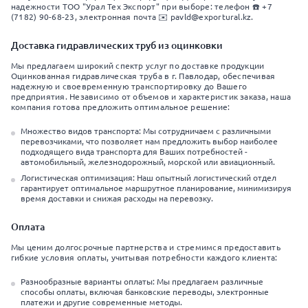
надежности ТОО "Урал Тех Экспорт" при выборе: телефон ☎️ +7
(7182) 90-68-23, электронная почта ✉️ pavld@exportural.kz.
Доставка гидравлических труб из оцинковки
Мы предлагаем широкий спектр услуг по доставке продукции
Оцинкованная гидравлическая труба в г. Павлодар, обеспечивая
надежную и своевременную транспортировку до Вашего
предприятия. Независимо от объемов и характеристик заказа, наша
компания готова предложить оптимальное решение:
Множество видов транспорта: Мы сотрудничаем с различными
перевозчиками, что позволяет нам предложить выбор наиболее
подходящего вида транспорта для Ваших потребностей -
автомобильный, железнодорожный, морской или авиационный.
Логистическая оптимизация: Наш опытный логистический отдел
гарантирует оптимальное маршрутное планирование, минимизируя
время доставки и снижая расходы на перевозку.
Оплата
Мы ценим долгосрочные партнерства и стремимся предоставить
гибкие условия оплаты, учитывая потребности каждого клиента:
Разнообразные варианты оплаты: Мы предлагаем различные
способы оплаты, включая банковские переводы, электронные
платежи и другие современные методы.