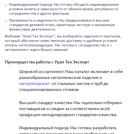
Индивидуальный подход: Мы готовы обсудить индивидуальные
условия оплаты в зависимости от объема заказа, регулярности
сотрудничества и других факторов.
Прозрачность и надежность: Мы придерживаемся высших
стандартов деловой этики, гарантируя честную и прозрачную
финансовую деятельность.
Выбирая "Урал Тех Экспорт", вы выбираете надежного партнера,
который обеспечит качественную доставку и удобные условия
оплаты металлопродукции. Мы готовы к сотрудничеству и с
нетерпением ждем Ваших заказов!
Преимущества работы с Урал Тех Экспорт
Широкий ассортимент: Наш каталог включает в себя
разнообразные металлические изделия и
металлопрокат
- от стальных листов и труб до
специализированных сплавов
Высший стандарт качества: Мы тщательно отбираем
поставщиков и следим за соответствием всей
продукции международным стандартам качества.
Индивидуальный подход: Мы готовы разработать
оптимальное решение под ваши требования - от