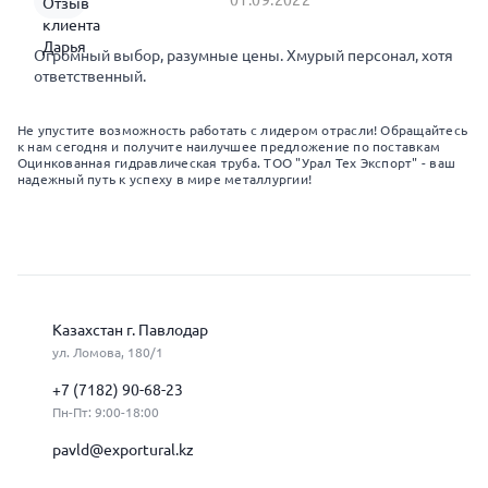
Огромный выбор, разумные цены. Хмурый персонал, хотя
ответственный.
Не упустите возможность работать с лидером отрасли! Обращайтесь
к нам сегодня и получите наилучшее предложение по поставкам
Оцинкованная гидравлическая труба. ТОО "Урал Тех Экспорт" - ваш
надежный путь к успеху в мире металлургии!
Казахстан г. Павлодар
ул. Ломова, 180/1
+7 (7182) 90-68-23
Пн-Пт: 9:00-18:00
pavld@exportural.kz